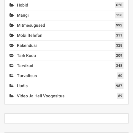
Hobid
620
Mängi
156
Mitmesugused
992
Mobiiltelefon
311
Rakendusi
328
Tark Kodu
209
Tarvikud
348
Turvalisus
60
Uudis
987
Video Ja Heli Voogesitus
89