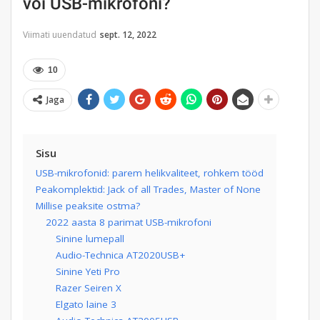
või USB-mikrofoni?
Viimati uuendatud
sept. 12, 2022
10
Jaga
Sisu
USB-mikrofonid: parem helikvaliteet, rohkem tööd
Peakomplektid: Jack of all Trades, Master of None
Millise peaksite ostma?
2022 aasta 8 parimat USB-mikrofoni
Sinine lumepall
Audio-Technica AT2020USB+
Sinine Yeti Pro
Razer Seiren X
Elgato laine 3