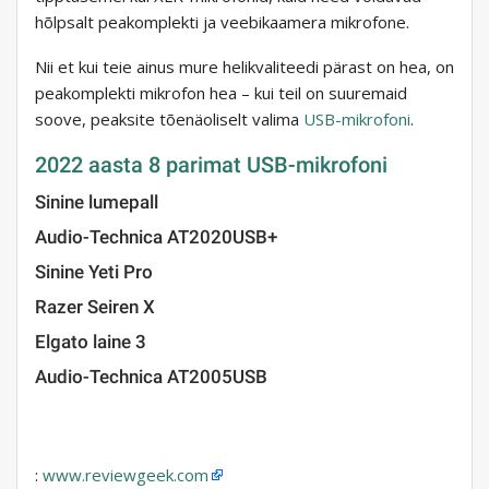
hõlpsalt peakomplekti ja veebikaamera mikrofone.
Nii et kui teie ainus mure helikvaliteedi pärast on hea, on
peakomplekti mikrofon hea – kui teil on suuremaid
soove, peaksite tõenäoliselt valima
USB-mikrofoni
.
2022 aasta 8 parimat USB-mikrofoni
Sinine lumepall
Audio-Technica AT2020USB+
Sinine Yeti Pro
Razer Seiren X
Elgato laine 3
Audio-Technica AT2005USB
:
www.reviewgeek.com