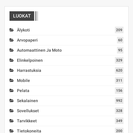
LUOKAT
Älykoti
209
Arvopaperi
60
Automaattinen Ja Moto
95
Elinkelpoinen
329
Harrastuksia
620
Mobile
311
Pelata
156
Sekalainen
992
Sovellukset
328
Tarvikkeet
349
Tietokoneita
200