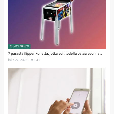
ELINKELPOINEN
7 parasta flipperikonetta, jotka voit todella ostaa vuonna…
loka 27, 2022
143