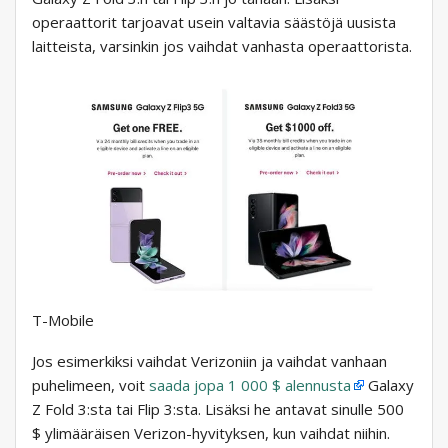
operaattorit tarjoavat usein valtavia säästöjä uusista
laitteista, varsinkin jos vaihdat vanhasta operaattorista.
T-Mobile
Jos esimerkiksi vaihdat Verizoniin ja vaihdat vanhaan
puhelimeen, voit
saada jopa 1 000 $ alennusta
Galaxy
Z Fold 3:sta tai Flip 3:sta. Lisäksi he antavat sinulle 500
$ ylimääräisen Verizon-hyvityksen, kun vaihdat niihin.