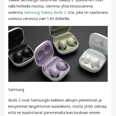
tällä hetkellä muotia, olemme yhtä innoissamme
uudesta
Samsung Galaxy Buds 2
:sta, joka on saatavana
useissa väreissä vain 149 dollarilla.
Samsung
Buds 2 ovat Samsungin kaikkien aikojen pienimmät ja
kevyimmät langattomat kuulokkeet, mutta yhtiö väittää,
että ne kuulostavat paremmalta kuin koskaan ennen.