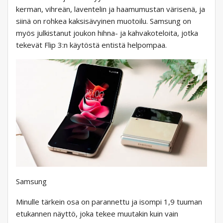
kerman, vihreän, laventelin ja haamumustan värisenä, ja
siinä on rohkea kaksisävyinen muotoilu. Samsung on
myös julkistanut joukon hihna- ja kahvakoteloita, jotka
tekevät Flip 3:n käytöstä entistä helpompaa.
Samsung
Minulle tärkein osa on parannettu ja isompi 1,9 tuuman
etukannen näyttö, joka tekee muutakin kuin vain