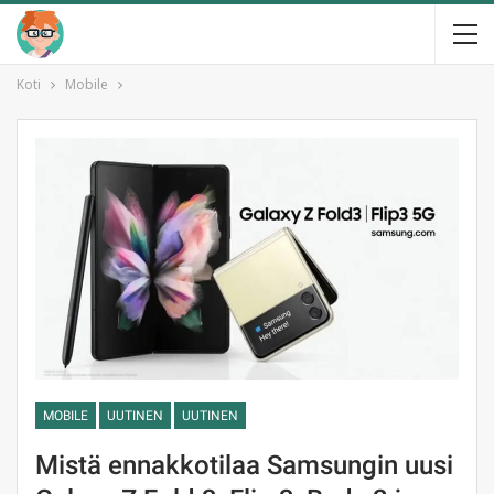
Koti
Mobile
MOBILE
UUTINEN
UUTINEN
Mistä ennakkotilaa Samsungin uusi