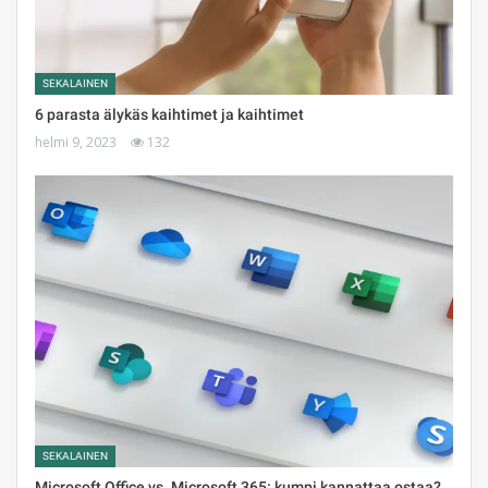
SEKALAINEN
6 parasta älykäs kaihtimet ja kaihtimet
helmi 9, 2023
132
SEKALAINEN
Microsoft Office vs. Microsoft 365: kumpi kannattaa ostaa?