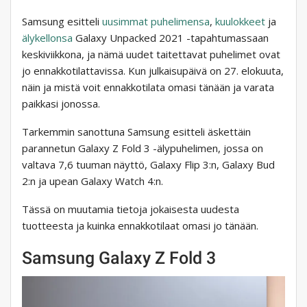
Samsung esitteli
uusimmat
puhelimensa
,
kuulokkeet
ja
älykellonsa
Galaxy Unpacked 2021 -tapahtumassaan
keskiviikkona, ja nämä uudet taitettavat puhelimet ovat
jo ennakkotilattavissa. Kun julkaisupäivä on 27. elokuuta,
näin ja mistä voit ennakkotilata omasi tänään ja varata
paikkasi jonossa.
Tarkemmin sanottuna Samsung esitteli äskettäin
parannetun Galaxy Z Fold 3 -älypuhelimen, jossa on
valtava 7,6 tuuman näyttö, Galaxy Flip 3:n, Galaxy Bud
2:n ja upean Galaxy Watch 4:n.
Tässä on muutamia tietoja jokaisesta uudesta
tuotteesta ja kuinka ennakkotilaat omasi jo tänään.
Samsung Galaxy Z Fold 3