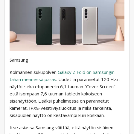
Samsung
Kolmannen sukupolven
Galaxy Z Fold on Samsungin
tähän mennessä paras
. Uudet ja parannetut 120 Hz:n
näytöt sekä etupaneelin 6,1 tuuman "Cover Screen"-
että isompaan 7,6 tuuman tabletin kokoiseen
sisänäyttöön. Lisäksi puhelimessa on parannetut
kamerat, IPX8-vesitiiviysluokitus ja mikä tärkeintä,
sisäpuolen näyttö on kestävämpi kuin koskaan.
Itse asiassa Samsung väittää, että näytön sisäinen