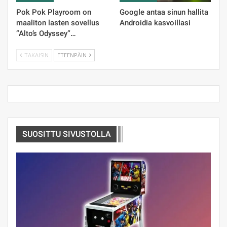
Pok Pok Playroom on
Google antaa sinun hallita
maaliton lasten sovellus
Androidia kasvoillasi
”Alto’s Odyssey”…
TAKAISIN
ETEENPÄIN
SUOSITTU SIVUSTOLLA