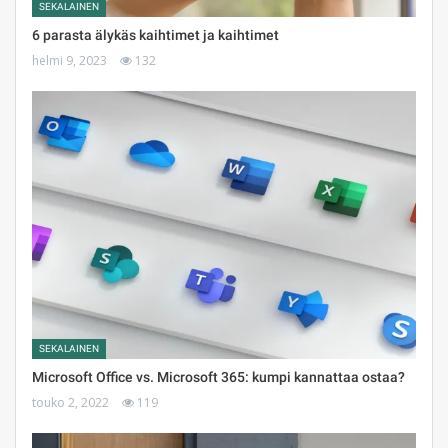
SEKALAINEN
6 parasta älykäs kaihtimet ja kaihtimet
helmi 9, 2023
132
SEKALAINEN
Microsoft Office vs. Microsoft 365: kumpi kannattaa ostaa?
touko 2, 2022
119