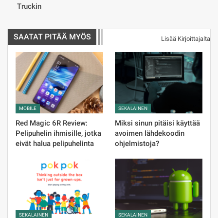
Truckin
SAATAT PITÄÄ MYÖS
Lisää Kirjoittajalta
MOBILE
SEKALAINEN
Red Magic 6R Review:
Miksi sinun pitäisi käyttää
Pelipuhelin ihmisille, jotka
avoimen lähdekoodin
eivät halua pelipuhelinta
ohjelmistoja?
SEKALAINEN
SEKALAINEN