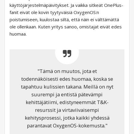
käyttöjärjestelmäpäivitykset. Ja vaikka sitkeät OnePlus-
fanit eivät ole kovin tyytyväisiä OxygenOS:n
poistumiseen, kuulostaa siltä, ​​että näin ei välttämättä
ole ollenkaan. Kuten yritys sanoo, omistajat eivät edes
huomaa.
"Tämä on muutos, jota et
todennäköisesti edes huomaa, koska se
tapahtuu kulissien takana. Meillä on nyt
suurempi ja entistä pätevämpi
kehittäjätiimi, edistyneemmät T&K-
resurssit ja virtaviivaisempi
kehitysprosessi, jotka kaikki yhdessä
parantavat OxygenOS-kokemusta."