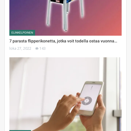
ELINKELPOINEN
7 parasta flipperikonetta, jotka voit todella ostaa vuonna…
loka 27, 2022
143