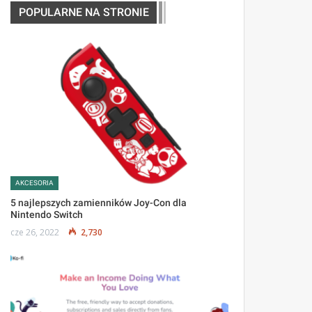
POPULARNE NA STRONIE
AKCESORIA
5 najlepszych zamienników Joy-Con dla
Nintendo Switch
cze 26, 2022
2,730