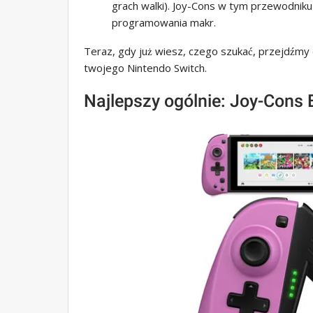
grach walki). Joy-Cons w tym przewodnik
programowania makr.
Teraz, gdy już wiesz, czego szukać, przejdźmy 
twojego Nintendo Switch.
Najlepszy ogólnie: Joy-Con