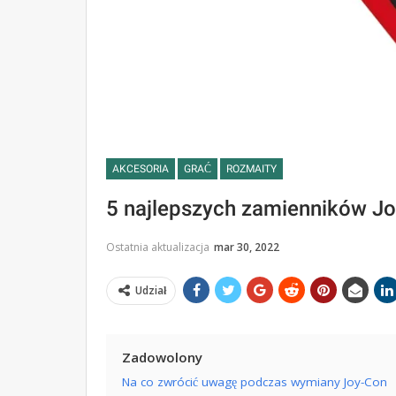
AKCESORIA
GRAĆ
ROZMAITY
5 najlepszych zamienników Jo
Ostatnia aktualizacja
mar 30, 2022
Udział
Zadowolony
Na co zwrócić uwagę podczas wymiany Joy-Con