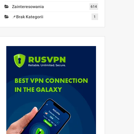
Zainteresowania
614
📌Brak Kategorii
1