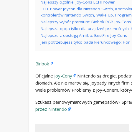
Najlepszy ogólnie: Joy-Cons ECHTPower
ECHTPower Joycon dla Nintendo Switch, Kontroler
kontrolerów Nintendo Switch, Wake Up, Program
Najlepszy wybór premium: Binbok RGB Joy-Cons
Najlepsza opcja tylko dla urządzeń przenośnych: H
Najlepsze z obsługą Amiibo: BestFire Joy-Cons
Jeśli potrzebujesz tylko pada kierunkowego: Hori
Binbok
Oficjalne
Joy-Cony
Nintendo są drogie, podatn
dłoniach. Ale nie martw się, Joypady innych fir
wiele problemów Problemy z Joy-Conem, który
Szukasz pełnowymiarowych gamepadów? Spra
przez Nintendo
.