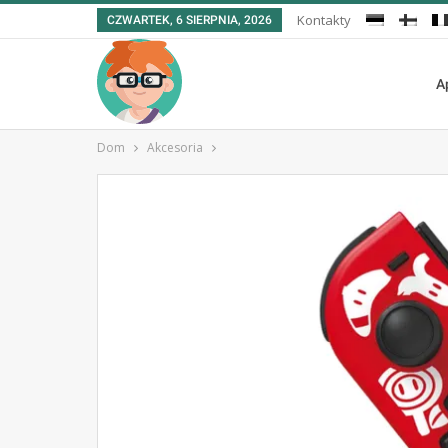
Kontakty
CZWARTEK, 6 SIERPNIA, 2026
A
Dom
Akcesoria