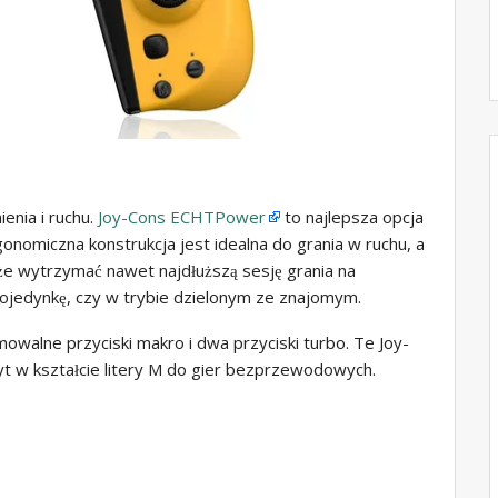
enia i ruchu.
Joy-Cons ECHTPower
to najlepsza opcja
ergonomiczna konstrukcja jest idealna do grania w ruchu, a
e wytrzymać nawet najdłuższą sesję grania na
pojedynkę, czy w trybie dzielonym ze znajomym.
alne przyciski makro i dwa przyciski turbo. Te Joy-
 w kształcie litery M do gier bezprzewodowych.