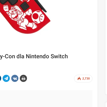
y-Con dla Nintendo Switch
2,730