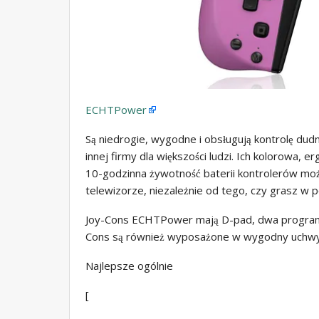
ECHTPower
Są niedrogie, wygodne i obsługują kontrolę dudni
innej firmy dla większości ludzi. Ich kolorowa, 
10-godzinna żywotność baterii kontrolerów moż
telewizorze, niezależnie od tego, czy grasz w 
Joy-Cons ECHTPower mają D-pad, dwa programow
Cons są również wyposażone w wygodny uchwyt
Najlepsze ogólnie
[