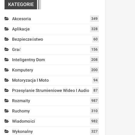
KATEGORIE
Akcesoria
349
Aplikacje
328
Bezpieczeństwo
60
Grać
156
Inteligentny Dom
208
Komputery
200
Motoryzacja I Moto
94
Przesyłanie Strumieniowe Wideo I Audio
87
Rozmaity
987
Ruchomy
310
Wiadomości
982
Wykonalny
327