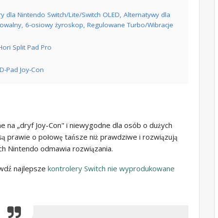
y dla Nintendo Switch/Lite/Switch OLED, Alternatywy dla
owalny, 6-osiowy żyroskop, Regulowane Turbo/Wibracje
ori Split Pad Pro
 D-Pad Joy-Con
e na „dryf Joy-Con" i niewygodne dla osób o dużych
m są prawie o połowę tańsze niż prawdziwe i rozwiązują
ch Nintendo odmawia rozwiązania.
wdź najlepsze
kontrolery Switch nie wyprodukowane