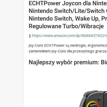
ECHTPower Joycon dla Ninten
Nintendo Switch/Lite/Switch 
Nintendo Switch, Wake Up, P
Regulowane Turbo/Wibracje
](
https://www.amazon.com/dp/B086WZ76Z2?
Joy-Cons ECHTPower są niedrogie, ergonomiczne 
zamiennikiem Joy-Cons dla przeciętnego gracza.
Najlepszy wybór premium: B