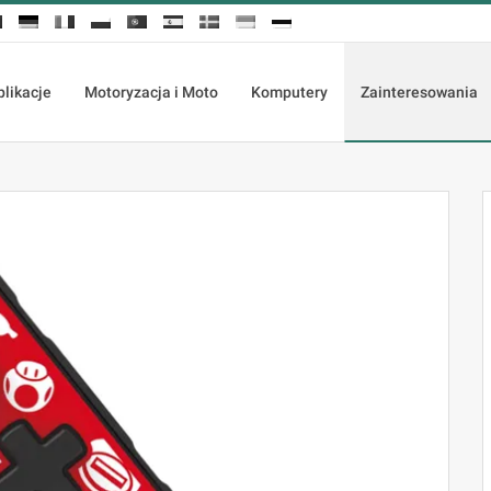
plikacje
Motoryzacja i Moto
Komputery
Zainteresowania