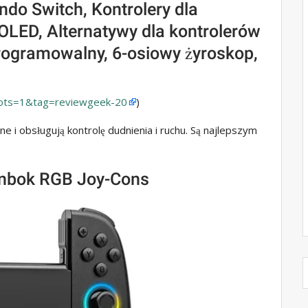
do Switch, Kontrolery dla
OLED, Alternatywy dla kontrolerów
rogramowalny, 6-osiowy żyroskop,
ots=1&tag=reviewgeek-20
)
i obsługują kontrolę dudnienia i ruchu. Są najlepszym
inbok RGB Joy-Cons