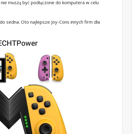
u nie muszą być podłączone do komputera w celu
do sedna. Oto najlepsze Joy-Cons innych firm dla
s ECHTPower