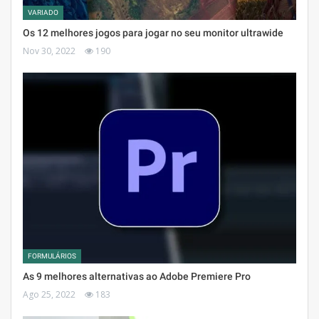
VARIADO
Os 12 melhores jogos para jogar no seu monitor ultrawide
Nov 30, 2022
190
FORMULÁRIOS
As 9 melhores alternativas ao Adobe Premiere Pro
Ago 25, 2022
183