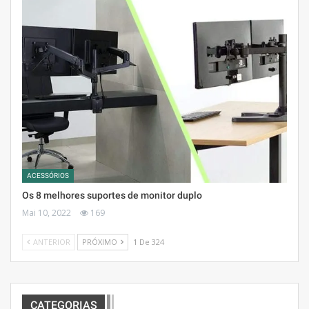
ACESSÓRIOS
Os 8 melhores suportes de monitor duplo
Mai 10, 2022
169
ANTERIOR
PRÓXIMO
1 De 324
CATEGORIAS