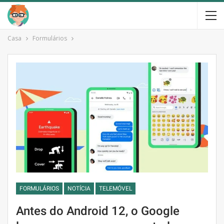
Casa
Formulários
FORMULÁRIOS
NOTÍCIA
TELEMÓVEL
Antes do Android 12, o Google