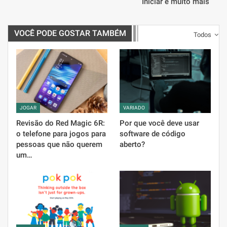
Iniciar e muito mais
VOCÊ PODE GOSTAR TAMBÉM
Todos
JOGAR
VARIADO
Revisão do Red Magic 6R:
Por que você deve usar
o telefone para jogos para
software de código
pessoas que não querem
aberto?
um…