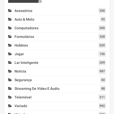
Acessórios
350
Auto & Moto
95
Computadores
200
Formulários
328
Hobbies
620
Jogar
156
Lar Inteligente
209
Notícia
987
Segurança
60
Streaming De Vídeo E Áudio
88
Telemóvel
311
Variado
992