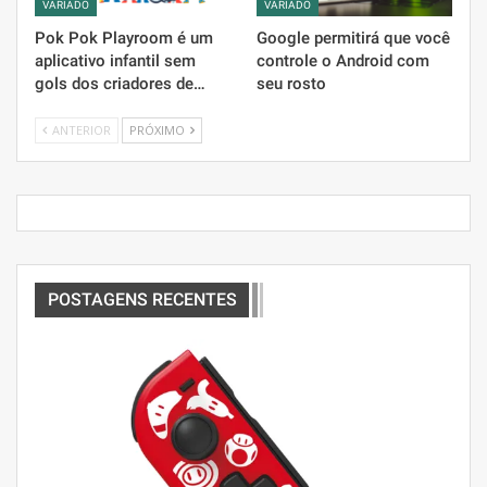
VARIADO
VARIADO
Pok Pok Playroom é um
Google permitirá que você
aplicativo infantil sem
controle o Android com
gols dos criadores de…
seu rosto
ANTERIOR
PRÓXIMO
POSTAGENS RECENTES