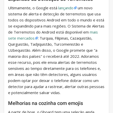
Ultimamente, o Google está
lançando
um novo
sistema de alerta e detecção de terremotos que usa
todos os dispositivos Android em todo o mundo e está
se expandindo para mais regiões. O Sistema de Alertas
de Terremotos do Android está disponível em
mais
sete mercados
: Turquia, Filipinas, Cazaquistão,
Quirguistão, Tadjiquistão, Turcomenistão e
Uzbequistão. Além disso, o Google promete que "a
maioria dos países" o receberá até 2022. Adoramos
esse recurso, pois ele envia alertas de terremotos
sensíveis ao tempo diretamente para os telefones e,
em áreas que não têm detectores, alguns usuários
podem optar por deixar o telefone dobrar como um
detector para ajudar a rastrear, alertar outras pessoas
e potencialmente salvar vidas.
Melhorias na cozinha com emojis
A partir de hoje, o Gboard tem uma seleção ainda