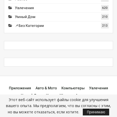
Увлечения
620
Умный Дом
210
📌Без Категории
213
Приложения
Авто & Мото
Компьютеры
Увлечения
Умный Дом
Игры
Жизнь
Аксессуары
Этот веб-сайт использует файлы cookie для улучшения
📌Без Категории
вашего опыта. Мы предполагаем, что вы согласны с этим,
но вы можете отказаться, если хотите.
Принимаю