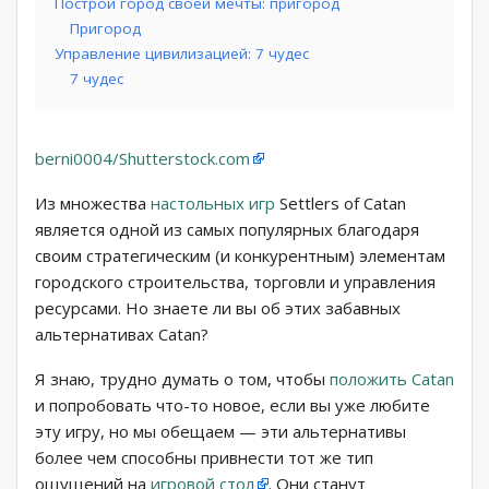
Построй город своей мечты: пригород
Пригород
Управление цивилизацией: 7 чудес
7 чудес
berni0004/Shutterstock.com
Из множества
настольных игр
Settlers of Catan
является одной из самых популярных благодаря
своим стратегическим (и конкурентным) элементам
городского строительства, торговли и управления
ресурсами. Но знаете ли вы об этих забавных
альтернативах Catan?
Я знаю, трудно думать о том, чтобы
положить Catan
и попробовать что-то новое, если вы уже любите
эту игру, но мы обещаем — эти альтернативы
более чем способны привнести тот же тип
ощущений на
игровой стол
. Они станут