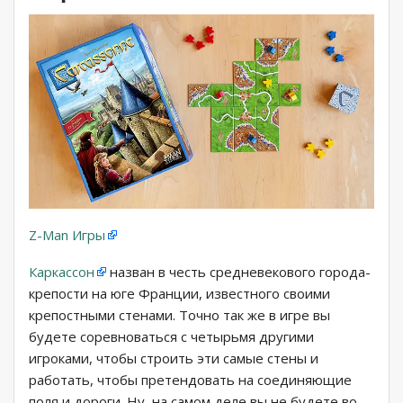
Z-Man Игры
Каркассон
назван в честь средневекового города-
крепости на юге Франции, известного своими
крепостными стенами. Точно так же в игре вы
будете соревноваться с четырьмя другими
игроками, чтобы строить эти самые стены и
работать, чтобы претендовать на соединяющие
поля и дороги. Ну, на самом деле вы не будете во