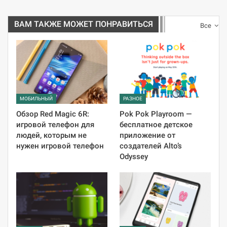
ВАМ ТАКЖЕ МОЖЕТ ПОНРАВИТЬСЯ
Все
МОБИЛЬНЫЙ
РАЗНОЕ
Обзор Red Magic 6R:
Pok Pok Playroom —
игровой телефон для
бесплатное детское
людей, которым не
приложение от
нужен игровой телефон
создателей Alto’s
Odyssey