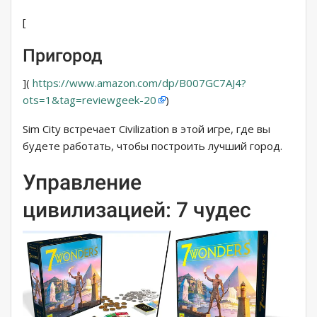
[
Пригород
](
https://www.amazon.com/dp/B007GC7AJ4?
ots=1&tag=reviewgeek-20
)
Sim City встречает Civilization в этой игре, где вы
будете работать, чтобы построить лучший город.
Управление
цивилизацией: 7 чудес