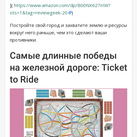
](
https://www.amazon.com/dp/B00NX627HW?
ots=1&tag=reviewgeek-20
)
Постройте свой город и захватите землю и ресурсы
вокруг него раньше, чем это сделают ваши
противники.
Самые длинные победы
на железной дороге: Ticket
to Ride