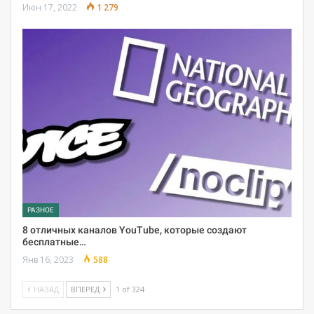
Июн 17, 2022
1 279
РАЗНОЕ
8 отличных каналов YouTube, которые создают
бесплатные…
Янв 16, 2023
588
НАЗАД
ВПЕРЕД
1 of 324