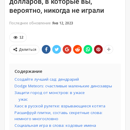
долларов, в которые вы,
вероятно, никогда не играли
Последнее обновление
Янв 12, 2023
12
Делиться
Содержание
Создайте лучший сад: дендрарий
Dodge Meteors: счастливые маленькие динозавры
Защити город от монстров: в ужасе
ужас
Хаос в русской рулетке: взрывающиеся котята
Расшифруй плитки, составь секретные слова:
немного многословно
Социальная игра в слова: кодовые имена