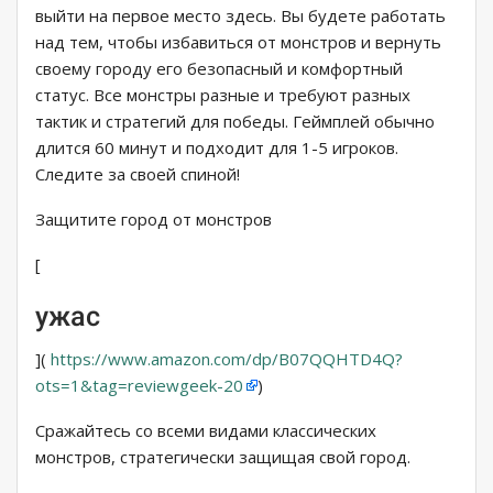
выйти на первое место здесь. Вы будете работать
над тем, чтобы избавиться от монстров и вернуть
своему городу его безопасный и комфортный
статус. Все монстры разные и требуют разных
тактик и стратегий для победы. Геймплей обычно
длится 60 минут и подходит для 1-5 игроков.
Следите за своей спиной!
Защитите город от монстров
[
ужас
](
https://www.amazon.com/dp/B07QQHTD4Q?
ots=1&tag=reviewgeek-20
)
Сражайтесь со всеми видами классических
монстров, стратегически защищая свой город.