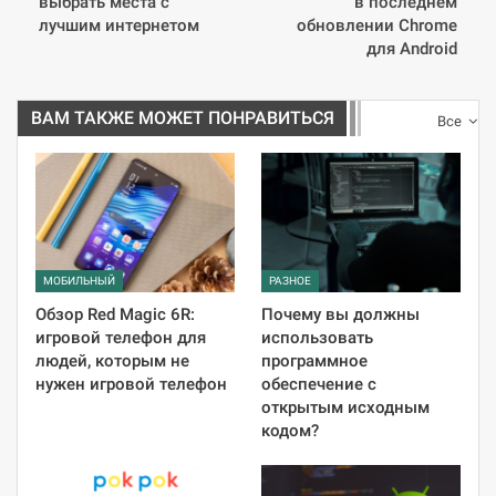
выбрать места с
в последнем
лучшим интернетом
обновлении Chrome
для Android
ВАМ ТАКЖЕ МОЖЕТ ПОНРАВИТЬСЯ
Все
МОБИЛЬНЫЙ
РАЗНОЕ
Обзор Red Magic 6R:
Почему вы должны
игровой телефон для
использовать
людей, которым не
программное
нужен игровой телефон
обеспечение с
открытым исходным
кодом?