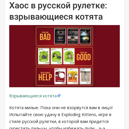
Хаос в русской рулетке:
взрывающиеся котята
Взрывающиеся котята
Котята милые. Пока они не взорвутся вам в лицо!
Испытайте свою удачу в Exploding Kittens, игре в
стиле русской рулетки, в которой вам придется
скрестить пальцы, чтобы избежать пули… э-э,