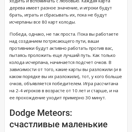
ходить и вспоминать с любовью. Каждая карта
дерева имеет разное значение, и игроки будут
брать, играть и сбрасывать их, пока не будут
исчерпаны все 80 карт колоды.
Победа, однако, не так проста. Пока вы работаете
над созданием потрясающего пути, ваши
противники будут активно работать против вас,
пытаясь проложить еще лучший путь. Как только
колода исчерпана, начинается подсчет очков. В
зависимости от того, какие карты вы разложили (и в
каком порядке вы их разложили), тот, у кого больше
очков, объявляется победителем. Игра рассчитана
на 2-4 игроков в возрасте от 10 лет и старше, и на
ее прохождение уходит примерно 30 минут.
Dodge Meteors:
счастливые маленькие