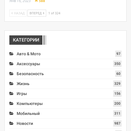
Янв 16, 2023
588
НАЗАД
ВПЕРЕД
1 of 324
КАТЕГОРИИ
Авто & Мото
97
Аксессуары
350
Безопасность
60
Жизнь
329
Игры
156
Компьютеры
200
Мобильный
311
Новости
987