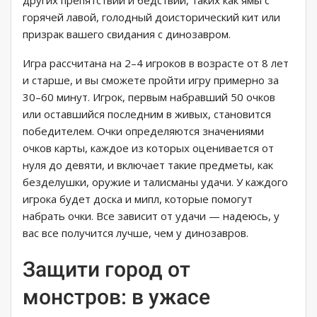
других препятствий и бедствий, таких как ямы с
горячей лавой, голодный доисторический кит или
призрак вашего свидания с динозавром.
Игра рассчитана на 2–4 игроков в возрасте от 8 лет
и старше, и вы сможете пройти игру примерно за
30–60 минут. Игрок, первым набравший 50 очков
или оставшийся последним в живых, становится
победителем. Очки определяются значениями
очков карты, каждое из которых оценивается от
нуля до девяти, и включает такие предметы, как
безделушки, оружие и талисманы удачи. У каждого
игрока будет доска и мипл, которые помогут
набрать очки. Все зависит от удачи — надеюсь, у
вас все получится лучше, чем у динозавров.
Защити город от
монстров: в ужасе