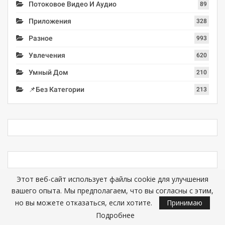
Потоковое Видео И Аудио
89
Приложения
328
Разное
993
Увлечения
620
Умный Дом
210
📌Без Категории
213
Этот веб-сайт использует файлы cookie для улучшения
вашего опыта. Мы предполагаем, что вы согласны с этим,
но вы можете отказаться, если хотите.
Принимаю
Приложения
Авто & Мото
Компьютеры
Увлечения
Подробнее
Умный Дом
Игры
Жизнь
Аксессуары