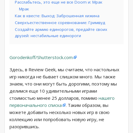
Расслабьтесь, это еще не все Doom и: Мрак
Мрак
Как в квесте: Выход: Заброшенная хижина
Сверхъестественное соревнование: Гримвуд
Создайте армию единорогов, предайте своих
друзей: нестабильные единороги
Gorodenkoff/Shutterstock.com
Здесь, в Review Geek, мы считаем, что настольных
игр никогда не бывает слишком много. Мы также
знаем, что они могут быть дорогими, поэтому мы
делимся еще 10 удивительными играми
стоимостью менее 25 долларов, помимо
нашего
первоначального списка
. Таким образом, вы
можете добавить несколько новых игр в свою
коллекцию или попробовать новую игру, не
разорившись.