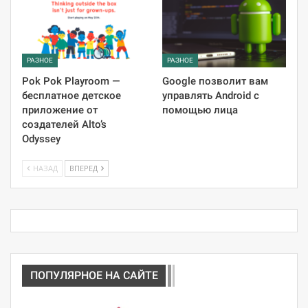
РАЗНОЕ
РАЗНОЕ
Pok Pok Playroom —
Google позволит вам
бесплатное детское
управлять Android с
приложение от
помощью лица
создателей Alto’s
Odyssey
НАЗАД
ВПЕРЕД
ПОПУЛЯРНОЕ НА САЙТЕ