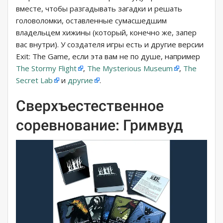
вместе, чтобы разгадывать загадки и решать
головоломки, оставленные сумасшедшим
владельцем хижины (который, конечно же, запер
вас внутри). У создателя игры есть и другие версии
Exit: The Game, если эта вам не по душе, например
The Stormy Flight
,
The Mysterious Museum
,
The
Secret Lab
и
другие
.
Сверхъестественное
соревнование: Гримвуд