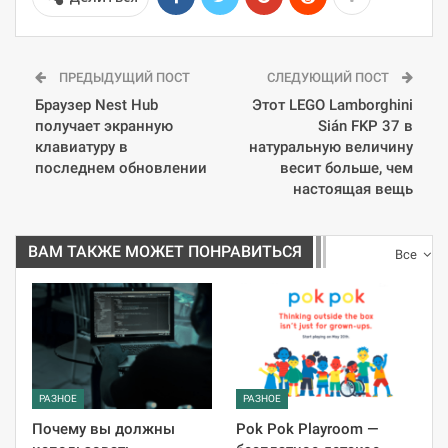
ПРЕДЫДУЩИЙ ПОСТ
СЛЕДУЮЩИЙ ПОСТ
Браузер Nest Hub
Этот LEGO Lamborghini
получает экранную
Sián FKP 37 в
клавиатуру в
натуральную величину
последнем обновлении
весит больше, чем
настоящая вещь
ВАМ ТАКЖЕ МОЖЕТ ПОНРАВИТЬСЯ
Все
РАЗНОЕ
РАЗНОЕ
Почему вы должны
Pok Pok Playroom —