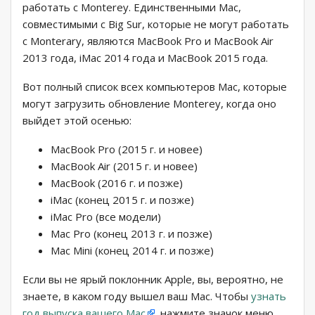
работать с Monterey. Единственными Mac,
совместимыми с Big Sur, которые не могут работать
с Monterary, являются MacBook Pro и MacBook Air
2013 года, iMac 2014 года и MacBook 2015 года.
Вот полный список всех компьютеров Mac, которые
могут загрузить обновление Monterey, когда оно
выйдет этой осенью:
MacBook Pro (2015 г. и новее)
MacBook Air (2015 г. и новее)
MacBook (2016 г. и позже)
iMac (конец 2015 г. и позже)
iMac Pro (все модели)
Mac Pro (конец 2013 г. и позже)
Mac Mini (конец 2014 г. и позже)
Если вы не ярый поклонник Apple, вы, вероятно, не
знаете, в каком году вышел ваш Mac. Чтобы
узнать
год выпуска вашего Mac
, нажмите значок меню