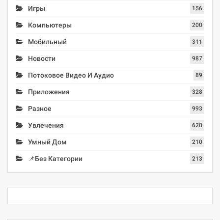
Игры
156
Компьютеры
200
Мобильный
311
Новости
987
Потоковое Видео И Аудио
89
Приложения
328
Разное
993
Увлечения
620
Умный Дом
210
📌Без Категории
213