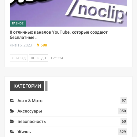
РАЗНОЕ
8 отличных каналов YouTube, которые создают
бесплатные…
Янв 16, 2023
588
НАЗАД
ВПЕРЕД
1 of 324
КАТЕГОРИИ
Авто & Мото
97
Аксессуары
350
Безопасность
60
Жизнь
329