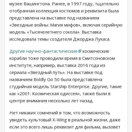
музее Вашингтона. Ранее, в 1997 году, тщательно
отобранная коллекция костюмов и реквизита была
представлена ​​на выставке под названием
«Звездные войны: Магия мифов», включая серийную
модель «Тысячелетнего сокола». Выставка
исследовала темы создателя Джорджа Лукаса.
Другие научно-фантастические
космические
корабли тоже проводили время в Смитсоновском
институте, например, выставка 2016 года из
сериала «Звездный путь». На выставке под
названием Boldly Go 50 была представлена ​​
студийная модель Starship Enterprise. Другие, такие
как «2001: Космическая одиссея», также были в
центре внимания несколько лет назад.
Нет никаких сомнений в том, что возможность
увидеть культовый X-Wing в реальной жизни, даже
если это всего лишь реквизит для фильма, вызовет