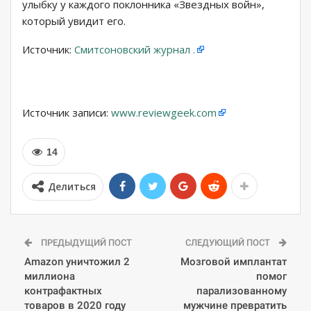
улыбку у каждого поклонника «Звездных войн»,
который увидит его.
Источник:
Смитсоновский журнал .
Источник записи:
www.reviewgeek.com
14
Делиться
ПРЕДЫДУЩИЙ ПОСТ
СЛЕДУЮЩИЙ ПОСТ
Amazon уничтожил 2
Мозговой имплантат
миллиона
помог
контрафактных
парализованному
товаров в 2020 году
мужчине превратить