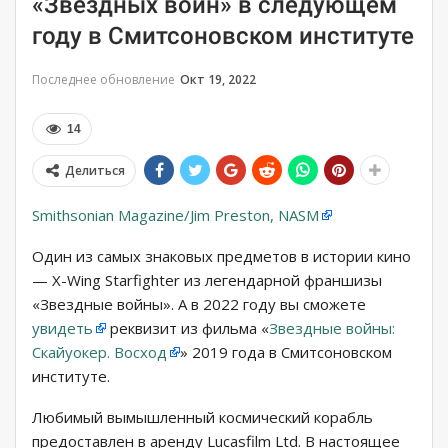
«Звездных войн» в следующем
году в Смитсоновском институте
Последнее обновление
Окт 19, 2022
14
Делиться
Smithsonian Magazine/Jim Preston, NASM
Один из самых знаковых предметов в истории кино
— X-Wing Starfighter из легендарной франшизы
«Звездные войны». А в 2022 году вы сможете
увидеть
реквизит из фильма «
Звездные войны:
Скайуокер. Восход
» 2019 года в Смитсоновском
институте.
Любимый вымышленный космический корабль
предоставлен в аренду Lucasfilm Ltd. В настоящее