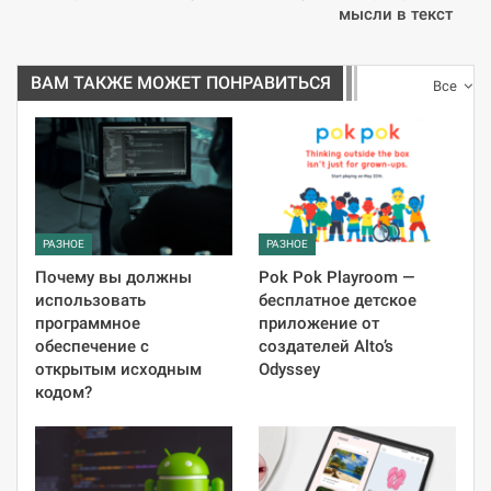
мысли в текст
ВАМ ТАКЖЕ МОЖЕТ ПОНРАВИТЬСЯ
Все
РАЗНОЕ
РАЗНОЕ
Почему вы должны
Pok Pok Playroom —
использовать
бесплатное детское
программное
приложение от
обеспечение с
создателей Alto’s
открытым исходным
Odyssey
кодом?