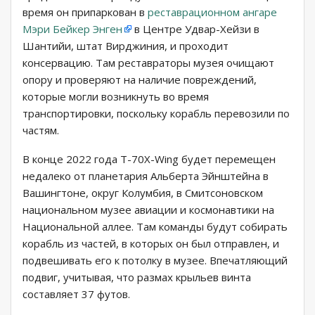
время он припаркован в
реставрационном ангаре
Мэри Бейкер Энген
в Центре Удвар-Хейзи в
Шантийи, штат Вирджиния, и проходит
консервацию. Там реставраторы музея очищают
опору и проверяют на наличие повреждений,
которые могли возникнуть во время
транспортировки, поскольку корабль перевозили по
частям.
В конце 2022 года T-70X-Wing будет перемещен
недалеко от планетария Альберта Эйнштейна в
Вашингтоне, округ Колумбия, в Смитсоновском
национальном музее авиации и космонавтики на
Национальной аллее. Там команды будут собирать
корабль из частей, в которых он был отправлен, и
подвешивать его к потолку в музее. Впечатляющий
подвиг, учитывая, что размах крыльев винта
составляет 37 футов.