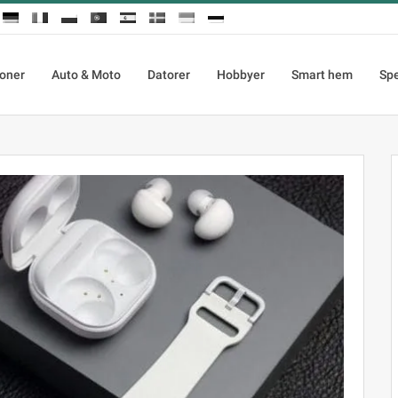
ioner
Auto & Moto
Datorer
Hobbyer
Smart hem
Sp