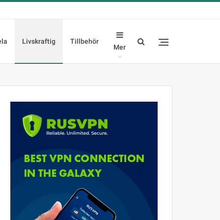
ela
Livskraftig
Tillbehör
Mer