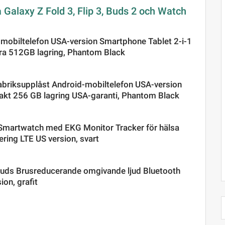
Galaxy Z Fold 3, Flip 3, Buds 2 och Watch
-mobiltelefon USA-version Smartphone Tablet 2-i-1
era 512GB lagring, Phantom Black
abriksupplåst Android-mobiltelefon USA-version
akt 256 GB lagring USA-garanti, Phantom Black
martwatch med EKG Monitor Tracker för hälsa
ring LTE US version, svart
uds Brusreducerande omgivande ljud Bluetooth
ion, grafit