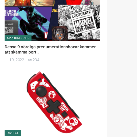
APPLIKATIONER
Dessa 9 nördiga prenumerationsboxar kommer
att skämma bort…
jul 19, 2022
234
DIVERSE