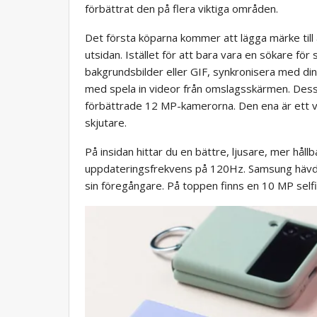
förbättrat den på flera viktiga områden.
Det första köparna kommer att lägga märke till
utsidan. Istället för att bara vara en sökare för 
bakgrundsbilder eller GIF, synkronisera med di
med spela in videor från omslagsskärmen. Dess
förbättrade 12 MP-kamerorna. Den ena är ett va
skjutare.
På insidan hittar du en bättre, ljusare, mer 
uppdateringsfrekvens på 120Hz. Samsung hävdar
sin föregångare. På toppen finns en 10 MP self