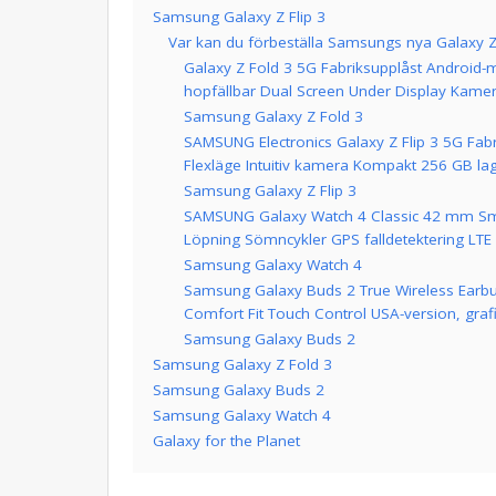
Samsung Galaxy Z Flip 3
Var kan du förbeställa Samsungs nya Galaxy Z 
Galaxy Z Fold 3 5G Fabriksupplåst Android-
hopfällbar Dual Screen Under Display Kame
Samsung Galaxy Z Fold 3
SAMSUNG Electronics Galaxy Z Flip 3 5G Fab
Flexläge Intuitiv kamera Kompakt 256 GB la
Samsung Galaxy Z Flip 3
SAMSUNG Galaxy Watch 4 Classic 42 mm Sma
Löpning Sömncykler GPS falldetektering LTE 
Samsung Galaxy Watch 4
Samsung Galaxy Buds 2 True Wireless Earbu
Comfort Fit Touch Control USA-version, grafi
Samsung Galaxy Buds 2
Samsung Galaxy Z Fold 3
Samsung Galaxy Buds 2
Samsung Galaxy Watch 4
Galaxy for the Planet