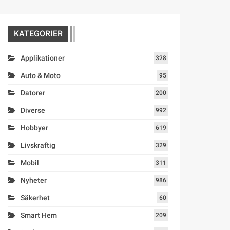
KATEGORIER
Applikationer
328
Auto & Moto
95
Datorer
200
Diverse
992
Hobbyer
619
Livskraftig
329
Mobil
311
Nyheter
986
Säkerhet
60
Smart Hem
209