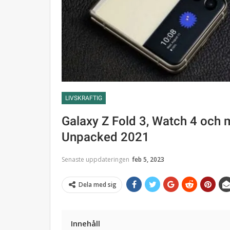
LIVSKRAFTIG
Galaxy Z Fold 3, Watch 4 och m
Unpacked 2021
Senaste uppdateringen
feb 5, 2023
Dela med sig
Innehåll