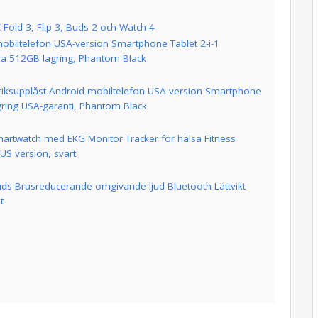
Fold 3, Flip 3, Buds 2 och Watch 4
mobiltelefon USA-version Smartphone Tablet 2-i-1
ra 512GB lagring, Phantom Black
riksupplåst Android-mobiltelefon USA-version Smartphone
gring USA-garanti, Phantom Black
rtwatch med EKG Monitor Tracker för hälsa Fitness
US version, svart
ds Brusreducerande omgivande ljud Bluetooth Lättvikt
t