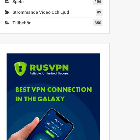
Spela
156
Strömmande Video Och Ljud
89
Tillbehör
350