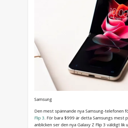
Samsung
Den mest spännande nya Samsung-telefonen för
Flip 3
. För bara $999 är detta Samsungs mest pr
anblicken ser den nya Galaxy Z Flip 3 väldigt lik