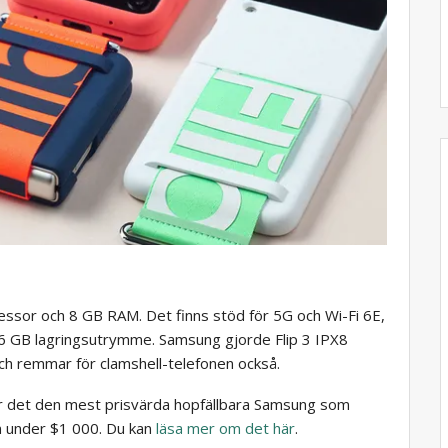
cessor och 8 GB RAM. Det finns stöd för 5G och Wi-Fi 6E,
 GB lagringsutrymme. Samsung gjorde Flip 3 IPX8
ch remmar för clamshell-telefonen också.
 är det den mest prisvärda hopfällbara Samsung som
n under $1 000. Du kan
läsa mer om det här
.