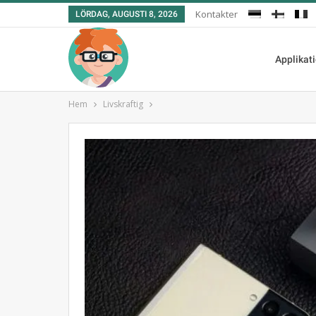
Kontakter
LÖRDAG, AUGUSTI 8, 2026
Applikat
Hem
Livskraftig