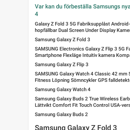
Var kan du förbeställa Samsungs nya 
4
Galaxy Z Fold 3 5G Fabriksupplåst Android
hopfällbar Dual Screen Under Display Kam
Samsung Galaxy Z Fold 3
SAMSUNG Electronics Galaxy Z Flip 3 5G F
Smartphone Flexläge Intuitiv kamera Komp
Samsung Galaxy Z Flip 3
SAMSUNG Galaxy Watch 4 Classic 42 mm S
Fitness Löpning Sömncykler GPS falldetekte
Samsung Galaxy Watch 4
Samsung Galaxy Buds 2 True Wireless Earb
Lättvikt Comfort Fit Touch Control USA-vers
Samsung Galaxy Buds 2
Samsung Galaxy Z Fold 3