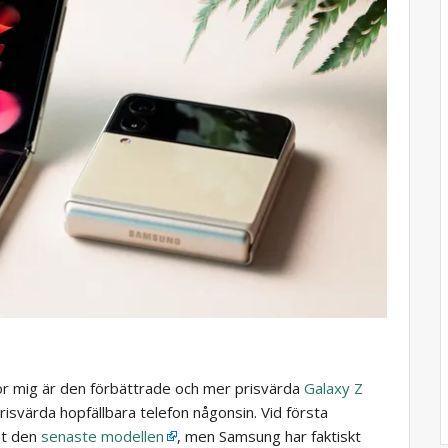
 mig är den förbättrade och mer prisvärda
Galaxy Z
isvärda hopfällbara telefon någonsin. Vid första
 ut den
senaste modellen
, men Samsung har faktiskt