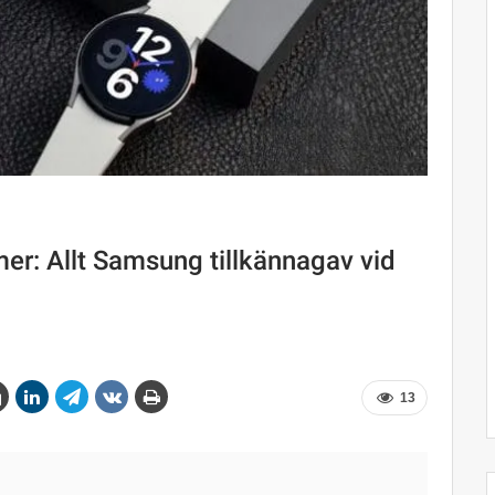
er: Allt Samsung tillkännagav vid
13