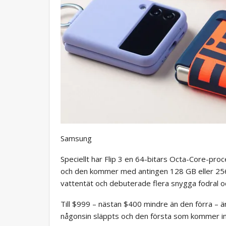
Samsung
Speciellt har Flip 3 en 64-bitars Octa-Core-pro
och den kommer med antingen 128 GB eller 256
vattentät och debuterade flera snygga fodral o
Till $999 – nästan $400 mindre än den förra –
någonsin släppts och den första som kommer i