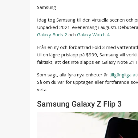
Samsung
Idag tog Samsung till den virtuella scenen och 
Unpacked 2021-evenemang i augusti. Debutera
Galaxy Buds 2
och
Galaxy Watch 4
.
Från en ny och förbättrad Fold 3 med vattentäthe
till en lägre prislapp på $999, Samsung vill verk
faktiskt, att det inte släpps en Galaxy Note 21 i
Som sagt, alla fyra nya enheter är
tillgängliga a
Så om du var för upptagen eller fortfarande sov n
veta.
Samsung Galaxy Z Flip 3