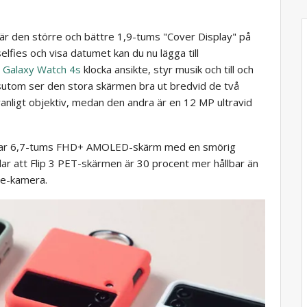
 är den större och bättre 1,9-tums "Cover Display" på
selfies och visa datumet kan du nu lägga till
n
Galaxy Watch 4s
klocka ansikte, styr musik och till och
utom ser den stora skärmen bra ut bredvid de två
nligt objektiv, medan den andra är en 12 MP ultravid
hållbar 6,7-tums FHD+ AMOLED-skärm med en smörig
 att Flip 3 PET-skärmen är 30 procent mer hållbar än
ie-kamera.