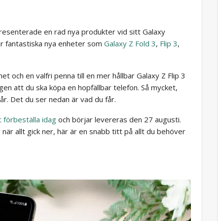
presenterade en rad nya produkter vid sitt Galaxy
r fantastiska nya enheter som
Galaxy Z Fold 3
,
Flip 3
,
t och en valfri penna till en mer hållbar Galaxy Z Flip 3
ligen att du ska köpa en hopfällbar telefon. Så mycket,
 år. Det du ser nedan är vad du får.
tt förbeställa idag
och börjar levereras den 27 augusti.
är allt gick ner, här är en snabb titt på allt du behöver