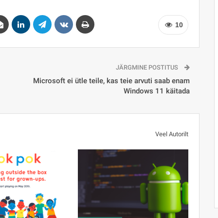
10
JÄRGMINE POSTITUS
Microsoft ei ütle teile, kas teie arvuti saab enam
Windows 11 käitada
Veel Autorilt