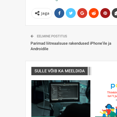
Jaga
EELMINE POSTITUS
Parimad liitreaalsuse rakendused iPhone’ile ja
Androidile
SULLE VÕIB KA MEELDIDA