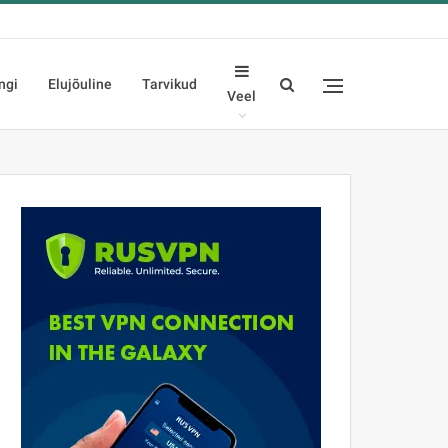
ngi
Elujõuline
Tarvikud
Veel