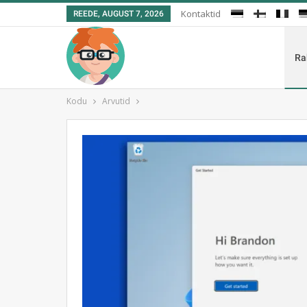
Kontaktid
REEDE, AUGUST 7, 2026
Ra
Kodu
Arvutid