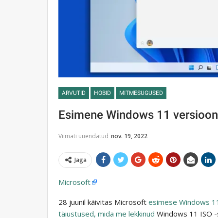
ARVUTID
HOBID
MITMESUGUSED
Esimene Windows 11 versioon
Viimati uuendatud
nov. 19, 2022
Jaga
Microsoft
28 juunil käivitas Microsoft
esimese Windows 11 
täiustused, mida me lekkinud
Windows 11 ISO -s 