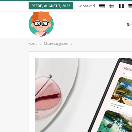
Kontaktid
REEDE, AUGUST 7, 2026
Ra
Kodu
Mitmesugused