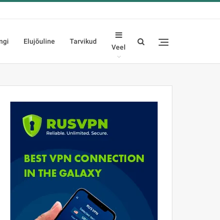
ngi
Elujõuline
Tarvikud
Veel