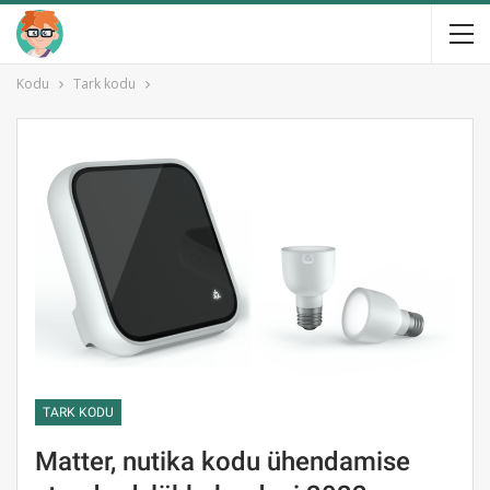
Kodu
Tark kodu
TARK KODU
Matter, nutika kodu ühendamise