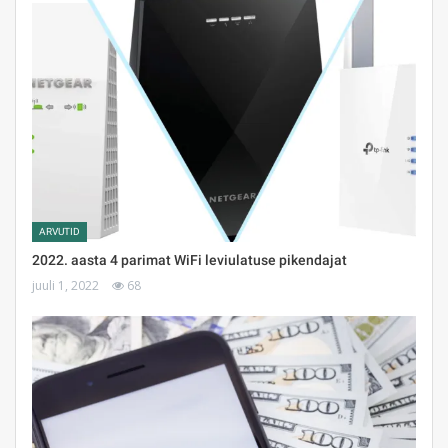
ARVUTID
2022. aasta 4 parimat WiFi leviulatuse pikendajat
juuli 1, 2022
68