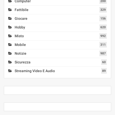
Computer
200
Fattibile
329
Giocare
156
Hobby
620
Misto
992
Mobile
311
Notizie
987
Sicurezza
60
Streaming Video E Audio
89