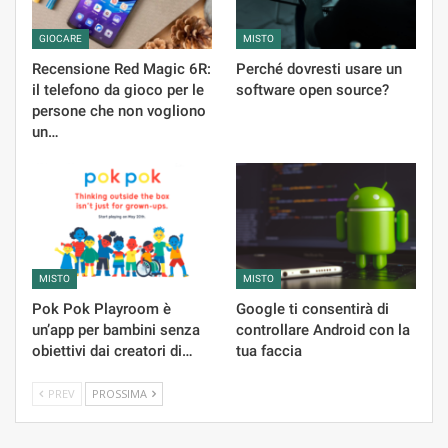
GIOCARE
MISTO
Recensione Red Magic 6R:
Perché dovresti usare un
il telefono da gioco per le
software open source?
persone che non vogliono
un…
MISTO
MISTO
Pok Pok Playroom è
Google ti consentirà di
un’app per bambini senza
controllare Android con la
obiettivi dai creatori di…
tua faccia
PREV
PROSSIMA