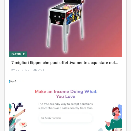
FATTIBILE
I 7 migliori flipper che puoi effettivamente acquistare nel…
Ott 27, 2022
263