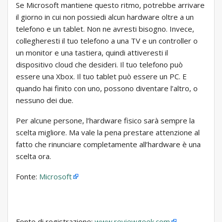
Se Microsoft mantiene questo ritmo, potrebbe arrivare
il giorno in cui non possiedi alcun hardware oltre a un
telefono e un tablet. Non ne avresti bisogno. Invece,
collegheresti il ​​tuo telefono a una TV e un controller o
un monitor e una tastiera, quindi attiveresti il ​​
dispositivo cloud che desideri. Il tuo telefono può
essere una Xbox. Il tuo tablet può essere un PC. E
quando hai finito con uno, possono diventare l’altro, o
nessuno dei due.
Per alcune persone, l’hardware fisico sarà sempre la
scelta migliore. Ma vale la pena prestare attenzione al
fatto che rinunciare completamente all’hardware è una
scelta ora.
Fonte:
Microsoft
Fonte di registrazione:
www.reviewgeek.com