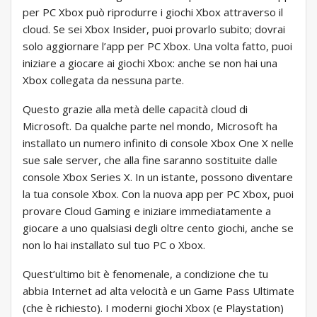
per PC Xbox può riprodurre i giochi Xbox attraverso il
cloud. Se sei Xbox Insider, puoi provarlo subito; dovrai
solo aggiornare l’app per PC Xbox. Una volta fatto, puoi
iniziare a giocare ai giochi Xbox: anche se non hai una
Xbox collegata da nessuna parte.
Questo grazie alla metà delle capacità cloud di
Microsoft. Da qualche parte nel mondo, Microsoft ha
installato un numero infinito di console Xbox One X nelle
sue sale server, che alla fine saranno sostituite dalle
console Xbox Series X. In un istante, possono diventare
la tua console Xbox. Con la nuova app per PC Xbox, puoi
provare Cloud Gaming e iniziare immediatamente a
giocare a uno qualsiasi degli oltre cento giochi, anche se
non lo hai installato sul tuo PC o Xbox.
Quest’ultimo bit è fenomenale, a condizione che tu
abbia Internet ad alta velocità e un Game Pass Ultimate
(che è richiesto). I moderni giochi Xbox (e Playstation)