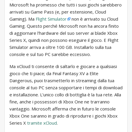
Microsoft ha promesso che tutti i suoi giochi sarebbero
arrivati ​​su Game Pass (e, per estensione, Cloud
Gaming). Ma
Flight Simulator
non è arrivato su Cloud
Gaming. Questo perché Microsoft non ha ancora finito
di aggiornare l’hardware del suo server ai blade Xbox
Series X, quindi non possono eseguire il gioco. E Flight
Simulator arriva a oltre 100 GB. Installarlo sulla tua
console e sul tuo PC sarebbe eccessivo.
Ma xCloud ti consente di saltarlo e giocare a qualsiasi
gioco che ti piace; da Final Fantasy XV a Elite
Dangerous, puoi trasmetterlo in streaming dalla tua
console al tuo PC senza sopportare i tempi di download
e installazione. L’unico collo di bottiglia è la tua rete. Alla
fine, anche i possessori di Xbox One ne trarranno
vantaggio. Microsoft afferma che in futuro le console
Xbox One saranno in grado di riprodurre i giochi Xbox
Series X
tramite xCloud
.