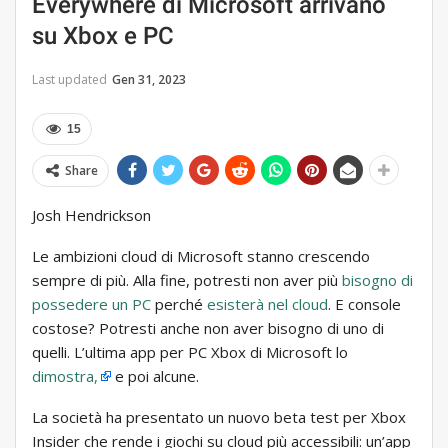
Everywhere di Microsoft arrivano
su Xbox e PC
Last updated
Gen 31, 2023
15
Share
Josh Hendrickson
Le ambizioni cloud di Microsoft stanno crescendo
sempre di più. Alla fine, potresti non aver più
bisogno di
possedere un PC
perché
esisterà nel cloud
. E console
costose? Potresti anche non aver bisogno di uno di
quelli. L’ultima app per PC Xbox di Microsoft lo
dimostra,
e poi alcune.
La società ha presentato un nuovo beta test per Xbox
Insider che rende i giochi su cloud più accessibili: un’app