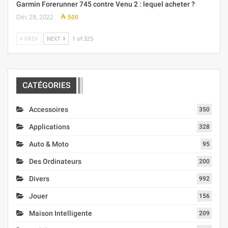
Garmin Forerunner 745 contre Venu 2 : lequel acheter ?
Déc 28, 2022
500
PREV
NEXT
1 of 325
CATÉGORIES
Accessoires
350
Applications
328
Auto & Moto
95
Des Ordinateurs
200
Divers
992
Jouer
156
Maison Intelligente
209