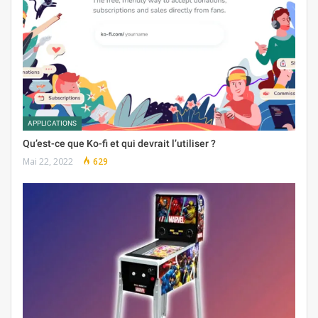
APPLICATIONS
Qu’est-ce que Ko-fi et qui devrait l’utiliser ?
Mai 22, 2022
629