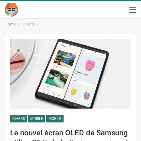
Home
Divers
DIVERS
MOBILE
MOBILE
Le nouvel écran OLED de Samsung