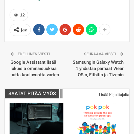
12
Jaa
EDELLINEN VIESTI
SEURAAVA VIESTI
Google Assistant lisää
Samsungin Galaxy Watch
lukuisia ominaisuuksia
4 yhdistää parhaat Wear
uutta kouluvuotta varten
OS:n, Fitbitin ja Tizenin
SAATAT PITÄÄ MYÖS
Lisää Kirjoittajalta