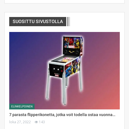
SUOSITTU SIVUSTOLLA
ELINKELPOINEN
7 parasta flipperikonetta, jotka voit todella ostaa vuonna…
loka 27, 2022
143