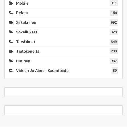
Mobile
311
Pelata
156
Sekalainen
992
Sovellukset
328
Tarvikkeet
349
Tietokoneita
200
Uutinen
987
Videon Ja Äänen Suoratoisto
89