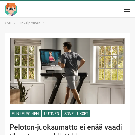
Koti
Elinkelpoinen
ELINKELPOINEN
UUTINEN
SOVELLUKSET
Peloton-juoksumatto ei enää vaadi