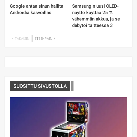
Google antaa sinun hallita
Samsungin uusi OLED-
Androidia kasvoillasi
näyttö käyttää 25 %
vähemmän akkua, ja se
debytoi taitteessa 3
TAKAISIN
ETEENPÄIN
SUOSITTU SIVUSTOLLA