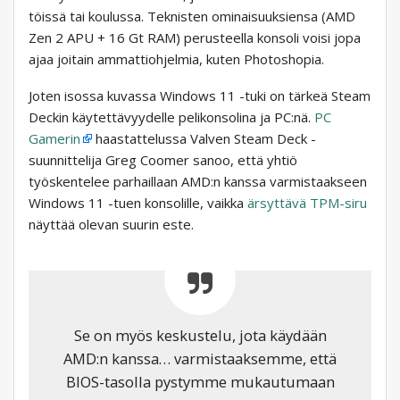
töissä tai koulussa. Teknisten ominaisuuksiensa (AMD
Zen 2 APU + 16 Gt RAM) perusteella konsoli voisi jopa
ajaa joitain ammattiohjelmia, kuten Photoshopia.
Joten isossa kuvassa Windows 11 -tuki on tärkeä Steam
Deckin käytettävyydelle pelikonsolina ja PC:nä.
PC
Gamerin
haastattelussa Valven Steam Deck -
suunnittelija Greg Coomer sanoo, että yhtiö
työskentelee parhaillaan AMD:n kanssa varmistaakseen
Windows 11 -tuen konsolille, vaikka
ärsyttävä TPM-siru
näyttää olevan suurin este.
Se on myös keskustelu, jota käydään
AMD:n kanssa… varmistaaksemme, että
BIOS-tasolla pystymme mukautumaan