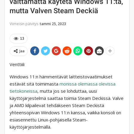
välttämättä käytetä Windows 11:tä,
mutta Valven Steam Deckiä
Viimeisin päivitys
tammi 25, 2023
13
Jaa
Venttiili
Windows 11:n hämmentävät laitteistovaatimukset
estävät sitä toimimasta
monissa olemassa olevissa
tietokoneissa
, mutta jos se lohduttaa, uusi
käyttöjärjestelmä saattaa toimia Steam Deckissä. Valve
ja AMD kilpailevat tehdäkseen Steam Deckistä
yhteensopivan Windows 11:n kanssa, vaikka konsoli on
esiasennettu Linux-pohjaisella Steam-
käyttöjärjestelmällä.