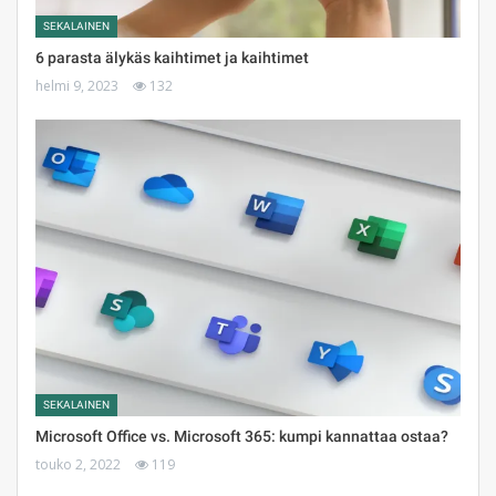
SEKALAINEN
6 parasta älykäs kaihtimet ja kaihtimet
helmi 9, 2023
132
SEKALAINEN
Microsoft Office vs. Microsoft 365: kumpi kannattaa ostaa?
touko 2, 2022
119