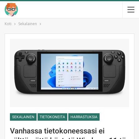
Koti
Sekalainen
SEKALAINEN
TIETOKONEITA
HARRASTUKSIA
Vanhassa tietokoneessasi ei