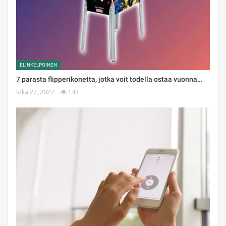
ELINKELPOINEN
7 parasta flipperikonetta, jotka voit todella ostaa vuonna…
loka 27, 2022
143