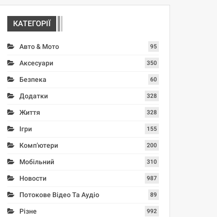
КАТЕГОРІЇ
Авто & Мото
95
Аксесуари
350
Безпека
60
Додатки
328
Життя
328
Ігри
155
Комп'ютери
200
Мобільний
310
Новости
987
Потокове Відео Та Аудіо
89
Різне
992