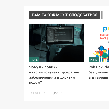
ВАМ ТАКОЖ МОЖЕ СПОДОБАТИСЯ
РІЗНЕ
РІЗНЕ
Чому ви повинні
Pok Pok Pl
використовувати програмне
безцільний
забезпечення з відкритим
від творців 
кодом?
ПОПЕРЕДНЯ
ДАЛІ