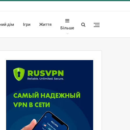
ний дім
Ігри
Життя
Більше