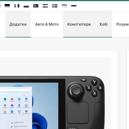
Додатки
Авто & Мото
Комп’ютери
Хобі
Розум