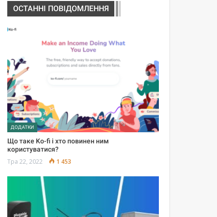
ОСТАННІ ПОВІДОМЛЕННЯ
ДОДАТКИ
Що таке Ko-fi і хто повинен ним
користуватися?
Тра 22, 2022
1 453