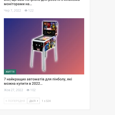
моніторами на…
Чер 7, 2022
122
ЖИТТЯ
7 найкращих автоматів для пінболу, які
можна купити в 2022…
Жов 27, 2022
102
ПОПЕРЕДНЯ
ДАЛІ
1 з 324