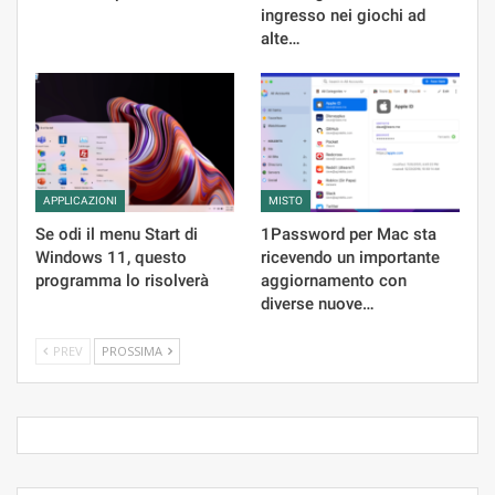
ingresso nei giochi ad
alte…
APPLICAZIONI
MISTO
Se odi il menu Start di
1Password per Mac sta
Windows 11, questo
ricevendo un importante
programma lo risolverà
aggiornamento con
diverse nuove…
PREV
PROSSIMA