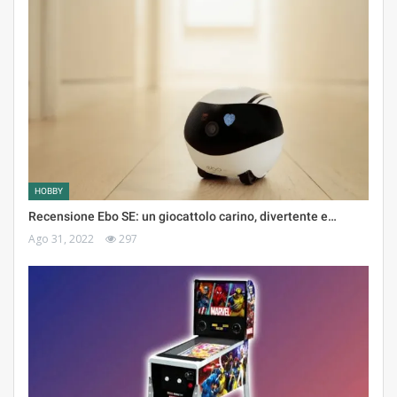
HOBBY
Recensione Ebo SE: un giocattolo carino, divertente e…
Ago 31, 2022
297