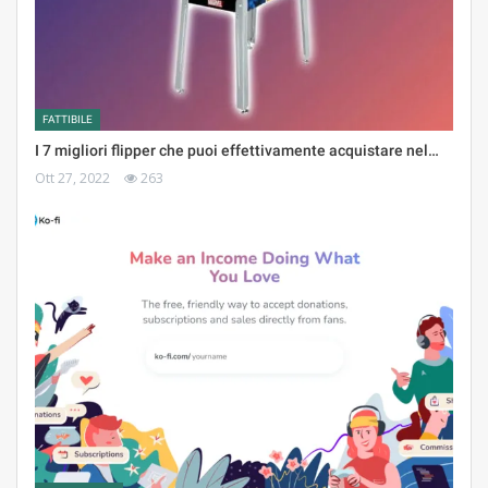
FATTIBILE
I 7 migliori flipper che puoi effettivamente acquistare nel…
Ott 27, 2022
263