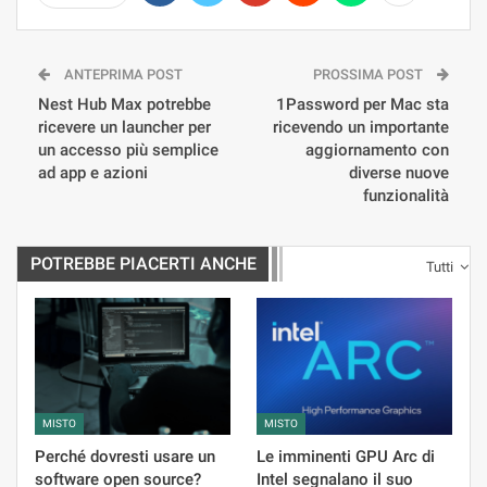
ANTEPRIMA POST
PROSSIMA POST
Nest Hub Max potrebbe
1Password per Mac sta
ricevere un launcher per
ricevendo un importante
un accesso più semplice
aggiornamento con
ad app e azioni
diverse nuove
funzionalità
POTREBBE PIACERTI ANCHE
Tutti
MISTO
MISTO
Perché dovresti usare un
Le imminenti GPU Arc di
software open source?
Intel segnalano il suo