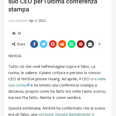
suo CEO per l’ultima conferenza
stampa
Last updated
Apr 2, 2022
19
Share
NVIDIA
Tutto ciò che vedi nell’immagine sopra è falso. La
cucina, le saliere, il piano cottura e persino lo stesso
CEO di NVIDIA Jensen Huang. Ad aprile, il CEO
era nella
sua cucina
e ha tenuto una conferenza stampa a
distanza, proprio come ha fatto tre volte l’anno scorso,
ma non l’ha fatto. Niente è come sembra.
Questa settimana, NVIDIA ha confermato che la scena
era un falso, una
versione clonata digitalmente e