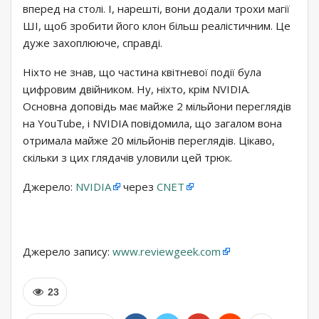
вперед на столі. І, нарешті, вони додали трохи магії
ШІ, щоб зробити його клон більш реалістичним. Це
дуже захоплююче, справді.
Ніхто не знав, що частина квітневої події була
цифровим двійником. Ну, ніхто, крім NVIDIA.
Основна доповідь має майже 2 мільйони переглядів
на YouTube, і NVIDIA повідомила, що загалом вона
отримала майже 20 мільйонів переглядів. Цікаво,
скільки з цих глядачів уловили цей трюк.
Джерело:
NVIDIA
через
CNET
Джерело запису:
www.reviewgeek.com
23