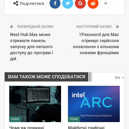
Поділитися
ПОПЕРЕДНІЙ ЗАПИС
НАСТУПНИЙ ЗАПИС
Nest Hub Max може
1Password для Mac
отримати панель
отримує серйозне
запуску для легшого
оновлення з кількома
доступу до програм і
новими функціями
дій
ВАМ ТАКОЖ МОЖЕ СПОДОБАТИСЯ
Усі
РІЗНЕ
РІЗНЕ
Чому ви повинні
Майбутні графічні