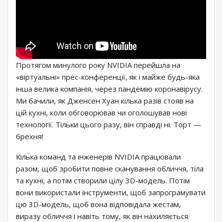
Протягом минулого року NVIDIA перейшла на
«віртуальні» прес-конференції, як і майже будь-яка
інша велика компанія, через пандемію коронавірусу.
Ми бачили, як Дженсен Хуан кілька разів стояв на
цій кухні, коли обговорював чи оголошував нові
технології. Тільки цього разу, він справді ні. Торт —
брехня!
Кілька команд та інженерів NVIDIA працювали
разом, щоб зробити повне сканування обличчя, тіла
та кухні, а потім створили цілу 3D-модель. Потім
вони використали інструменти, щоб запрограмувати
цю 3D-модель, щоб вона відповідала жестам,
виразу обличчя і навіть тому, як він нахиляється