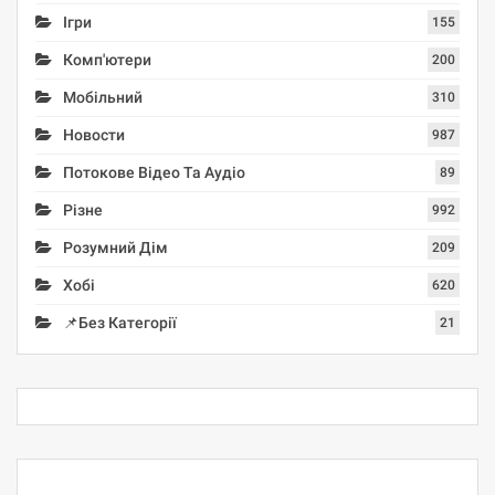
Ігри
155
Комп'ютери
200
Мобільний
310
Новости
987
Потокове Відео Та Аудіо
89
Різне
992
Розумний Дім
209
Хобі
620
📌Без Категорії
21