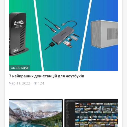
АКСЕСУАРИ
7 найкращих док-станцій для ноутбуків
Чер 11, 2022
124