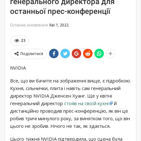
генерального директора для
останньої прес-конференції
Останнє оновлення
Кві 1, 2022
23
Поділитися
NVIDIA
Все, що ви бачите на зображенні вище, є підробкою.
Кухня, сільнички, плита і навіть сам генеральний
директор NVIDIA Дженсен Хуанг. Ще у квітні
генеральний директор
стояв на своїй кухні
й
дистанційно проводив прес-конференцію, як він це
робив тричі минулого року, за винятком того, що він
цього не зробив. Нічого не так, як здається.
Цього тижня NVIDIA підтвердила, що сцена була