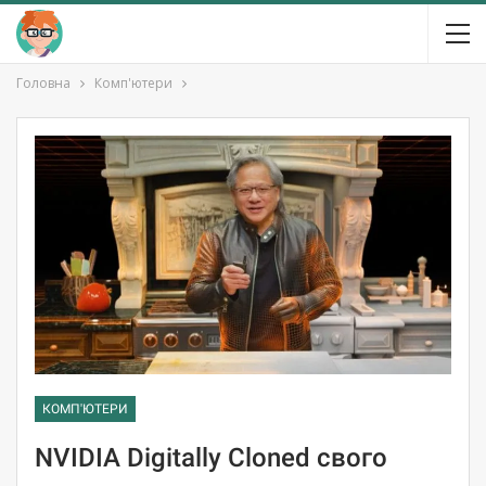
Головна
Комп'ютери
КОМП'ЮТЕРИ
NVIDIA Digitally Cloned свого