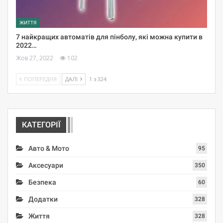
ЖИТТЯ
7 найкращих автоматів для пінболу, які можна купити в
2022…
Жов 27, 2022
102
ПОПЕРЕДНЯ
ДАЛІ
1 з 324
КАТЕГОРІЇ
Авто & Мото
95
Аксесуари
350
Безпека
60
Додатки
328
Життя
328