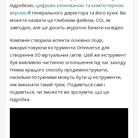
підробкою,
цифрово клонованою та комп’ютерною
версією
генерального директора та його кухні. Ви
можете назвати це глибоким фейком, CGI, як
завгодно, але це досить акуратно бачити на відео.
Компанія створила аспекти основної події,
використовуючи інструменти Omniverse для
створення 3D віртуальних світів. Цей же інструмент
був важливою частиною оголошення під час заходу.
Немає кращого способу продемонструвати,
наскільки потужними можуть бути ці інструменти,
ніж виконати такий трюк. Подивіться самі і
подивіться, чи зможете ви зрозуміти, що це
підробка.