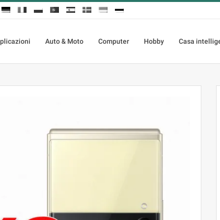
plicazioni
Auto & Moto
Computer
Hobby
Casa intellig