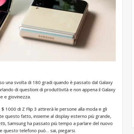
so una svolta di 180 gradi quando è passato dal Galaxy
rlando di questioni di produttività e non appena il Galaxy
le e giovinezza.
 1000 di Z Flip 3 attirerà le persone alla moda e gli
ette questo fatto, insieme al display esterno più grande,
fetti, Samsung ha passato più tempo a parlare del nuovo
he questo telefono può… sai, piegarsi.