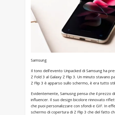
Samsung
Il tono dell’evento Unpacked di Samsung ha pre
Z Fold 3 al Galaxy Z Flip 3. Un minuto stavano pa
Z Flip 3 è apparso sullo schermo, è era tutto sti
Evidentemente, Samusng pensa che il prezzo di $
influencer. Il suo design bicolore rinnovato rifl
che puoi personalizzare con sfondi e GIF. In ef
schermo di copertura di Z Flip 3 che del fatto c