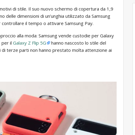
motivi di stile. Il suo nuovo schermo di copertura da 1,9
ermo delle dimensioni di un’unghia utilizzato da Samsung
r controllare il tempo o attivare Samsung Pay.
approccio alla moda: Samsung vende custodie per Galaxy
 per il
Galaxy Z Flip 5G
hanno nascosto lo stile del
ri di terze parti non hanno prestato molta attenzione ai