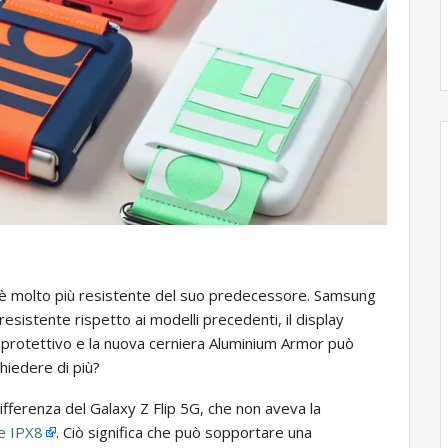
 3 è molto più resistente del suo predecessore. Samsung
resistente rispetto ai modelli precedenti, il display
X+ protettivo e la nuova cerniera Aluminium Armor può
hiedere di più?
ifferenza del Galaxy Z Flip 5G, che non aveva la
ne IPX8
. Ciò significa che può sopportare una