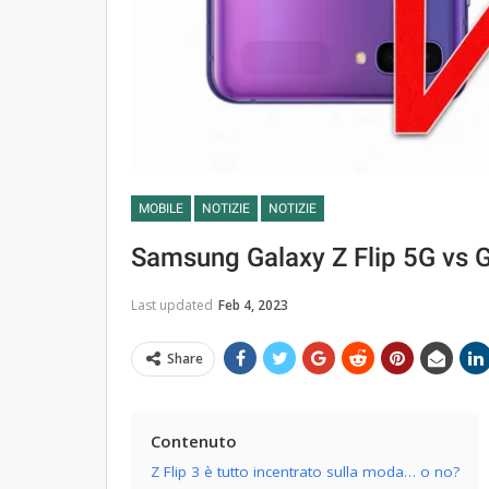
MOBILE
NOTIZIE
NOTIZIE
Samsung Galaxy Z Flip 5G vs Ga
Last updated
Feb 4, 2023
Share
Contenuto
Z Flip 3 è tutto incentrato sulla moda… o no?