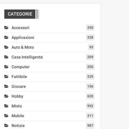
CATEGORIE
Accessori
350
Applicazioni
328
Auto & Moto
95
Casa Intelligente
209
Computer
200
Fattibile
329
Giocare
156
Hobby
620
Misto
992
Mobile
311
Notizie
987