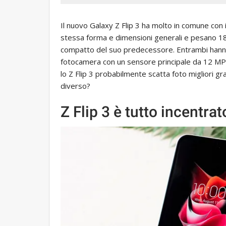
Il nuovo Galaxy Z Flip 3 ha molto in comune con i
stessa forma e dimensioni generali e pesano 18
compatto del suo predecessore. Entrambi hanno un
fotocamera con un sensore principale da 12 MP
lo Z Flip 3 probabilmente scatta foto migliori gra
diverso?
Z Flip 3 è tutto incentr