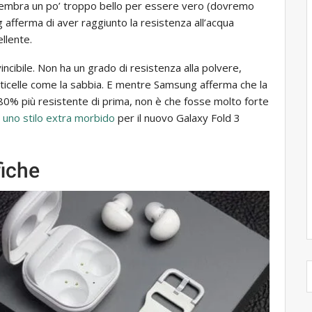
e sembra un po’ troppo bello per essere vero (dovremo
afferma di aver raggiunto la resistenza all’acqua
ellente.
nvincibile. Non ha un grado di resistenza alla polvere,
ticelle come la sabbia. E mentre Samsung afferma che la
’80% più resistente di prima, non è che fosse molto forte
e
uno stilo extra morbido
per il nuovo Galaxy Fold 3
fiche