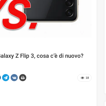
laxy Z Flip 3, cosa c’è di nuovo?
18