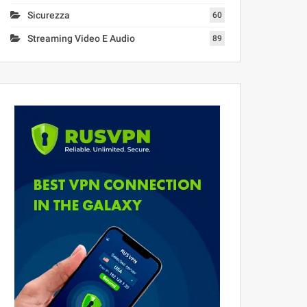
Sicurezza
60
Streaming Video E Audio
89