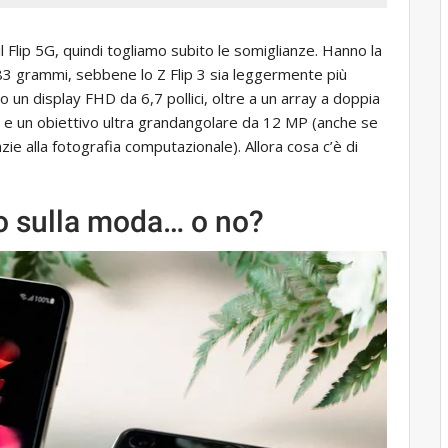
l Flip 5G, quindi togliamo subito le somiglianze. Hanno la
3 grammi, sebbene lo Z Flip 3 sia leggermente più
 display FHD da 6,7 ​​pollici, oltre a un array a doppia
 e un obiettivo ultra grandangolare da 12 MP (anche se
zie alla fotografia computazionale). Allora cosa c’è di
ato sulla moda… o no?