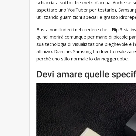
schiacciata sotto i tre metri d’acqua. Anche s
aspettare uno YouTuber per testarlo), Samsung 
utilizzando guarnizioni speciali e grasso idrorep
Basta non illuderti nel credere che il Flip 3 sia i
quindi morirà comunque per mano di piccole par
sua tecnologia di visualizzazione pieghevole è l
all’inizio. Diamine, Samsung ha dovuto realizzar
perché uno stilo normale lo danneggerebbe.
Devi amare quelle speci