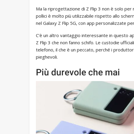
Ma la riprogettazione di Z Flip 3 non è solo per 
pollici è molto più utilizzabile rispetto allo sch
nel Galaxy Z Flip 5G, con app personalizzate pe
C’è un altro vantaggio interessante in questo 
Z Flip 3 che non fanno schifo. Le custodie ufficiali
telefono, il che è un peccato, perché i produtto
pieghevoli.
Più durevole che mai