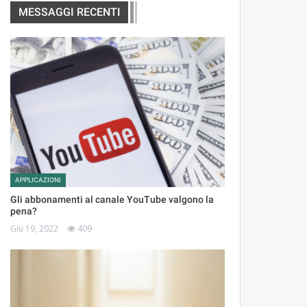
MESSAGGI RECENTI
APPLICAZIONI
Gli abbonamenti al canale YouTube valgono la
pena?
Giu 19, 2022
409