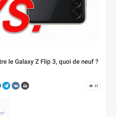
e le Galaxy Z Flip 3, quoi de neuf ?
21
ce?