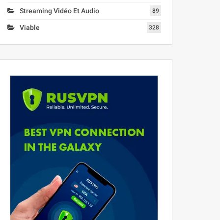
Streaming Vidéo Et Audio
89
Viable
328