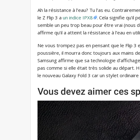
Ah la résistance à l’eau? Tu l’as eu. Contrairemen
le Z Flip 3 a
un indice IPX8
. Cela signifie qu’i
semble un peu trop beau pour être vrai (nous 
affirme qu’il a atteint la résistance à l’eau en u
Ne vous trompez pas en pensant que le Flip 3 est 
poussière, il mourra donc toujours aux mains de
Samsung affirme que sa technologie d’affichage 
pas comme si elle était très solide au départ.
le nouveau Galaxy Fold 3 car un stylet ordinair
Vous devez aimer ces sp