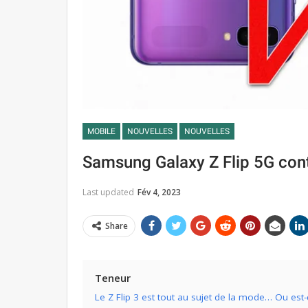
MOBILE
NOUVELLES
NOUVELLES
Samsung Galaxy Z Flip 5G contr
Last updated
Fév 4, 2023
Share
Teneur
Le Z Flip 3 est tout au sujet de la mode… Ou est-