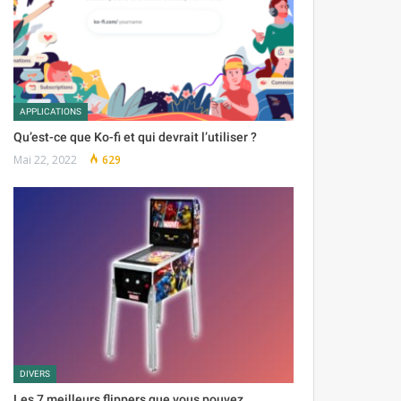
APPLICATIONS
Qu’est-ce que Ko-fi et qui devrait l’utiliser ?
Mai 22, 2022
629
DIVERS
Les 7 meilleurs flippers que vous pouvez