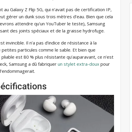
t au Galaxy Z Flip 5G, qui n’avait pas de certification IP,
l peut gérer un dunk sous trois mètres d’eau. Bien que cela
devrons attendre qu’un YouTuber le teste), Samsung
tilisant des joints spéciaux et de la graisse hydrofuge.
invincible. Il n’a pas d’indice de résistance à la
 petites particules comme le sable. Et bien que
pliable est 80 % plus résistante qu’auparavant, ce n’est
 Heck, Samsung a dû fabriquer
un stylet extra-doux
pour
e l’endommagerait.
écifications