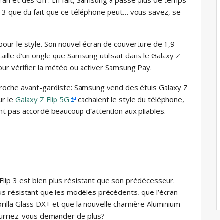
p 3 que du fait que ce téléphone peut… vous savez, se
 pour le style. Son nouvel écran de couverture de 1,9
taille d’un ongle que Samsung utilisait dans le Galaxy Z
our vérifier la météo ou activer Samsung Pay.
pproche avant-gardiste: Samsung vend des étuis Galaxy Z
ur le
Galaxy Z Flip 5G
cachaient le style du téléphone,
ont pas accordé beaucoup d’attention aux pliables.
Flip 3 est bien plus résistant que son prédécesseur.
us résistant que les modèles précédents, que l’écran
rilla Glass DX+ et que la nouvelle charnière Aluminium
urriez-vous demander de plus?