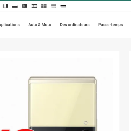
pplications
Auto & Moto
Des ordinateurs
Passe-temps