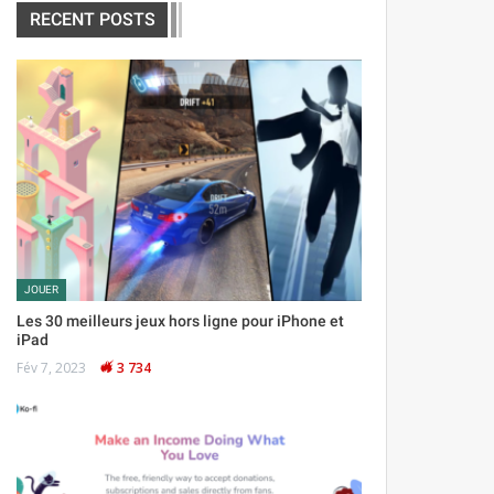
RECENT POSTS
JOUER
Les 30 meilleurs jeux hors ligne pour iPhone et
iPad
Fév 7, 2023
3 734