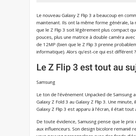
Le nouveau Galaxy Z Flip 3 a beaucoup en commun
maintenant. Ils ont la même forme générale, l
que le Z Flip 3 soit légèrement plus compact 
pouces, plus une matrice à double caméra avec u
de 12MP (bien que le Z Flip 3 prenne probable
informatique). Alors qu’est-ce qui est différent 
Le Z Flip 3 est tout au 
Samsung
Le ton de l’événement Unpacked de Samsung a p
Galaxy Z Fold 3 au Galaxy Z Flip 3. Une minute, i
Galaxy Z Flip 3 est apparu à l’écran, il était tout
De toute évidence, Samusng pense que le prix d
aux influenceurs. Son design bicolore remanié ref
vous pouvez personnaliser avec des fonds d’éc