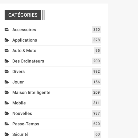
CATÉGORIES
Accessoires
350
Applications
328
Auto & Moto
95
Des Ordinateurs
200
Divers
992
Jouer
156
Maison Intelligente
209
Mobile
311
Nouvelles
987
Passe-Temps
620
Sécurité
60