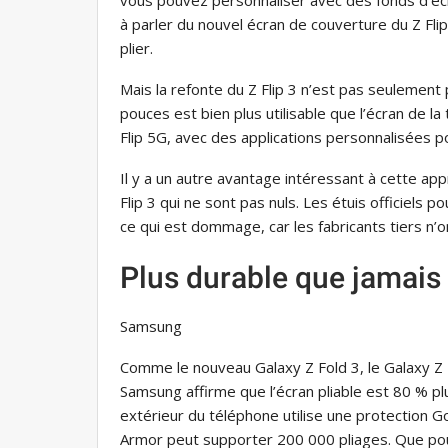
à parler du nouvel écran de couverture du Z Fli
plier.
Mais la refonte du Z Flip 3 n’est pas seulement
pouces est bien plus utilisable que l’écran de la 
Flip 5G, avec des applications personnalisées p
Il y a un autre avantage intéressant à cette a
Flip 3 qui ne sont pas nuls. Les étuis officiels po
ce qui est dommage, car les fabricants tiers n’
Plus durable que jamais
Samsung
Comme le nouveau Galaxy Z Fold 3, le Galaxy Z 
Samsung affirme que l’écran pliable est 80 % pl
extérieur du téléphone utilise une protection Go
Armor peut supporter 200 000 pliages. Que po