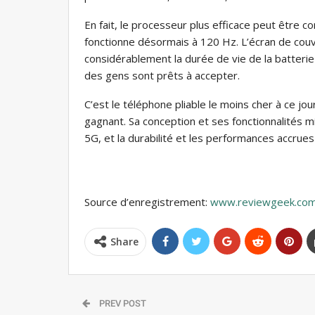
En fait, le processeur plus efficace peut être co
fonctionne désormais à 120 Hz. L’écran de couv
considérablement la durée de vie de la batterie
des gens sont prêts à accepter.
C’est le téléphone pliable le moins cher à ce jou
gagnant. Sa conception et ses fonctionnalités mi
5G, et la durabilité et les performances accrues s
Source d’enregistrement:
www.reviewgeek.co
Share
PREV POST