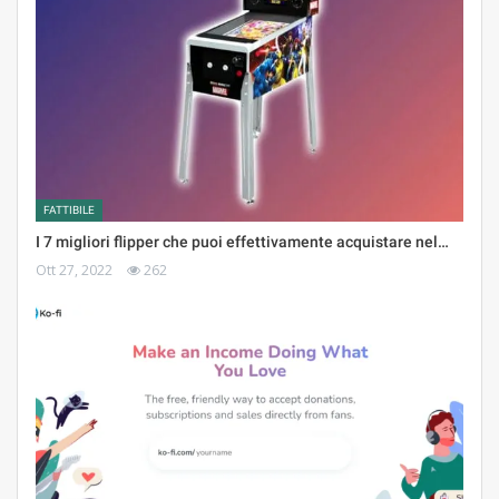
FATTIBILE
I 7 migliori flipper che puoi effettivamente acquistare nel…
Ott 27, 2022
262