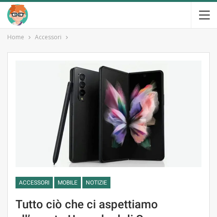
Home
Accessori
ACCESSORI
MOBILE
NOTIZIE
Tutto ciò che ci aspettiamo