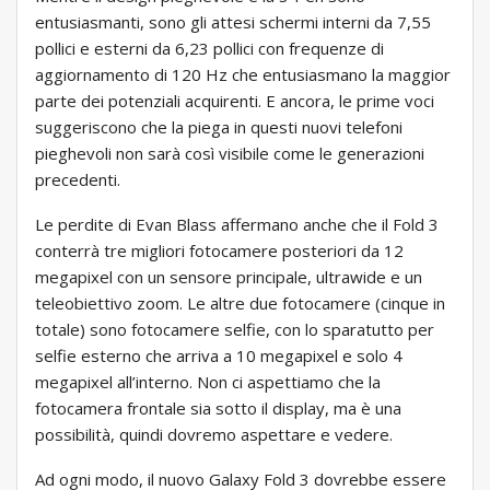
entusiasmanti, sono gli attesi schermi interni da 7,55
pollici e esterni da 6,23 pollici con frequenze di
aggiornamento di 120 Hz che entusiasmano la maggior
parte dei potenziali acquirenti. E ancora, le prime voci
suggeriscono che la piega in questi nuovi telefoni
pieghevoli non sarà così visibile come le generazioni
precedenti.
Le perdite di Evan Blass affermano anche che il Fold 3
conterrà tre migliori fotocamere posteriori da 12
megapixel con un sensore principale, ultrawide e un
teleobiettivo zoom. Le altre due fotocamere (cinque in
totale) sono fotocamere selfie, con lo sparatutto per
selfie esterno che arriva a 10 megapixel e solo 4
megapixel all’interno. Non ci aspettiamo che la
fotocamera frontale sia sotto il display, ma è una
possibilità, quindi dovremo aspettare e vedere.
Ad ogni modo, il nuovo Galaxy Fold 3 dovrebbe essere