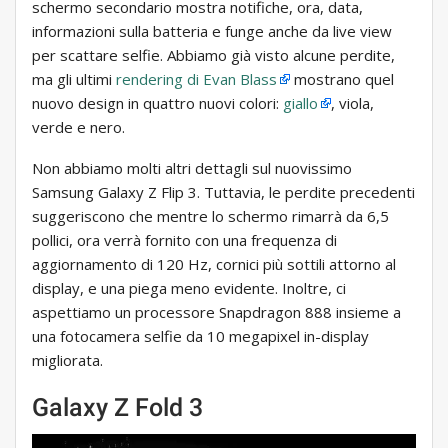
schermo secondario mostra notifiche, ora, data,
informazioni sulla batteria e funge anche da live view
per scattare selfie. Abbiamo già visto alcune perdite,
ma gli ultimi
rendering di Evan Blass
mostrano quel
nuovo design in quattro nuovi colori:
giallo
, viola,
verde e nero.
Non abbiamo molti altri dettagli sul nuovissimo
Samsung Galaxy Z Flip 3. Tuttavia, le perdite precedenti
suggeriscono che mentre lo schermo rimarrà da 6,5 ​​
pollici, ora verrà fornito con una frequenza di
aggiornamento di 120 Hz, cornici più sottili attorno al
display, e una piega meno evidente. Inoltre, ci
aspettiamo un processore Snapdragon 888 insieme a
una fotocamera selfie da 10 megapixel in-display
migliorata.
Galaxy Z Fold 3