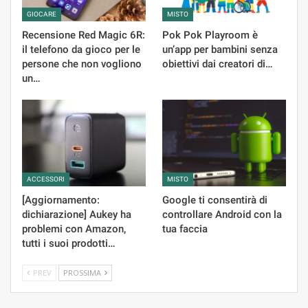
GIOCARE
MISTO
Recensione Red Magic 6R:
Pok Pok Playroom è
il telefono da gioco per le
un’app per bambini senza
persone che non vogliono
obiettivi dai creatori di…
un…
ACCESSORI
MISTO
[Aggiornamento:
Google ti consentirà di
dichiarazione] Aukey ha
controllare Android con la
problemi con Amazon,
tua faccia
tutti i suoi prodotti…
PREV
PROSSIMA