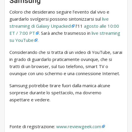
Samsung
Coloro che desiderano seguire l’evento dal vivo e
guardarlo svolgersi possono sintonizzarsi sul
live
streaming di Galaxy Unpacked
l’11
agosto alle 10:00
ET / 7:00 PT
. Sarà anche trasmesso in
live streaming
su YouTube
.
Considerando che si tratta di un video di YouTube, sarai
in grado di guardarlo praticamente ovunque, che si
tratti di un browser, sul tuo telefono, smart TV o
ovunque con uno schermo e una connessione Internet.
Samsung potrebbe tirare fuori dalla manica alcune
sorprese durante lo spettacolo, ma dovremo
aspettare e vedere.
Fonte di registrazione:
www.reviewgeek.com