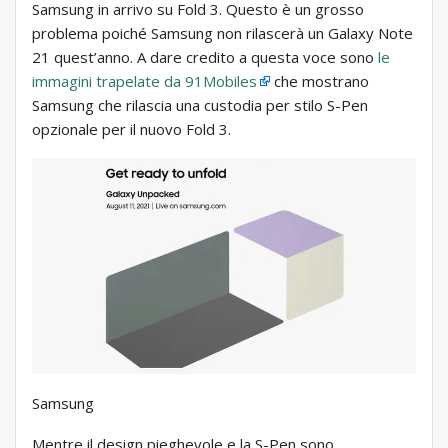
Samsung in arrivo su Fold 3. Questo è un grosso
problema poiché Samsung non rilascerà un Galaxy Note
21 quest’anno. A dare credito a questa voce sono
le
immagini trapelate da 91Mobiles
che mostrano
Samsung che rilascia una custodia per stilo S-Pen
opzionale per il nuovo Fold 3.
Samsung
Mentre il design pieghevole e la S-Pen sono