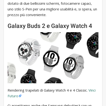
dotato di due bellissimi schermi, fotocamere capaci,
uno stilo S-Pen per una migliore usabilità e, si spera, un
prezzo più conveniente.
Galaxy Buds 2 e Galaxy Watch 4
Rendering trapelati di Galaxy Watch 4 e 4 Classic.
Vinci
Futuro
Ci aspettiamo anche che Samsung debutterà con un