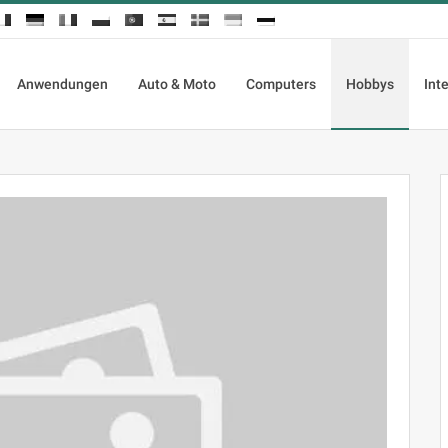
Anwendungen
Auto & Moto
Computers
Hobbys
Int