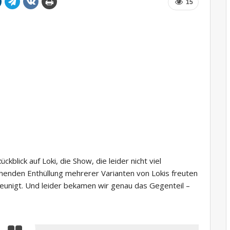
15
lick auf Loki, die Show, die leider nicht viel
henden Enthüllung mehrerer Varianten von Lokis freuten
eunigt. Und leider bekamen wir genau das Gegenteil –