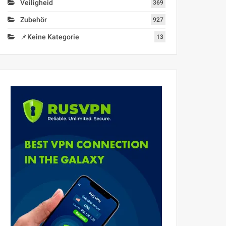
Veiligheid
369
Zubehör
927
📌Keine Kategorie
13