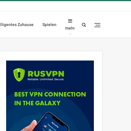
elligentes Zuhause
Spielen
mehr