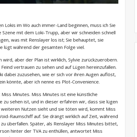
len Lokis im Wo auch immer-Land beginnen, muss ich Sie
e Szene mit dem Loki-Trupp, aber wir schneiden schnell
gen, was mit Renslayer los ist; Sie behauptet, sie
ie lügt während der gesamten Folge viel.
n wird, aber der Plan ist wirklich, Sylvie zurückzuerobern.
 Feind vertrauen zu sehen und auf Lügen hereinzufallen.
 dabei zuzusehen, wie er sich vor ihren Augen auflöst,
in könnte, aber ich nenne es Plot-Convenience.
 Miss Minutes. Miss Minutes ist eine künstliche
e zu sehen ist, und in dieser erfahren wir, dass sie lügen
nen weiteren Nutzen sieht und sie töten wird, kommt Miss
oid-Raumschiff auf. Sie drängt wirklich auf Zeit, während
zu überfallen. Später, als Renslayer Miss Minutes bittet,
son hinter der TVA zu enthüllen, antwortet Miss