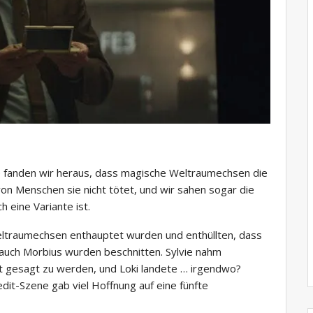
ge fanden wir heraus, dass magische Weltraumechsen die
on Menschen sie nicht tötet, und wir sahen sogar die
h eine Variante ist.
 Weltraumechsen enthauptet wurden und enthüllten, dass
 auch Morbius wurden beschnitten. Sylvie nahm
t gesagt zu werden, und Loki landete … irgendwo?
it-Szene gab viel Hoffnung auf eine fünfte