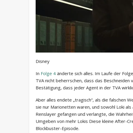
Disney
In
Folge 4
änderte sich alles. Im Laufe der Fol
TVA nicht beherrschen, dass das Beschneiden v
Bestätigung, dass jeder Agent in der TVA wirklic
Aber alles endete „tragisch“, als die falschen
sie nur Marionetten waren, und sowohl Loki als
Renslayer gefangen und verlangte, die Wahrhei
Umgeben von mehr Lokis Diese kleine After-Cred
Blockbuster-Episode.