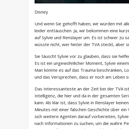
Disney
Und wenn Sie gehofft haben, wir würden mit al
leider enttäuschen. Ja, wir bekommen eine kurz
auf Sylvie und Renslayer um. Es ist schwer zu sa
wüsste nicht, wer hinter der TVA steckt, aber s
Sie täuscht Sylvie vor zu glauben, dass sie helfe
Es ist ein ungewöhnlicher Moment, Sylvie einem
Man könnte es auf das Trauma beschränken, Loki
und das Versprechen, dass er noch am Leben se
Das Interessanteste an der Zeit bei der TVA ist
Intelligenz, die hier und da in der gesamten Seri
kann. Als klar ist, dass Sylvie in Renslayer kei
Minutes mit einer falschen Geschichte über ein V
sich weitere Agenten darauf vorbereiten, Sylvie 
nach Informationen zu suchen, um die wahre Per