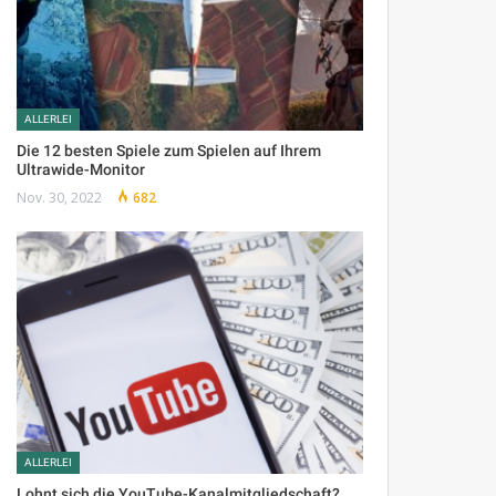
ALLERLEI
Die 12 besten Spiele zum Spielen auf Ihrem
Ultrawide-Monitor
Nov. 30, 2022
682
ALLERLEI
Lohnt sich die YouTube-Kanalmitgliedschaft?