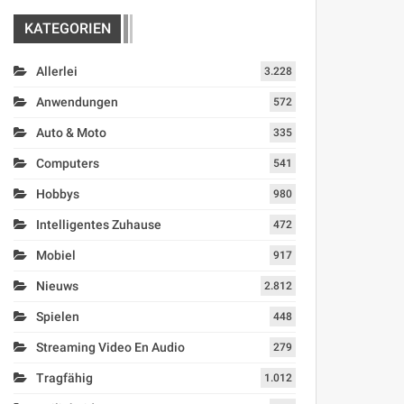
KATEGORIEN
Allerlei
3.228
Anwendungen
572
Auto & Moto
335
Computers
541
Hobbys
980
Intelligentes Zuhause
472
Mobiel
917
Nieuws
2.812
Spielen
448
Streaming Video En Audio
279
Tragfähig
1.012