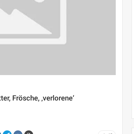
ter, Frösche, ‚verlorene‘