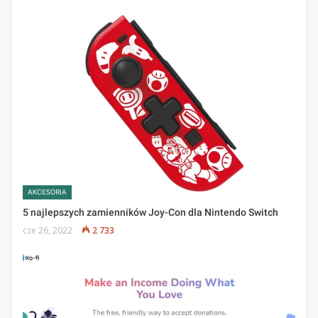
AKCESORIA
5 najlepszych zamienników Joy-Con dla Nintendo Switch
cze 26, 2022
2 733