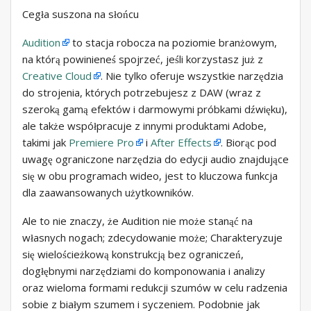
Cegła suszona na słońcu
Audition
to stacja robocza na poziomie branżowym,
na którą powinieneś spojrzeć, jeśli korzystasz już z
Creative Cloud
. Nie tylko oferuje wszystkie narzędzia
do strojenia, których potrzebujesz z DAW (wraz z
szeroką gamą efektów i darmowymi próbkami dźwięku),
ale także współpracuje z innymi produktami Adobe,
takimi jak
Premiere Pro
i
After Effects
. Biorąc pod
uwagę ograniczone narzędzia do edycji audio znajdujące
się w obu programach wideo, jest to kluczowa funkcja
dla zaawansowanych użytkowników.
Ale to nie znaczy, że Audition nie może stanąć na
własnych nogach; zdecydowanie może; Charakteryzuje
się wielościeżkową konstrukcją bez ograniczeń,
dogłębnymi narzędziami do komponowania i analizy
oraz wieloma formami redukcji szumów w celu radzenia
sobie z białym szumem i syczeniem. Podobnie jak