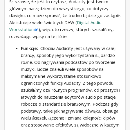
Są szanse, że jeśli to czytasz, Audacity jest twoim
głównym narzędziem do wszystkiego, co dotyczy
dźwięku, co może sprawić, że trudno będzie go zastąpić.
Ale istnieje wiele świetnych DAW (
Digital Audio
Workstation
), więc oto rzeczy, których szukaliśmy,
rozważając wpisy na tej liście.
Funkcje:
Chociaż Audacity jest używany w całej
branży, sposoby jego wykorzystania są bardzo
różne. Od nagrywania podcastów po tworzenie
muzyki, ludzie znaleźli wiele sposobów na
maksymalne wykorzystanie stosunkowo
ograniczonych funkcji Audacity. Z tego powodu
szukaliśmy dziś różnych programów, od prostych i
łatwych do nauczenia edytorów audio po stacje
robocze o standardzie branżowym. Podczas gdy
podstawy, takie jak nagrywanie dźwięku, obsługa
wielu ścieżek, łączenie i zmiana kolejności klipów
oraz stosowanie efektów, są widoczne w każdym