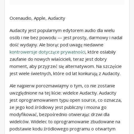
Ocenaudio, Apple, Audacity
Audacity jest popularnym edytorem audio dla wielu
osób i nie bez powodu — jest prosty, darmowy i nadal
dość wydajny. Ale biorąc pod uwagę niedawne
kontrowersje dotyczące prywatności
, które osłabiły
zaufanie do nowych właścicieli, teraz jest dobry
moment, aby przyjrzeć się alternatywom. Na szczęście
jest wiele świetnych, które od lat konkurują z Audacity.
Ale najpierw porozmawiajmy o tym, co nie zostanie
uwzględnione na tej liście: widelce Audactiy. Audacity
jest oprogramowaniem typu open source, co oznacza,
że ​​jego kod źródłowy jest publiczny i można go
modyfikować, bezpośrednio otwierając drzwi dla
widelców. Widelec to oprogramowanie zbudowane na
podstawie kodu źródłowego programu o otwartym