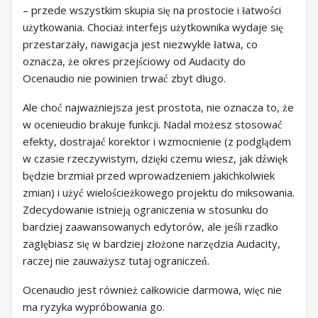
– przede wszystkim skupia się na prostocie i łatwości
użytkowania. Chociaż interfejs użytkownika wydaje się
przestarzały, nawigacja jest niezwykle łatwa, co
oznacza, że ​​okres przejściowy od Audacity do
Ocenaudio nie powinien trwać zbyt długo.
Ale choć najważniejsza jest prostota, nie oznacza to, że
w ocenieudio brakuje funkcji. Nadal możesz stosować
efekty, dostrajać korektor i wzmocnienie (z podglądem
w czasie rzeczywistym, dzięki czemu wiesz, jak dźwięk
będzie brzmiał przed wprowadzeniem jakichkolwiek
zmian) i użyć wielościeżkowego projektu do miksowania.
Zdecydowanie istnieją ograniczenia w stosunku do
bardziej zaawansowanych edytorów, ale jeśli rzadko
zagłębiasz się w bardziej złożone narzędzia Audacity,
raczej nie zauważysz tutaj ograniczeń.
Ocenaudio jest również całkowicie darmowa, więc nie
ma ryzyka wypróbowania go.