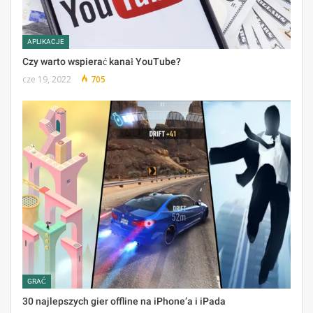
APLIKACJE
Czy warto wspierać kanał YouTube?
cze 19, 2022
705
GRAĆ
30 najlepszych gier offline na iPhone’a i iPada