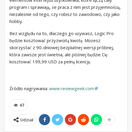
elementów interfejsu użytkownika, które łączą cały
program i sprawiają, że praca z nim jest przyjemnością,
niezależnie od tego, czy robisz to zawodowo, czy jako
hobby.
Bez względu na to, dlaczego go używasz, Logic Pro
będzie kosztować przyzwoitą kwotę. Możesz
skorzystać z 90-dniowej bezpłatnej wersji próbnej,
która zawsze jest świetna, ale później będzie Cię
kosztować 199,99 USD za pełną licencję.
Źródło nagrywania:
www.reviewgeek.com
47
Udział