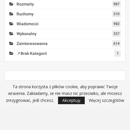
Rozmaity
987
Ruchomy
310
Wiadomości
982
Wykonalny
327
Zainteresowania
614
📌Brak Kategorii
1
Ta strona korzysta z plików cookie, aby poprawić Twoje
wrażenia. Zakładamy, że nie masz nic przeciwko, ale możesz
zrezygnować, jeśli chcesz.
Akceptuję
Więcej szczegółów
Aplikacje
Motoryzacja I Moto
Komputery