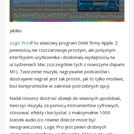
jabłko
Logic Pro
to właściwy program DAW firmy Apple. Z
pewnością nie rozczarowuje prostym, ale potężnym
interfejsem użytkownika i doskonałą wydajnością na
urządzeniach Mac (szczególnie tych z nowszymi chipami
M1). Tworzenie muzyki, nagrywanie podcastów i
dostrajanie nagrań jest tak proste, jak to tylko możliwe,
bez kompromisów w zakresie potrzebnych opcji.
Nadal możesz dostroić dźwięk do własnych upodobań,
tworzyć muzykę za pomocą instrumentów cyfrowych,
stosować efekty i korzystać z maksymalnie 1000
ścieżek audio (co równie dobrze może być
nieograniczone). Logic Pro jest pełen drobnych