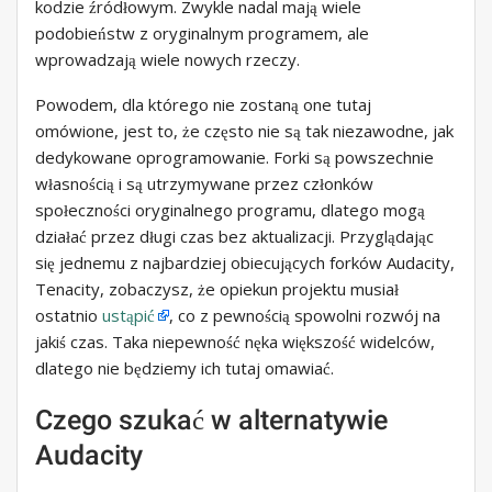
kodzie źródłowym. Zwykle nadal mają wiele
podobieństw z oryginalnym programem, ale
wprowadzają wiele nowych rzeczy.
Powodem, dla którego nie zostaną one tutaj
omówione, jest to, że często nie są tak niezawodne, jak
dedykowane oprogramowanie. Forki są powszechnie
własnością i są utrzymywane przez członków
społeczności oryginalnego programu, dlatego mogą
działać przez długi czas bez aktualizacji. Przyglądając
się jednemu z najbardziej obiecujących forków Audacity,
Tenacity, zobaczysz, że opiekun projektu musiał
ostatnio
ustąpić
, co z pewnością spowolni rozwój na
jakiś czas. Taka niepewność nęka większość widelców,
dlatego nie będziemy ich tutaj omawiać.
Czego szukać w alternatywie
Audacity