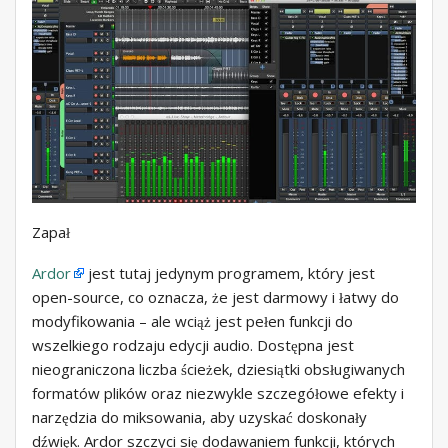
Zapał
Ardor
jest tutaj jedynym programem, który jest
open-source, co oznacza, że ​​jest darmowy i łatwy do
modyfikowania – ale wciąż jest pełen funkcji do
wszelkiego rodzaju edycji audio. Dostępna jest
nieograniczona liczba ścieżek, dziesiątki obsługiwanych
formatów plików oraz niezwykle szczegółowe efekty i
narzędzia do miksowania, aby uzyskać doskonały
dźwięk. Ardor szczyci się dodawaniem funkcji, których