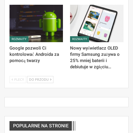
ROZMAITY
ROZMAITY
Google pozwoli Ci
Nowy wyświetlacz OLED
kontrolować Androida za
firmy Samsung zużywa o
pomocą twarzy
25% mniej baterii i
debiutuje w zgięciu…
PLECY
DO PRZODU
POPULARNE NA STRONIE