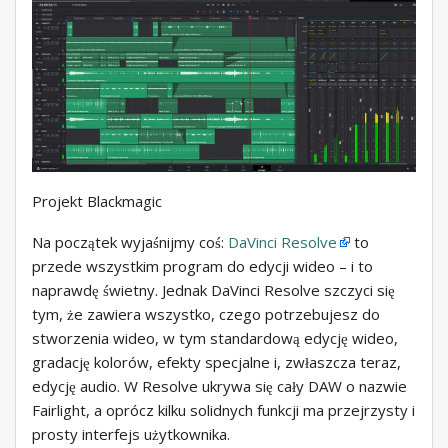
Projekt Blackmagic
Na początek wyjaśnijmy coś:
DaVinci Resolve
to
przede wszystkim program do edycji wideo – i to
naprawdę świetny. Jednak DaVinci Resolve szczyci się
tym, że zawiera wszystko, czego potrzebujesz do
stworzenia wideo, w tym standardową edycję wideo,
gradację kolorów, efekty specjalne i, zwłaszcza teraz,
edycję audio. W Resolve ukrywa się cały DAW o nazwie
Fairlight, a oprócz kilku solidnych funkcji ma przejrzysty i
prosty interfejs użytkownika.