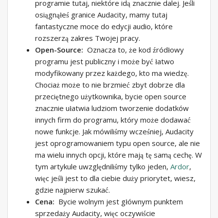
programie tutaj, niektóre idą znacznie dalej. Jeśli
osiągnąłeś granice Audacity, mamy tutaj
fantastyczne moce do edycji audio, które
rozszerzą zakres Twojej pracy.
Open-Source:
Oznacza to, że kod źródłowy
programu jest publiczny i może być łatwo
modyfikowany przez każdego, kto ma wiedzę.
Chociaż może to nie brzmieć zbyt dobrze dla
przeciętnego użytkownika, bycie open source
znacznie ułatwia ludziom tworzenie dodatków
innych firm do programu, który może dodawać
nowe funkcje. Jak mówiliśmy wcześniej, Audacity
jest oprogramowaniem typu open source, ale nie
ma wielu innych opcji, które mają tę samą cechę. W
tym artykule uwzględniliśmy tylko jeden,
Ardor
,
więc jeśli jest to dla ciebie duży priorytet, wiesz,
gdzie najpierw szukać.
Cena:
Bycie wolnym jest głównym punktem
sprzedaży Audacity, więc oczywiście