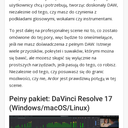
użytkownicy chcą i potrzebują, tworząc doskonały DAW,
niezależnie od tego, czy masz do czynienia z
podkładami głosowymi, wokalami czy instrumentami.
To jest dalej na profesjonalnej scenie niż to, co zostało
omówione do tej pory, więc będzie to onieśmielające,
jeśli nie masz doświadczenia z pełnym DAW. Istnieje
wiele przycisków, pokręteł i suwaków, którymi można
się bawić, ale możesz skupić się wyłącznie na
prostszych narzędziach, jeśli pasują do tego, co robisz.
Niezależnie od tego, czy posuwasz się do granic
możliwości, czy nie, Ardor jest prawdziwą potęgą w tej
scenie.
Pełny pakiet: DaVinci Resolve 17
(Windows/macOS/Linux)