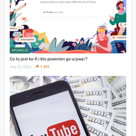
APLIKACJE
Co to jest ko-fi i kto powinien go używać?
maj 22, 2022
1 495