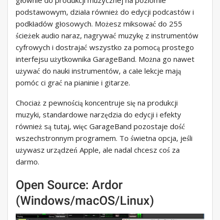
głównie do produkcji muzycznej na poziomie
podstawowym, działa również do edycji podcastów i
podkładów głosowych. Możesz miksować do 255
ścieżek audio naraz, nagrywać muzykę z instrumentów
cyfrowych i dostrajać wszystko za pomocą prostego
interfejsu użytkownika GarageBand. Można go nawet
używać do nauki instrumentów, a całe lekcje mają
pomóc ci grać na pianinie i gitarze.
Chociaż z pewnością koncentruje się na produkcji
muzyki, standardowe narzędzia do edycji i efekty
również są tutaj, więc GarageBand pozostaje dość
wszechstronnym programem. To świetna opcja, jeśli
używasz urządzeń Apple, ale nadal chcesz coś za
darmo.
Open Source: Ardor
(Windows/macOS/Linux)