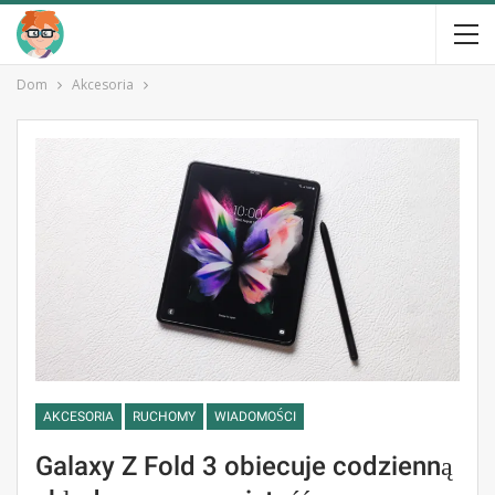
Dom
Akcesoria
AKCESORIA
RUCHOMY
WIADOMOŚCI
Galaxy Z Fold 3 obiecuje codzienną