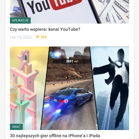
APLIKACJE
Czy warto wspierać kanał YouTube?
cze 19, 2022
705
GRAĆ
30 najlepszych gier offline na iPhone’a i iPada