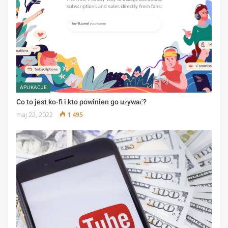
APLIKACJE
Co to jest ko-fi i kto powinien go używać?
maj 22, 2022
1 495