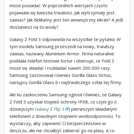
może posiadać. W poprzednich wersjach często
pojawiała się kwestia trwałości. Jak wytrzymały jest
zawias? Jak delikatny jest ten wewnętrzny ekran? A jeśli
dostaniesz na to wodę?
Galaxy Z Fold 3 odpowiada na wszystkie te pytania. W
tym modelu Samsung przeszedł na nowy, trwalszy
zawias, nazwany Aluminium Armor. Firma naturalnie
poddała telefon testowi tortur i obiecuje, że Fold 3
może się składać i rozkładać nawet 200 000 razy.
Samsung zastosował również Gorilla Glass Victus,
następcę Gorilla Glass 6 i najtrwalszego szkła tej firmy.
Ale ku zaskoczeniu Samsung ogłosił również, że Galaxy
Z Fold 3 uzyskał stopień ochrony IPX8, co czyni go (i
dzisiejszym
Galaxy Z Flip 3
) pierwszym składanym
telefonem z dowolnym stopniem wodoodporności. To
wystarczy, aby zapewnić Ci bezpieczeństwo w
deszczu, ale nie chciałbyś zabierać go na plażę. A co