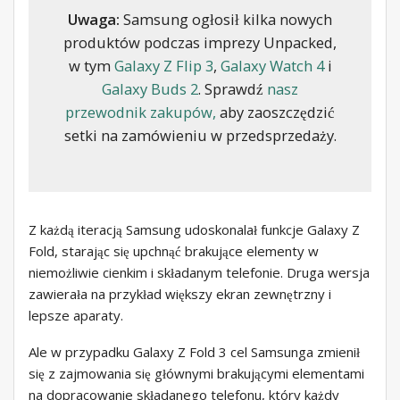
Uwaga:
Samsung ogłosił kilka nowych
produktów podczas imprezy Unpacked,
w tym
Galaxy Z Flip 3
,
Galaxy Watch 4
i
Galaxy Buds 2
. Sprawdź
nasz
przewodnik zakupów,
aby zaoszczędzić
setki na zamówieniu w przedsprzedaży.
Z każdą iteracją Samsung udoskonalał funkcje Galaxy Z
Fold, starając się upchnąć brakujące elementy w
niemożliwie cienkim i składanym telefonie. Druga wersja
zawierała na przykład większy ekran zewnętrzny i
lepsze aparaty.
Ale w przypadku Galaxy Z Fold 3 cel Samsunga zmienił
się z zajmowania się głównymi brakującymi elementami
na dopracowanie składanego telefonu, który każdy