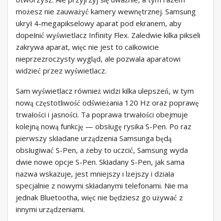
możesz nie zauważyć kamery wewnętrznej. Samsung
ukrył 4-megapikselowy aparat pod ekranem, aby
dopełnić wyświetlacz Infinity Flex. Zaledwie kilka pikseli
zakrywa aparat, więc nie jest to całkowicie
nieprzezroczysty wygląd, ale pozwala aparatowi
widzieć przez wyświetlacz.
Sam wyświetlacz również widzi kilka ulepszeń, w tym
nową częstotliwość odświeżania 120 Hz oraz poprawę
trwałości i jasności. Ta poprawa trwałości obejmuje
kolejną nową funkcję — obsługę rysika S-Pen. Po raz
pierwszy składane urządzenia Samsunga będą
obsługiwać S-Pen, a żeby to uczcić, Samsung wyda
dwie nowe opcje S-Pen. Składany S-Pen, jak sama
nazwa wskazuje, jest mniejszy i lżejszy i działa
specjalnie z nowymi składanymi telefonami. Nie ma
jednak Bluetootha, więc nie będziesz go używać z
innymi urządzeniami.