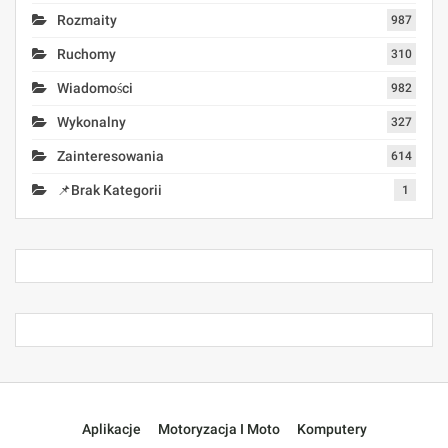
Rozmaity
987
Ruchomy
310
Wiadomości
982
Wykonalny
327
Zainteresowania
614
📌Brak Kategorii
1
Aplikacje
Motoryzacja I Moto
Komputery