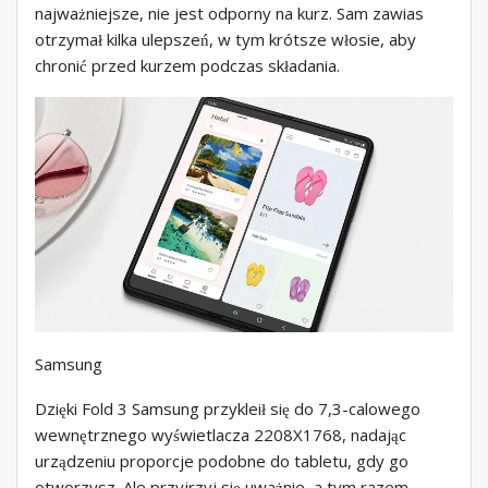
najważniejsze, nie jest odporny na kurz. Sam zawias
otrzymał kilka ulepszeń, w tym krótsze włosie, aby
chronić przed kurzem podczas składania.
Samsung
Dzięki Fold 3 Samsung przykleił się do 7,3-calowego
wewnętrznego wyświetlacza 2208X1768, nadając
urządzeniu proporcje podobne do tabletu, gdy go
otworzysz. Ale przyjrzyj się uważnie, a tym razem