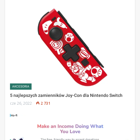
AKCESORIA
5 najlepszych zamienników Joy-Con dla Nintendo Switch
cze 26, 2022
2 731