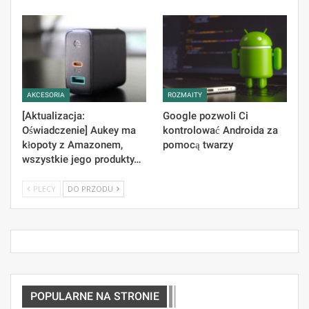
AKCESORIA
ROZMAITY
[Aktualizacja:
Google pozwoli Ci
Oświadczenie] Aukey ma
kontrolować Androida za
kłopoty z Amazonem,
pomocą twarzy
wszystkie jego produkty…
PLECY
DO PRZODU
POPULARNE NA STRONIE