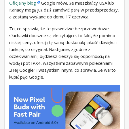
Oficjalny blog
Google mówi, że mieszkańcy USA lub
Kanady mogą już dziś zamówić parę w przedsprzedaży,
a zostaną wysłane do domu 17 czerwca.
To, co sprawia, że ​​te prawdziwe bezprzewodowe
słuchawki douszne są ekscytujące, to fakt, że pomimo
niskiej ceny, oferują tę samą doskonałą jakość dźwięku i
funkcje, co oryginał. Następnie, zgodnie z
oczekiwaniami, będziesz cieszyć się odpornością na
wodę i pot IPX4, wszystkimi zabawnymi poleceniami
„Hej Google" i wszystkim innym, co sprawia, że ​​warto
kupić pąki Google.