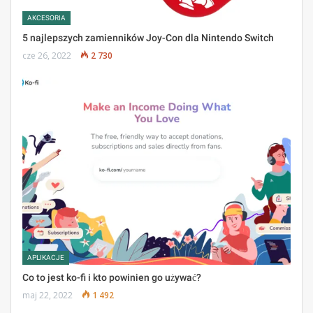
AKCESORIA
5 najlepszych zamienników Joy-Con dla Nintendo Switch
cze 26, 2022
2 730
APLIKACJE
Co to jest ko-fi i kto powinien go używać?
maj 22, 2022
1 492