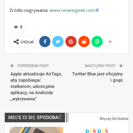
Źródło nagrywania:
www.reviewgeek.com
9
Udział
POPRZEDNI POST
NASTĘPNY POST
Apple aktualizuje AirTags,
Twitter Blue jest oficjalny
aby zapobiegać
i głupi
stalkerom, udostępnia
aplikację na Androida
„wykrywania”
MOŻE CI SIĘ SPODOBAĆ
Więcej Od Autora