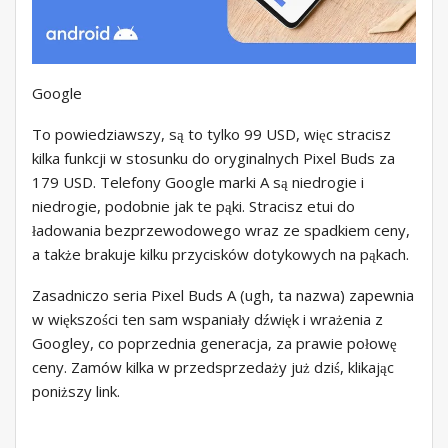
Google
To powiedziawszy, są to tylko 99 USD, więc stracisz
kilka funkcji w stosunku do oryginalnych Pixel Buds za
179 USD. Telefony Google marki A są niedrogie i
niedrogie, podobnie jak te pąki. Stracisz etui do
ładowania bezprzewodowego wraz ze spadkiem ceny,
a także brakuje kilku przycisków dotykowych na pąkach.
Zasadniczo seria Pixel Buds A (ugh, ta nazwa) zapewnia
w większości ten sam wspaniały dźwięk i wrażenia z
Googley, co poprzednia generacja, za prawie połowę
ceny. Zamów kilka w przedsprzedaży już dziś, klikając
poniższy link.