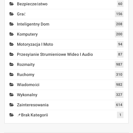
Bezpieczeństwo
60
Grać
156
Inteligentny Dom
208
Komputery
200
Motoryzacja I Moto
94
Przesyłanie Strumieniowe Wideo I Audio
87
Rozmaity
987
Ruchomy
310
Wiadomości
982
Wykonalny
327
Zainteresowania
614
📌Brak Kategorii
1