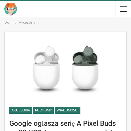
Dom
Akcesoria
AKCESORIA
RUCHOMY
WIADOMOŚCI
Google ogłasza serię A Pixel Buds