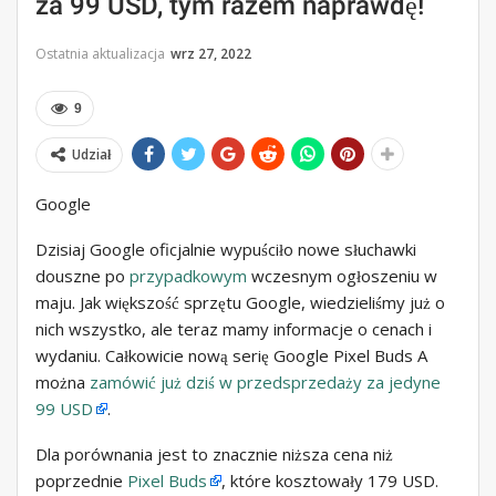
za 99 USD, tym razem naprawdę!
Ostatnia aktualizacja
wrz 27, 2022
9
Udział
Google
Dzisiaj Google oficjalnie wypuściło nowe słuchawki
douszne po
przypadkowym
wczesnym ogłoszeniu w
maju. Jak większość sprzętu Google, wiedzieliśmy już o
nich wszystko, ale teraz mamy informacje o cenach i
wydaniu. Całkowicie nową serię Google Pixel Buds A
można
zamówić już dziś w przedsprzedaży za jedyne
99 USD
.
Dla porównania jest to znacznie niższa cena niż
poprzednie
Pixel Buds
, które kosztowały 179 USD.