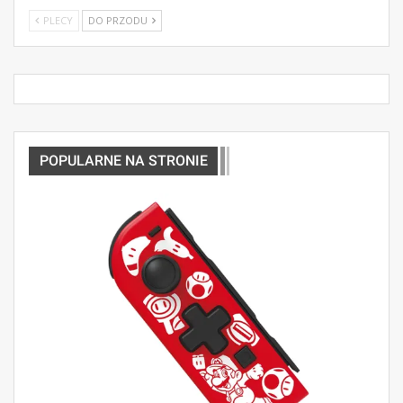
PLECY
DO PRZODU
POPULARNE NA STRONIE