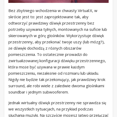
Bez zbytniego wchodzenia w chwasty Virtual:X, w
skrócie jest to: jest zaprojektowane tak, aby
odtworzyć prawdziwy dźwięk przestrzenny bez
potrzeby używania tylnych, montowanych na suficie lub
skierowanych w górę głośników. Wykorzystuje dźwięk
przestrzenny, aby przekonać twoje uszy (lub mózg?),
że dźwięki dochodzą z różnych obszarów
pomieszczenia. To ostatecznie prowadzi do
zwirtualizowanej konfiguracji dźwięku przestrzennego,
która może być używana w prawie każdym
pomieszczeniu, niezależnie od rozmiaru lub układu.
Nigdy nie będzie tak przekonujący, jak prawdziwy krok
surround, ale robi wiele z zaledwie dwoma głośnikami
soundbar i jednym subwooferem.
Jednak wirtualny dźwięk przestrzenny nie sprawdza się
we wszystkich sytuacjach, na przykład podczas
słuchania muzyki. Na szczęście możesz łatwo przełączać