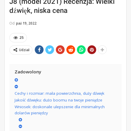
J8 (model 2021) Recenzja: Wielki
dźwięk, niska cena
Od
paź 19, 2022
25
Udział
Zadowolony
Cechy i rozmiar: mała powierzchnia, duży dźwięk
Jakość dźwięku: dużo boomu na twoje pieniądze
Wniosek: doskonałe ulepszenie dla minimalnych
dolarów pieniędzy