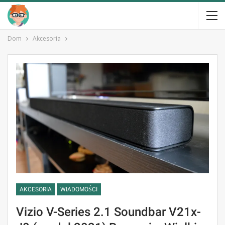
Dom
Akcesoria
AKCESORIA
WIADOMOŚCI
Vizio V-Series 2.1 Soundbar V21x-