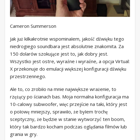
Cameron Summerson
Jak już kilkakrotnie wspominałem, jakość dźwięku tego
niedrogiego soundbara jest absolutnie znakomita. Za
150 dolarów szokujące jest to, jak dobry jest.
Wszystko jest ostre, wyraźne i wyraźne, a opcja Virtual:
X przekonuje do emulacji większej konfiguracji dźwięku
przestrzennego.
Ale to, co zrobiło na mnie największe wrażenie, to
rzężący po ścianach bas. Moja normalna konfiguracja ma
10-calowy subwoofer, więc przejście na taki, który jest
o połowę mniejszy, sprawiło, że byłem trochę
sceptyczny, że będzie w stanie wytworzyć ten boom,
który tak bardzo kocham podczas oglądania filmów lub
grania w gry.