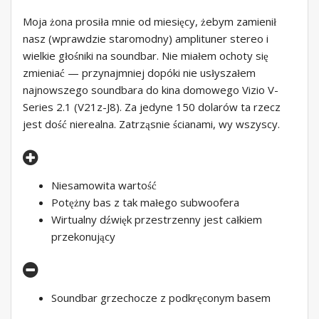
Moja żona prosiła mnie od miesięcy, żebym zamienił
nasz (wprawdzie staromodny) amplituner stereo i
wielkie głośniki na soundbar. Nie miałem ochoty się
zmieniać — przynajmniej dopóki nie usłyszałem
najnowszego soundbara do kina domowego Vizio V-
Series 2.1 (V21z-J8). Za jedyne 150 dolarów ta rzecz
jest dość nierealna. Zatrząsnie ścianami, wy wszyscy.
Niesamowita wartość
Potężny bas z tak małego subwoofera
Wirtualny dźwięk przestrzenny jest całkiem
przekonujący
Soundbar grzechocze z podkręconym basem