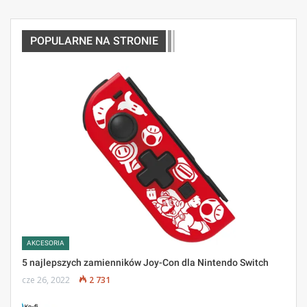
POPULARNE NA STRONIE
AKCESORIA
5 najlepszych zamienników Joy-Con dla Nintendo Switch
cze 26, 2022
2 731