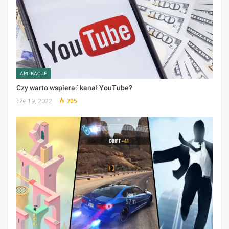
APLIKACJE
Czy warto wspierać kanał YouTube?
cze 19, 2022
705