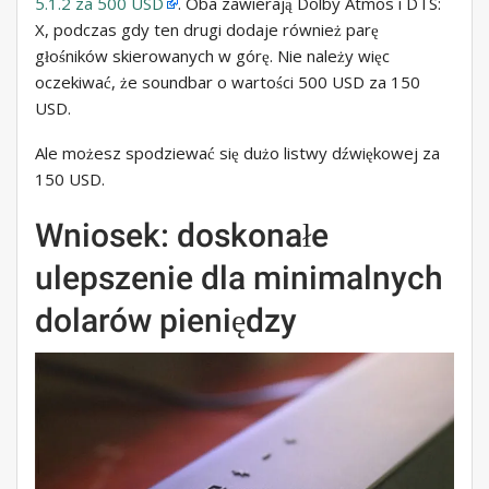
5.1.2 za 500 USD
. Oba zawierają Dolby Atmos i DTS:
X, podczas gdy ten drugi dodaje również parę
głośników skierowanych w górę. Nie należy więc
oczekiwać, że soundbar o wartości 500 USD za 150
USD.
Ale możesz spodziewać się dużo listwy dźwiękowej za
150 USD.
Wniosek: doskonałe
ulepszenie dla minimalnych
dolarów pieniędzy