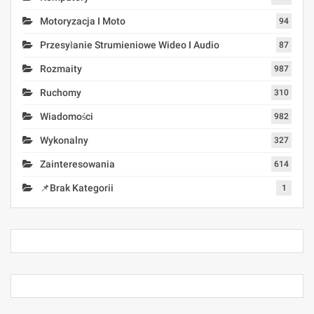
Motoryzacja I Moto
94
Przesyłanie Strumieniowe Wideo I Audio
87
Rozmaity
987
Ruchomy
310
Wiadomości
982
Wykonalny
327
Zainteresowania
614
📌Brak Kategorii
1