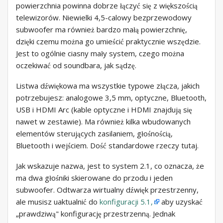
powierzchnia powinna dobrze łączyć się z większością
telewizorów. Niewielki 4,5-calowy bezprzewodowy
subwoofer ma również bardzo małą powierzchnię,
dzięki czemu można go umieścić praktycznie wszędzie.
Jest to ogólnie ciasny mały system, czego można
oczekiwać od soundbara, jak sądzę.
Listwa dźwiękowa ma wszystkie typowe złącza, jakich
potrzebujesz: analogowe 3,5 mm, optyczne, Bluetooth,
USB i HDMI Arc (kable optyczne i HDMI znajdują się
nawet w zestawie). Ma również kilka wbudowanych
elementów sterujących zasilaniem, głośnością,
Bluetooth i wejściem. Dość standardowe rzeczy tutaj.
Jak wskazuje nazwa, jest to system 2.1, co oznacza, że ​​
ma dwa głośniki skierowane do przodu i jeden
subwoofer. Odtwarza wirtualny dźwięk przestrzenny,
ale musisz uaktualnić do
konfiguracji 5.1,
aby uzyskać
„prawdziwą" konfigurację przestrzenną. Jednak