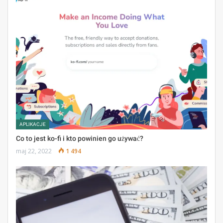
APLIKACJE
Co to jest ko-fi i kto powinien go używać?
maj 22, 2022
1 494