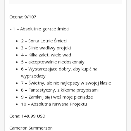
Ocena:
9/10
?
– 1 – Absolutnie gorące śmieci
2 – Sorta Letnie Śmieci
3 – Silnie wadliwy projekt
4 – Kilka zalet, wiele wad
5 – akceptowalnie niedoskonały
6 – Wystarczająco dobry, aby kupić na
wyprzedaży
7 – Świetny, ale nie najlepszy w swojej klasie
8 – Fantastyczny, z kilkoma przypisami
9 – Zamknij się i weź moje pieniądze
10 – Absolutna Nirwana Projektu
Cena:
149,99 USD
Cameron Summerson