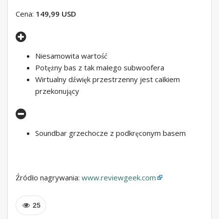
Cena:
149,99 USD
Niesamowita wartość
Potężny bas z tak małego subwoofera
Wirtualny dźwięk przestrzenny jest całkiem
przekonujący
Soundbar grzechocze z podkręconym basem
Źródło nagrywania:
www.reviewgeek.com
25