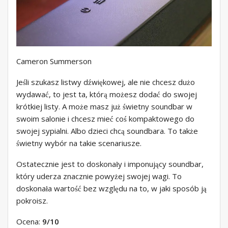
Cameron Summerson
Jeśli szukasz listwy dźwiękowej, ale nie chcesz dużo
wydawać, to jest ta, którą możesz dodać do swojej
krótkiej listy. A może masz już świetny soundbar w
swoim salonie i chcesz mieć coś kompaktowego do
swojej sypialni. Albo dzieci chcą soundbara. To także
świetny wybór na takie scenariusze.
Ostatecznie jest to doskonały i imponujący soundbar,
który uderza znacznie powyżej swojej wagi. To
doskonała wartość bez względu na to, w jaki sposób ją
pokroisz.
Ocena:
9/10