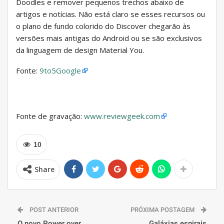
Doodles e remover pequenos trechos abaixo de
artigos e notícias. Não está claro se esses recursos ou
o plano de fundo colorido do Discover chegarão às
versões mais antigas do Android ou se são exclusivos
da linguagem de design Material You.
Fonte:
9to5Google
Fonte de gravação:
www.reviewgeek.com
10
Share
POST ANTERIOR
PRÓXIMA POSTAGEM
O novo Power over
Galáxias espirais