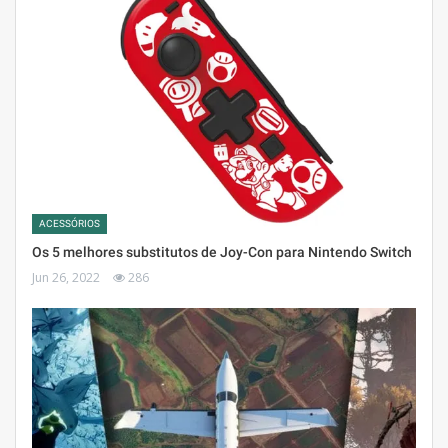
ACESSÓRIOS
Os 5 melhores substitutos de Joy-Con para Nintendo Switch
Jun 26, 2022
286