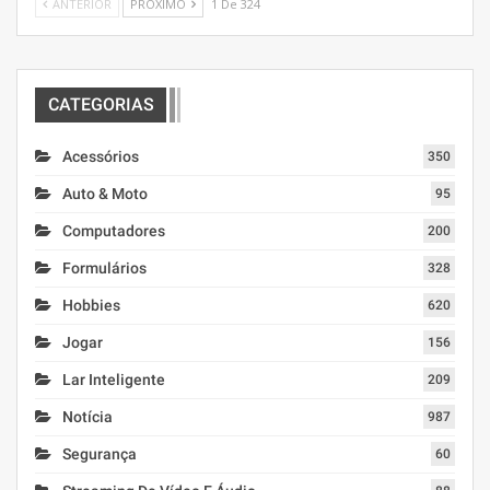
ANTERIOR
PRÓXIMO
1 De 324
CATEGORIAS
Acessórios
350
Auto & Moto
95
Computadores
200
Formulários
328
Hobbies
620
Jogar
156
Lar Inteligente
209
Notícia
987
Segurança
60