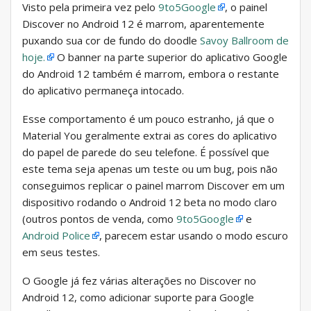
Visto pela primeira vez pelo
9to5Google
, o painel
Discover no Android 12 é marrom, aparentemente
puxando sua cor de fundo do doodle
Savoy Ballroom de
hoje.
O banner na parte superior do aplicativo Google
do Android 12 também é marrom, embora o restante
do aplicativo permaneça intocado.
Esse comportamento é um pouco estranho, já que o
Material You geralmente extrai as cores do aplicativo
do papel de parede do seu telefone. É possível que
este tema seja apenas um teste ou um bug, pois não
conseguimos replicar o painel marrom Discover em um
dispositivo rodando o Android 12 beta no modo claro
(outros pontos de venda, como
9to5Google
e
Android Police
, parecem estar usando o modo escuro
em seus testes.
O Google já fez várias alterações no Discover no
Android 12, como adicionar suporte para Google