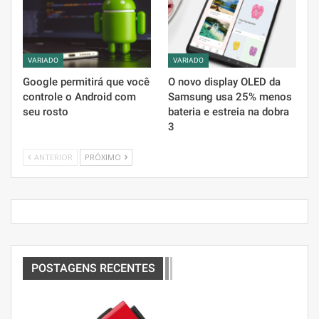
VARIADO
VARIADO
Google permitirá que você
O novo display OLED da
controle o Android com
Samsung usa 25% menos
seu rosto
bateria e estreia na dobra
3
ANTERIOR
PRÓXIMO
POSTAGENS RECENTES