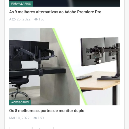
FORMULÁRIOS
As 9 melhores alternativas ao Adobe Premiere Pro
Ago 25, 2022
183
ACESSÓRIOS
Os 8 melhores suportes de monitor duplo
Mai 10, 2022
169