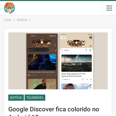
Casa
Notícia
NOTÍCIA
TELEMÓVEL
Google Discover fica colorido no