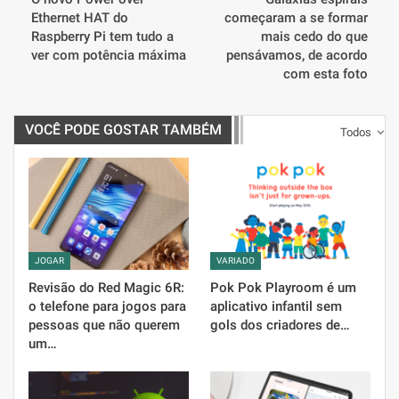
Ethernet HAT do
começaram a se formar
Raspberry Pi tem tudo a
mais cedo do que
ver com potência máxima
pensávamos, de acordo
com esta foto
VOCÊ PODE GOSTAR TAMBÉM
Todos
JOGAR
VARIADO
Revisão do Red Magic 6R:
Pok Pok Playroom é um
o telefone para jogos para
aplicativo infantil sem
pessoas que não querem
gols dos criadores de…
um…