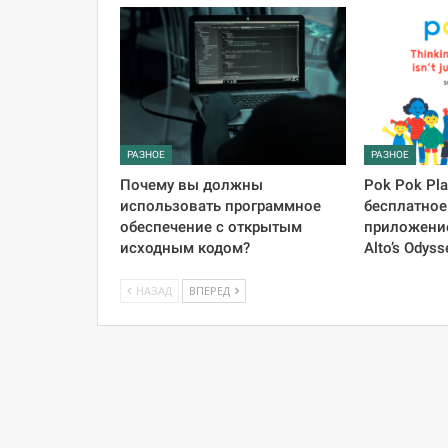
РАЗНОЕ
РАЗНОЕ
Почему вы должны
Pok Pok Pl
использовать программное
бесплатное
обеспечение с открытым
приложение
исходным кодом?
Alto’s Odyss
НАЗАД
ВПЕРЕД