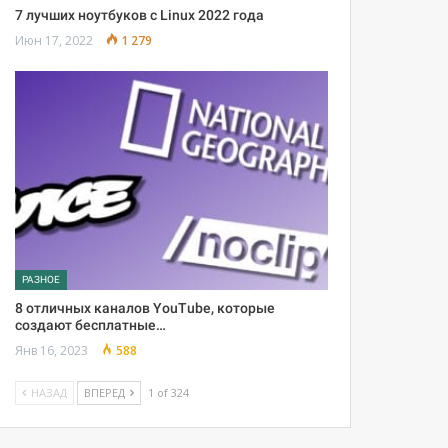
7 лучших ноутбуков с Linux 2022 года
Июн 17, 2022
1 279
РАЗНОЕ
8 отличных каналов YouTube, которые
создают бесплатные…
Янв 16, 2023
588
НАЗАД
ВПЕРЕД
1 of 324