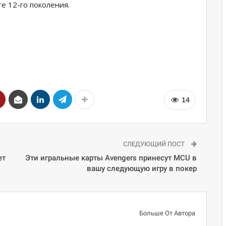
re 12-го поколения.
14
СЛЕДУЮЩИЙ ПОСТ
ет
Эти игральные карты Avengers принесут MCU в
вашу следующую игру в покер
Больше От Автора