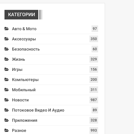
КАТЕГОРИИ
Авто & Мото
97
Аксессуары
350
Безопасность
60
Жизнь
329
Игры
156
Компьютеры
200
Мобильный
311
Новости
987
Потоковое Видео И Аудио
89
Приложения
328
Разное
993