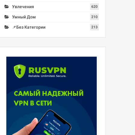
Увлечения
620
Умный Дом
210
📌Без Категории
213