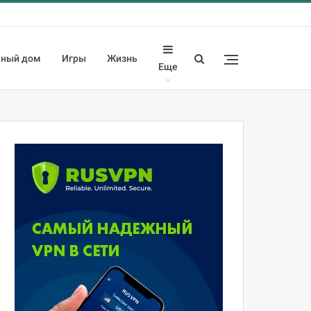
ный дом
Игры
Жизнь
Еще