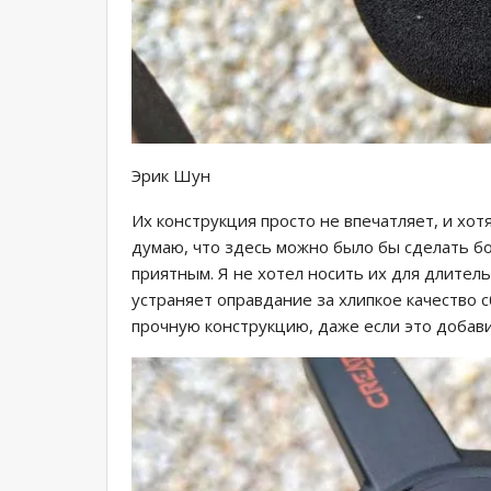
Эрик Шун
Их конструкция просто не впечатляет, и хот
думаю, что здесь можно было бы сделать б
приятным. Я не хотел носить их для длител
устраняет оправдание за хлипкое качество 
прочную конструкцию, даже если это добави