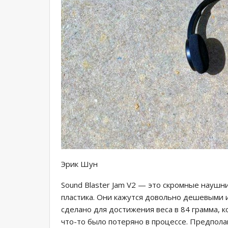
Эрик Шун
Sound Blaster Jam V2 — это скромные наушн
пластика. Они кажутся довольно дешевыми и 
сделано для достижения веса в 84 грамма, к
что-то было потеряно в процессе. Предпола