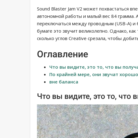
Sound Blaster Jam V2 может похвастаться в
автономной работы и малый вес 84 грамма.
переключаться между проводным (USB-A) и б
бумаге это звучит великолепно. Однако, как 
сколько углов Creative срезала, чтобы добить
Оглавление
Что вы видите, это то, что вы получ
По крайней мере, они звучат хорош
вне баланса
Что вы видите, это то, что 