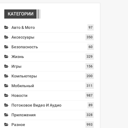
КАТЕГОРИИ
Авто & Мото
97
Аксессуары
350
Безопасность
60
Жизнь
329
Игры
156
Компьютеры
200
Мобильный
311
Новости
987
Потоковое Видео И Аудио
89
Приложения
328
Разное
993