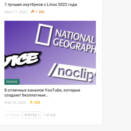
7 лучших ноутбуков с Linux 2022 года
Июн 17, 2022
1 280
РАЗНОЕ
8 отличных каналов YouTube, которые
создают бесплатные…
Янв 16, 2023
588
НАЗАД
ВПЕРЕД
1 of 324