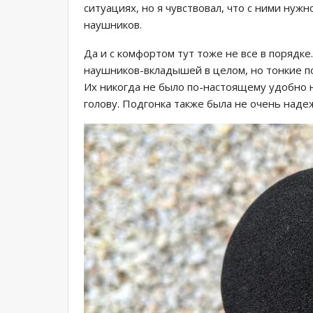
ситуациях, но я чувствовал, что с ними нуж
наушников.
Да и с комфортом тут тоже не все в порядк
наушников-вкладышей в целом, но тонкие п
Их никогда не было по-настоящему удобно н
голову. Подгонка также была не очень надеж