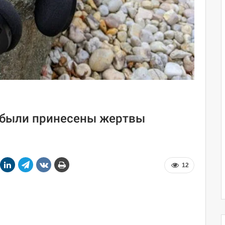
: были принесены жертвы
12