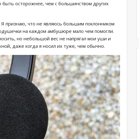
но быть осторожнее, чем с большинством других
е. Я признаю, что не являюсь большим поклонником
одушечки на каждом амбушюре мало чем помогли.
осить, но небольшой вес не напрягал мои уши и
ной, даже когда я носил их туже, чем обычно.