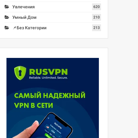
Увлечения
620
Умный Дом
210
📌Без Категории
213