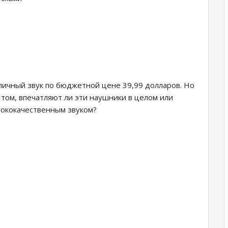
личный звук по бюджетной цене 39,99 долларов. Но
в том, впечатляют ли эти наушники в целом или
ысококачественным звуком?