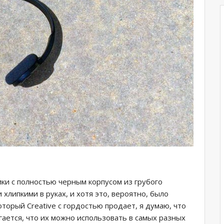
ики с полностью черным корпусом из грубого
хлипкими в руках, и хотя это, вероятно, было
оторый Creative с гордостью продает, я думаю, что
гается, что их можно использовать в самых разных