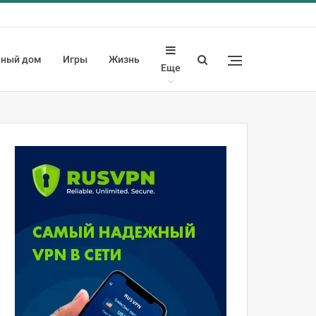
ный дом
Игры
Жизнь
Еще