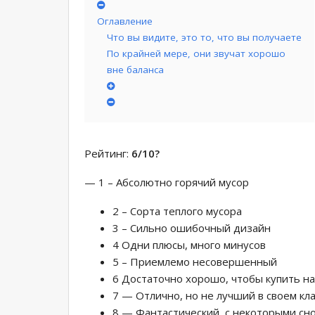
Оглавление
Что вы видите, это то, что вы получаете
По крайней мере, они звучат хорошо
вне баланса
Рейтинг:
6/10
?
— 1 – Абсолютно горячий мусор
2 – Сорта теплого мусора
3 – Сильно ошибочный дизайн
4 Одни плюсы, много минусов
5 – Приемлемо несовершенный
6 Достаточно хорошо, чтобы купить н
7 — Отлично, но не лучший в своем кл
8 — Фантастический, с некоторыми сн