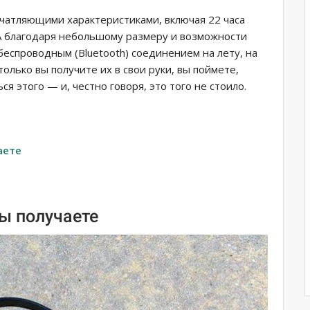
печатляющими характеристиками, включая 22 часа
 А благодаря небольшому размеру и возможности
еспроводным (Bluetooth) соединением на лету, на
только вы получите их в свои руки, вы поймете,
ся этого — и, честно говоря, это того не стоило.
аете
о
вы получаете