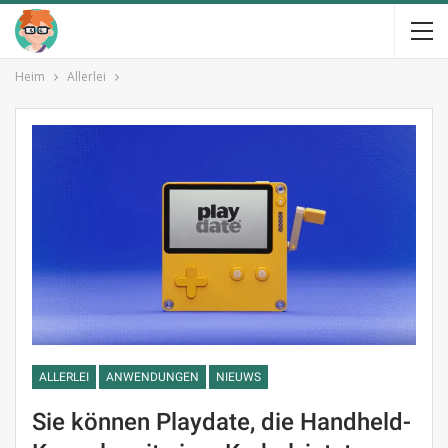
Heim
Allerlei
ALLERLEI
ANWENDUNGEN
NIEUWS
Sie können Playdate, die Handheld-