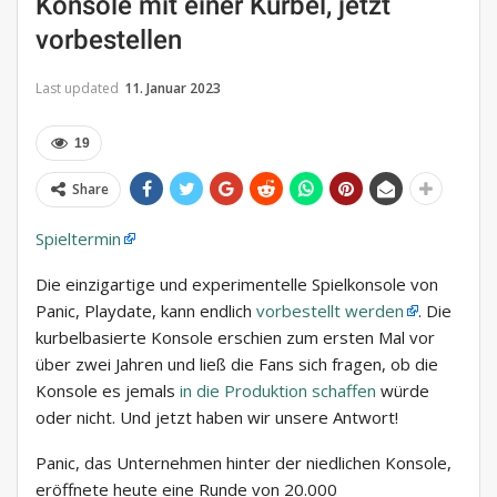
Konsole mit einer Kurbel, jetzt
vorbestellen
Last updated
11. Januar 2023
19
Share
Spieltermin
Die einzigartige und experimentelle Spielkonsole von
Panic, Playdate, kann endlich
vorbestellt werden
. Die
kurbelbasierte Konsole erschien zum ersten Mal vor
über zwei Jahren und ließ die Fans sich fragen, ob die
Konsole es jemals
in die Produktion schaffen
würde
oder nicht. Und jetzt haben wir unsere Antwort!
Panic, das Unternehmen hinter der niedlichen Konsole,
eröffnete heute eine Runde von 20.000