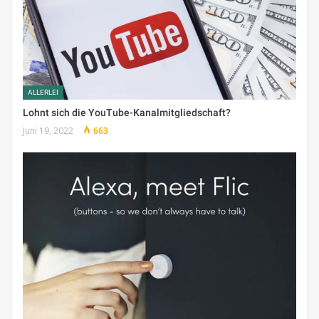
ALLERLEI
Lohnt sich die YouTube-Kanalmitgliedschaft?
Juni 19, 2022
663