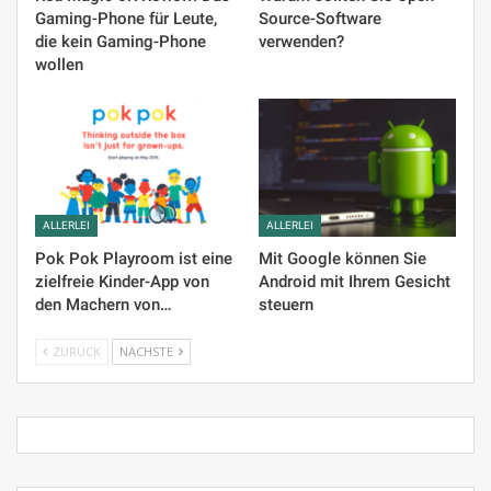
Gaming-Phone für Leute,
Source-Software
die kein Gaming-Phone
verwenden?
wollen
ALLERLEI
ALLERLEI
Pok Pok Playroom ist eine
Mit Google können Sie
zielfreie Kinder-App von
Android mit Ihrem Gesicht
den Machern von…
steuern
ZURÜCK
NÄCHSTE