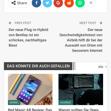
Share
PREV POST
NEXT POST
Der neue Plug-in-Hybrid
Der neue
von Bentley ist ein
Geschwindigkeitstest von
schickes, nachhaltiges
Airbnb hilft dir bei der
Biest
Auswahl von Orten mit
besserem Internet
DAS KÖNNTE DIR AUCH GEFALLEN
Alle
MOBIEL
ALLERLEI
Red Magic 6R Review: Das
Warum sollten Sie Open-