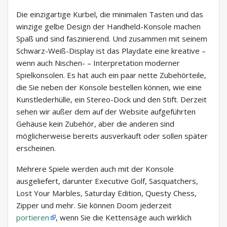
Die einzigartige Kurbel, die minimalen Tasten und das
winzige gelbe Design der Handheld-Konsole machen
Spaß und sind faszinierend. Und zusammen mit seinem
Schwarz-Weiß-Display ist das Playdate eine kreative –
wenn auch Nischen- – Interpretation moderner
Spielkonsolen. Es hat auch ein paar nette Zubehörteile,
die Sie neben der Konsole bestellen können, wie eine
Kunstlederhülle, ein Stereo-Dock und den Stift. Derzeit
sehen wir außer dem auf der Website aufgeführten
Gehäuse kein Zubehör, aber die anderen sind
möglicherweise bereits ausverkauft oder sollen später
erscheinen.
Mehrere Spiele werden auch mit der Konsole
ausgeliefert, darunter Executive Golf, Sasquatchers,
Lost Your Marbles, Saturday Edition, Questy Chess,
Zipper und mehr. Sie können Doom jederzeit
portieren
, wenn Sie die Kettensäge auch wirklich