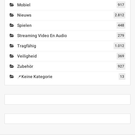
Mobiel
917
Nieuws
2.812
Spielen
448
Streaming Video En Audio
279
Tragfähig
1.012
Veiligheid
369
Zubehör
927
📌Keine Kategorie
13