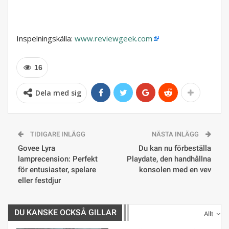
Inspelningskälla:
www.reviewgeek.com
16
Dela med sig
TIDIGARE INLÄGG
NÄSTA INLÄGG
Govee Lyra
Du kan nu förbeställa
lamprecension: Perfekt
Playdate, den handhållna
för entusiaster, spelare
konsolen med en vev
eller festdjur
DU KANSKE OCKSÅ GILLAR
Allt