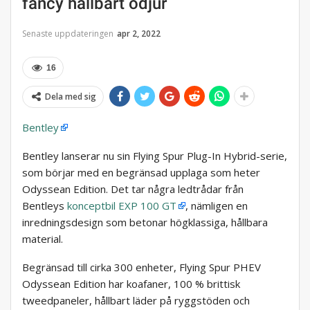
fancy hållbart odjur
Senaste uppdateringen
apr 2, 2022
16
Dela med sig
Bentley
Bentley lanserar nu sin Flying Spur Plug-In Hybrid-serie,
som börjar med en begränsad upplaga som heter
Odyssean Edition. Det tar några ledtrådar från
Bentleys
konceptbil EXP 100 GT
, nämligen en
inredningsdesign som betonar högklassiga, hållbara
material.
Begränsad till cirka 300 enheter, Flying Spur PHEV
Odyssean Edition har koafaner, 100 % brittisk
tweedpaneler, hållbart läder på ryggstöden och