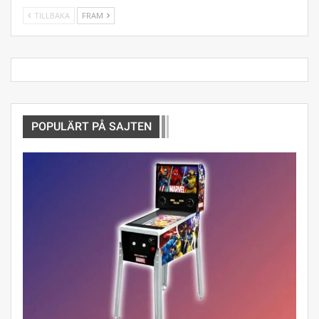
TILLBAKA
FRAM
POPULÄRT PÅ SAJTEN