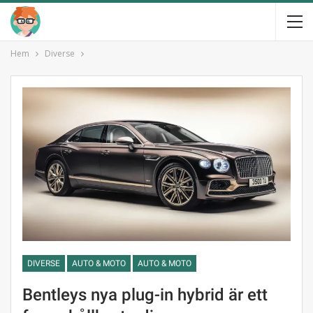
Hem
Diverse
DIVERSE
AUTO & MOTO
AUTO & MOTO
Bentleys nya plug-in hybrid är ett