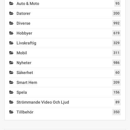
Auto & Moto
95
Datorer
200
Diverse
992
Hobbyer
619
Livskraftig
329
Mobil
311
Nyheter
986
Säkerhet
60
Smart Hem
209
Spela
156
Strömmande Video Och Ljud
89
Tillbehör
350