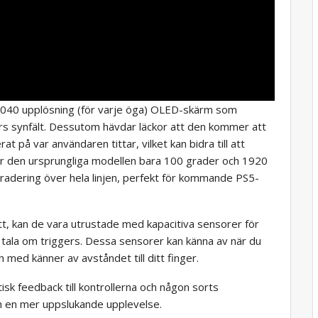
040 upplösning (för varje öga) OLED-skärm som
s synfält. Dessutom hävdar läckor att den kommer att
 på var användaren tittar, vilket kan bidra till att
är den ursprungliga modellen bara 100 grader och 1920
radering över hela linjen, perfekt för kommande PS5-
ett, kan de vara utrustade med kapacitiva sensorer för
e tala om triggers. Dessa sensorer kan känna av när du
och med känner av avståndet till ditt finger.
isk feedback till kontrollerna och någon sorts
h en mer uppslukande upplevelse.