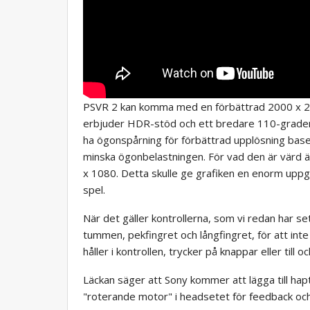
PSVR 2 kan komma med en förbättrad 2000 x 2
erbjuder HDR-stöd och ett bredare 110-grader
ha ögonspårning för förbättrad upplösning baserat
minska ögonbelastningen. För vad den är värd 
x 1080. Detta skulle ge grafiken en enorm uppg
spel.
När det gäller kontrollerna, som vi redan har s
tummen, pekfingret och långfingret, för att int
håller i kontrollen, trycker på knappar eller till 
Läckan säger att Sony kommer att lägga till hapt
"roterande motor" i headsetet för feedback oc