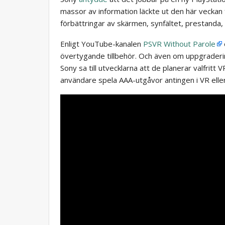
massor av information läckte ut den här veckan 
förbättringar av skärmen, synfältet, prestanda, 
Enligt YouTube-kanalen
PSVR Without Parole
övertygande tillbehör. Och även om uppgraderin
Sony sa till utvecklarna att de planerar valfritt 
användare spela AAA-utgåvor antingen i VR elle