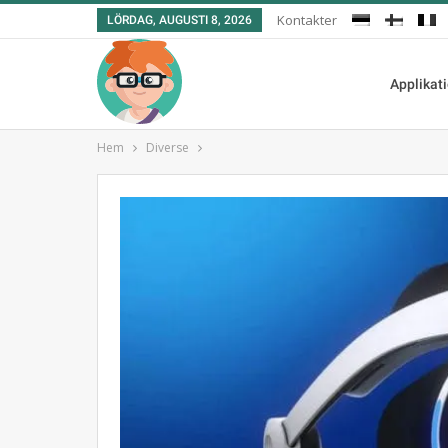
Kontakter
LÖRDAG, AUGUSTI 8, 2026
Applikat
Hem
Diverse