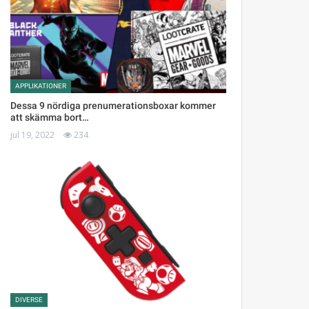
APPLIKATIONER
Dessa 9 nördiga prenumerationsboxar kommer
att skämma bort…
jul 19, 2022
234
DIVERSE