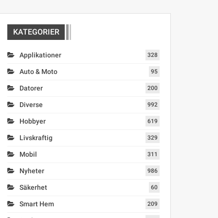
KATEGORIER
Applikationer
328
Auto & Moto
95
Datorer
200
Diverse
992
Hobbyer
619
Livskraftig
329
Mobil
311
Nyheter
986
Säkerhet
60
Smart Hem
209