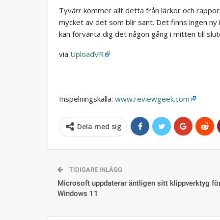
Tyvärr kommer allt detta från läckor och rapport
mycket av det som blir sant. Det finns ingen ny
kan förvänta dig det någon gång i mitten till slu
via
UploadVR
Inspelningskälla:
www.reviewgeek.com
Dela med sig
TIDIGARE INLÄGG
Microsoft uppdaterar äntligen sitt klippverktyg fö
Windows 11