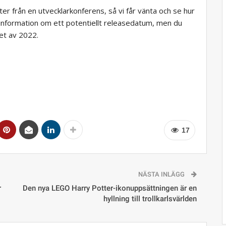
er från en utvecklarkonferens, så vi får vänta och se hur
 information om ett potentiellt releasedatum, men du
tet av 2022.
17
NÄSTA INLÄGG
r
Den nya LEGO Harry Potter-ikonuppsättningen är en
hyllning till trollkarlsvärlden