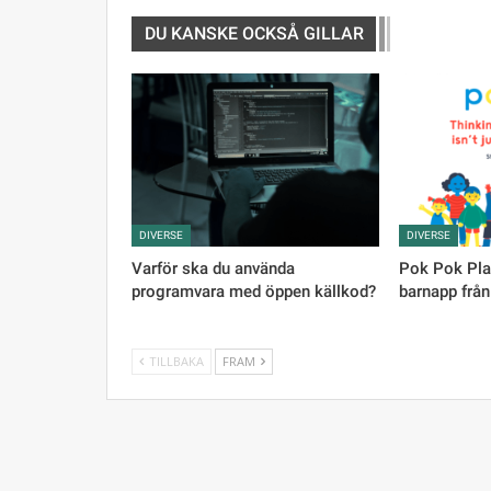
DU KANSKE OCKSÅ GILLAR
DIVERSE
DIVERSE
Varför ska du använda
Pok Pok Pla
programvara med öppen källkod?
barnapp från
TILLBAKA
FRAM