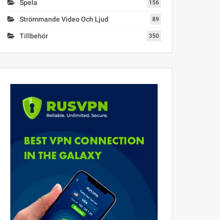
Spela
156
Strömmande Video Och Ljud
89
Tillbehör
350