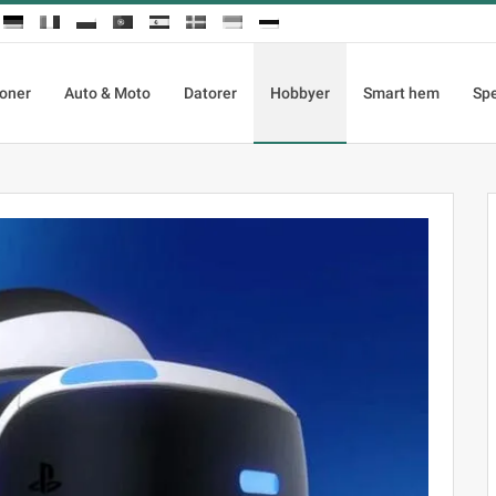
ioner
Auto & Moto
Datorer
Hobbyer
Smart hem
Sp