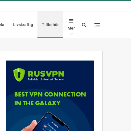
ela
Livskraftig
Tillbehör
Mer