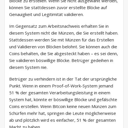
Blöcke zu erstellen. Wenn Sie nicht ausgewählt werden,
können Sie stattdessen zuvor erstellte Blöcke auf
Genauigkeit und Legitimität validieren.
Im Gegensatz zum Arbeitsnachweis erhalten Sie in
diesem System nicht die Münzen, die Sie erstellt haben.
Stattdessen werden Sie mit Münzen für das Erstellen
und Validieren von Blöcken belohnt. Sie können auch die
Coins behalten, die Sie abgesteckt haben – es sei denn,
Sie validieren böswillige Blöcke. Betrüger gedeihen in
diesem System nie.
Betrüger zu verhindern ist in der Tat der ursprüngliche
Punkt. Wenn in einem Proof-of-Work-System jemand
51 % der gesamten Verarbeitungsleistung in einem
System hat, könnte er böswillige Blöcke und gefälschte
Coins erstellen. Wenn Bitcoin keine neuen Münzen zum
Schürfen mehr hat, springen die Leute möglicherweise
ab und plötzlich wird es einfacher, 51 % der gesamten
Macht zu haben.