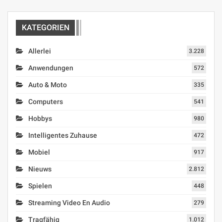
KATEGORIEN
Allerlei
3.228
Anwendungen
572
Auto & Moto
335
Computers
541
Hobbys
980
Intelligentes Zuhause
472
Mobiel
917
Nieuws
2.812
Spielen
448
Streaming Video En Audio
279
Tragfähig
1.012