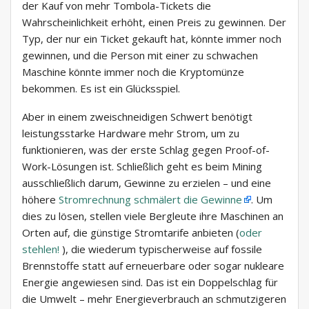
der Kauf von mehr Tombola-Tickets die
Wahrscheinlichkeit erhöht, einen Preis zu gewinnen. Der
Typ, der nur ein Ticket gekauft hat, könnte immer noch
gewinnen, und die Person mit einer zu schwachen
Maschine könnte immer noch die Kryptomünze
bekommen. Es ist ein Glücksspiel.
Aber in einem zweischneidigen Schwert benötigt
leistungsstarke Hardware mehr Strom, um zu
funktionieren, was der erste Schlag gegen Proof-of-
Work-Lösungen ist. Schließlich geht es beim Mining
ausschließlich darum, Gewinne zu erzielen – und eine
höhere
Stromrechnung schmälert die Gewinne
. Um
dies zu lösen, stellen viele Bergleute ihre Maschinen an
Orten auf, die günstige Stromtarife anbieten (
oder
stehlen!
), die wiederum typischerweise auf fossile
Brennstoffe statt auf erneuerbare oder sogar nukleare
Energie angewiesen sind. Das ist ein Doppelschlag für
die Umwelt – mehr Energieverbrauch an schmutzigeren