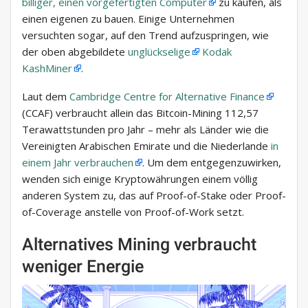
billiger, einen
vorgefertigten Computer
zu kaufen, als
einen eigenen zu bauen. Einige Unternehmen
versuchten sogar, auf den Trend aufzuspringen, wie
der oben abgebildete
unglückselige
Kodak
KashMiner
.
Laut dem
Cambridge Centre for Alternative Finance
(CCAF) verbraucht allein das Bitcoin-Mining 112,57
Terawattstunden pro Jahr – mehr als Länder wie die
Vereinigten Arabischen Emirate und die Niederlande
in
einem Jahr verbrauchen
. Um dem entgegenzuwirken,
wenden sich einige Kryptowährungen einem völlig
anderen System zu, das auf Proof-of-Stake oder Proof-
of-Coverage anstelle von Proof-of-Work setzt.
Alternatives Mining verbraucht
weniger Energie