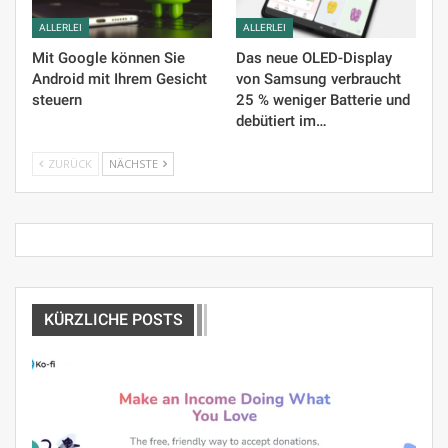
ALLERLEI
ALLERLEI
Mit Google können Sie
Das neue OLED-Display
Android mit Ihrem Gesicht
von Samsung verbraucht
steuern
25 % weniger Batterie und
debütiert im…
ZURÜCK
NÄCHSTE
KÜRZLICHE POSTS