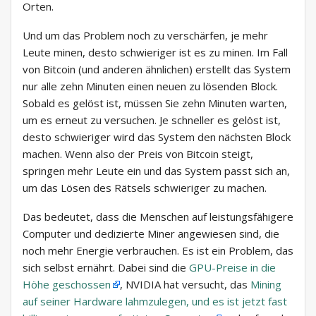
Orten.
Und um das Problem noch zu verschärfen, je mehr
Leute minen, desto schwieriger ist es zu minen. Im Fall
von Bitcoin (und anderen ähnlichen) erstellt das System
nur alle zehn Minuten einen neuen zu lösenden Block.
Sobald es gelöst ist, müssen Sie zehn Minuten warten,
um es erneut zu versuchen. Je schneller es gelöst ist,
desto schwieriger wird das System den nächsten Block
machen. Wenn also der Preis von Bitcoin steigt,
springen mehr Leute ein und das System passt sich an,
um das Lösen des Rätsels schwieriger zu machen.
Das bedeutet, dass die Menschen auf leistungsfähigere
Computer und dedizierte Miner angewiesen sind, die
noch mehr Energie verbrauchen. Es ist ein Problem, das
sich selbst ernährt. Dabei sind die
GPU-Preise in die
Höhe geschossen
, NVIDIA hat versucht, das
Mining
auf seiner Hardware lahmzulegen, und es ist jetzt fast