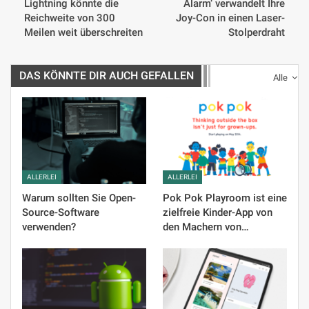
Lightning könnte die
Alarm‘ verwandelt Ihre
Reichweite von 300
Joy-Con in einen Laser-
Meilen weit überschreiten
Stolperdraht
DAS KÖNNTE DIR AUCH GEFALLEN
Alle
ALLERLEI
ALLERLEI
Warum sollten Sie Open-
Pok Pok Playroom ist eine
Source-Software
zielfreie Kinder-App von
verwenden?
den Machern von…