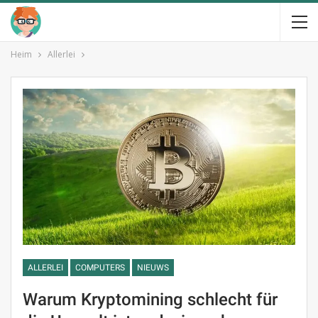
Heim
Allerlei
ALLERLEI
COMPUTERS
NIEUWS
Warum Kryptomining schlecht für