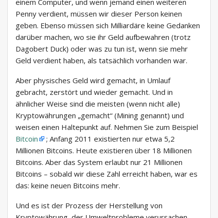
einem Computer, und wenn jemand einen weiteren
Penny verdient, müssen wir dieser Person keinen
geben. Ebenso müssen sich Milliardäre keine Gedanken
darüber machen, wo sie ihr Geld aufbewahren (trotz
Dagobert Duck) oder was zu tun ist, wenn sie mehr
Geld verdient haben, als tatsächlich vorhanden war.
Aber physisches Geld wird gemacht, in Umlauf
gebracht, zerstört und wieder gemacht. Und in
ähnlicher Weise sind die meisten (wenn nicht alle)
Kryptowährungen „gemacht“ (Mining genannt) und
weisen einen Haltepunkt auf. Nehmen Sie zum Beispiel
Bitcoin
; Anfang 2011 existierten nur etwa 5,2
Millionen Bitcoins. Heute existieren über 18 Millionen
Bitcoins. Aber das System erlaubt nur 21 Millionen
Bitcoins – sobald wir diese Zahl erreicht haben, war es
das: keine neuen Bitcoins mehr.
Und es ist der Prozess der Herstellung von
Kryptowährung, der Umweltprobleme verursachen