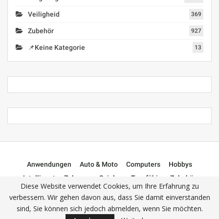
Veiligheid
369
Zubehör
927
📌Keine Kategorie
13
Anwendungen
Auto & Moto
Computers
Hobbys
Intelligentes Zuhause
Spielen
Tragfähig
Zubehör
Diese Website verwendet Cookies, um Ihre Erfahrung zu
📌Keine Kategorie
verbessern. Wir gehen davon aus, dass Sie damit einverstanden
sind, Sie können sich jedoch abmelden, wenn Sie möchten.