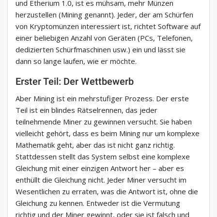
und Etherium 1.0, ist es mühsam, mehr Münzen
herzustellen (Mining genannt). Jeder, der am Schürfen
von Kryptomünzen interessiert ist, richtet Software auf
einer beliebigen Anzahl von Geräten (PCs, Telefonen,
dedizierten Schürfmaschinen usw.) ein und lässt sie
dann so lange laufen, wie er möchte.
Erster Teil: Der Wettbewerb
Aber Mining ist ein mehrstufiger Prozess. Der erste
Teil ist ein blindes Rätselrennen, das jeder
teilnehmende Miner zu gewinnen versucht. Sie haben
vielleicht gehört, dass es beim Mining nur um komplexe
Mathematik geht, aber das ist nicht ganz richtig.
Stattdessen stellt das System selbst eine komplexe
Gleichung mit einer einzigen Antwort her – aber es
enthüllt die Gleichung nicht. Jeder Miner versucht im
Wesentlichen zu erraten, was die Antwort ist, ohne die
Gleichung zu kennen. Entweder ist die Vermutung
richtig und der Miner gewinnt, oder sie ist falsch und