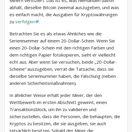
Minern verifiziert. Das ist es, was niemanden davon
abhält, dieselbe Bitcoin zweimal auszugeben, und was
es einfach macht, die Ausgaben für Kryptowährungen
zu
verfolgen
.
Betrachten Sie es als etwas Ähnliches wie die
Seriennummer auf einem 20-Dollar-Schein. Wenn Sie
einen 20-Dollar-Schein mit den richtigen Farben und
dem richtigen Papier fotokopieren, sieht er vielleicht
echt aus. Aber wenn Sie versuchen, beide „20-Dollar-
Scheine“ auszugeben, verrät die Tatsache, dass sie
dieselbe Seriennummer haben, die Fälschung (neben
anderen Sicherheitsmaßnahmen).
In ähnlicher Weise erhält jeder Miner, der den
Wettbewerb im ersten Abschnitt gewinnt, einen
Transaktionsblock, um ihn zu validieren und
sicherzustellen, dass die Personen, die behaupten, die
Kryptos zu besitzen, die sie ausgeben, sie auch
tatsächlich besitzen. Sobald der Miner die