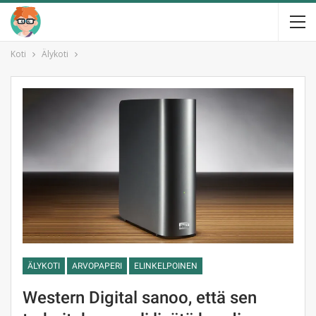
Koti
Älykoti
ÄLYKOTI
ARVOPAPERI
ELINKELPOINEN
Western Digital sanoo, että sen