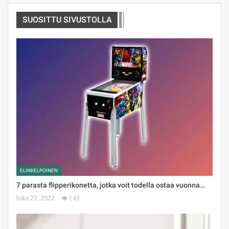
SUOSITTU SIVUSTOLLA
ELINKELPOINEN
7 parasta flipperikonetta, jotka voit todella ostaa vuonna…
loka 27, 2022
143