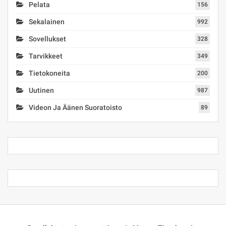
Pelata
156
Sekalainen
992
Sovellukset
328
Tarvikkeet
349
Tietokoneita
200
Uutinen
987
Videon Ja Äänen Suoratoisto
89