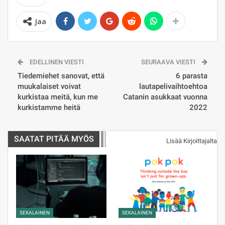
Jaa
EDELLINEN VIESTI
SEURAAVA VIESTI
Tiedemiehet sanovat, että
6 parasta
muukalaiset voivat
lautapelivaihtoehtoa
kurkistaa meitä, kun me
Catanin asukkaat vuonna
kurkistamme heitä
2022
SAATAT PITÄÄ MYÖS
Lisää Kirjoittajalta
SEKALAINEN
SEKALAINEN