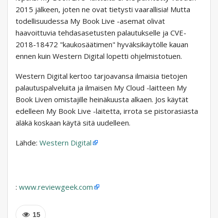
2015 jälkeen, joten ne ovat tietysti vaarallisia! Mutta
todellisuudessa My Book Live -asemat olivat
haavoittuvia tehdasasetusten palautukselle ja CVE-
2018-18472 "kaukosäätimen" hyväksikäytölle kauan
ennen kuin Western Digital lopetti ohjelmistotuen.
Western Digital kertoo tarjoavansa ilmaisia ​​tietojen
palautuspalveluita ja ilmaisen My Cloud -laitteen My
Book Liven omistajille heinäkuusta alkaen. Jos käytät
edelleen My Book Live -laitetta, irrota se pistorasiasta
äläkä koskaan käytä sitä uudelleen.
Lähde:
Western Digital
:
www.reviewgeek.com
15