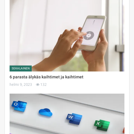
SEKALAINEN
6 parasta älykäs kaihtimet ja kaihtimet
helmi 9, 2023
132