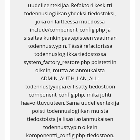
uudelleentekijää. Refaktori keskitti
todennuslogiikan yhdeksi tiedostoksi,
joka on laitteessa muodossa
include/component_config.php ja
sisältää kunkin päätepisteen vaatiman
todennustyypin. Tässä refactorissa
todennuslogiikka tiedostossa
system_factory_restore.php poistettiin
oikein, mutta asianmukaista
ADMIN_AUTH_LAN_ALL-
todennustyyppiä ei lisätty tiedostoon
component_config.php, mikä johti
haavoittuvuuteen. Sama uudelleentekijä
poisti todennuslogiikan muista
tiedostoista ja lisäsi asianmukaisen
todennustyypin oikein
komponentti_config.php-tiedostoon.