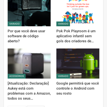
VARIADO
VARIADO
Por que você deve usar
Pok Pok Playroom é um
software de código
aplicativo infantil sem
aberto?
gols dos criadores de…
ACESSÓRIOS
VARIADO
[Atualização: Declaração]
Google permitirá que você
Aukey está com
controle o Android com
problemas com a Amazon,
seu rosto
todos os seus…