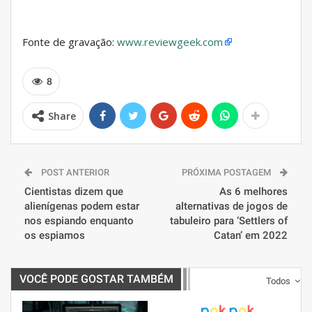
Fonte de gravação:
www.reviewgeek.com
8
Share
POST ANTERIOR
PRÓXIMA POSTAGEM
Cientistas dizem que
As 6 melhores
alienígenas podem estar
alternativas de jogos de
nos espiando enquanto
tabuleiro para ‘Settlers of
os espiamos
Catan’ em 2022
VOCÊ PODE GOSTAR TAMBÉM
Todos