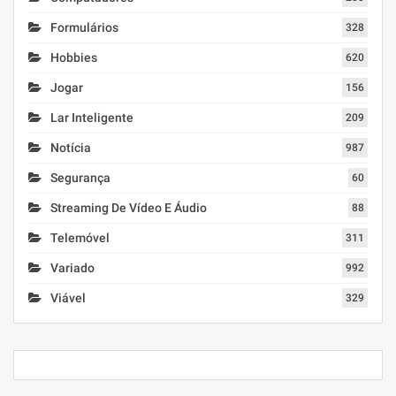
Formulários
328
Hobbies
620
Jogar
156
Lar Inteligente
209
Notícia
987
Segurança
60
Streaming De Vídeo E Áudio
88
Telemóvel
311
Variado
992
Viável
329