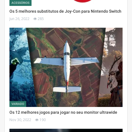
ACESSÓRIOS
Os 5 melhores substitutos de Joy-Con para Nintendo Switch
Jun 26, 2022
285
VARIADO
Os 12 melhores jogos para jogar no seu monitor ultrawide
Nov 30, 2022
190