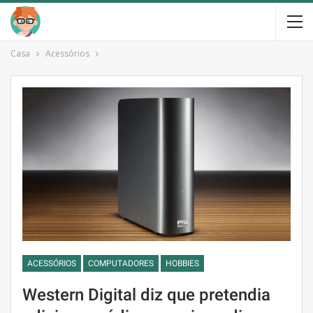
Casa
Acessórios
ACESSÓRIOS
COMPUTADORES
HOBBIES
Western Digital diz que pretendia