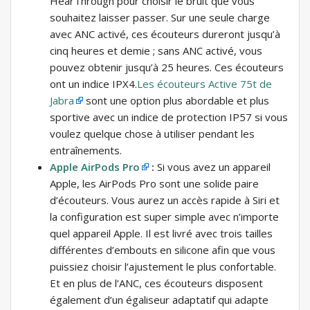
HearThrough pour choisir le bruit que vous
souhaitez laisser passer. Sur une seule charge
avec ANC activé, ces écouteurs dureront jusqu’à
cinq heures et demie ; sans ANC activé, vous
pouvez obtenir jusqu’à 25 heures. Ces écouteurs
ont un indice IPX4.
Les écouteurs Active 75t de
Jabra
sont une option plus abordable et plus
sportive avec un indice de protection IP57 si vous
voulez quelque chose à utiliser pendant les
entraînements.
Apple AirPods Pro
:
Si vous avez un appareil
Apple, les AirPods Pro sont une solide paire
d’écouteurs. Vous aurez un accès rapide à Siri et
la configuration est super simple avec n’importe
quel appareil Apple. Il est livré avec trois tailles
différentes d’embouts en silicone afin que vous
puissiez choisir l’ajustement le plus confortable.
Et en plus de l’ANC, ces écouteurs disposent
également d’un égaliseur adaptatif qui adapte