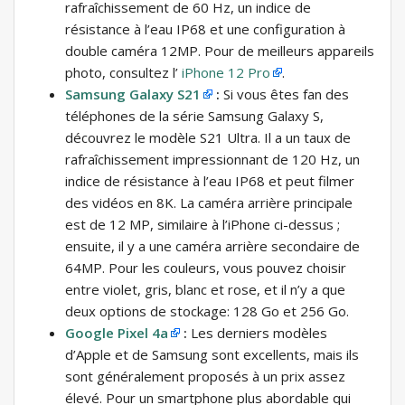
rafraîchissement de 60 Hz, un indice de
résistance à l’eau IP68 et une configuration à
double caméra 12MP. Pour de meilleurs appareils
photo, consultez l’
iPhone 12 Pro
.
Samsung Galaxy S21
:
Si vous êtes fan des
téléphones de la série Samsung Galaxy S,
découvrez le modèle S21 Ultra. Il a un taux de
rafraîchissement impressionnant de 120 Hz, un
indice de résistance à l’eau IP68 et peut filmer
des vidéos en 8K. La caméra arrière principale
est de 12 MP, similaire à l’iPhone ci-dessus ;
ensuite, il y a une caméra arrière secondaire de
64MP. Pour les couleurs, vous pouvez choisir
entre violet, gris, blanc et rose, et il n’y a que
deux options de stockage: 128 Go et 256 Go.
Google Pixel 4a
:
Les derniers modèles
d’Apple et de Samsung sont excellents, mais ils
sont généralement proposés à un prix assez
élevé. Pour un smartphone plus abordable qui