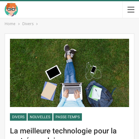
Home
Divers
DIVERS
NOUVELLES
PASSE-TEMPS
La meilleure technologie pour la