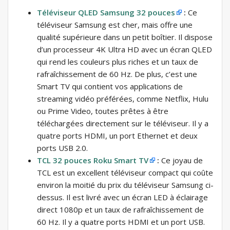
Téléviseur QLED Samsung 32 pouces
:
Ce
téléviseur Samsung est cher, mais offre une
qualité supérieure dans un petit boîtier. Il dispose
d’un processeur 4K Ultra HD avec un écran QLED
qui rend les couleurs plus riches et un taux de
rafraîchissement de 60 Hz. De plus, c’est une
Smart TV qui contient vos applications de
streaming vidéo préférées, comme Netflix, Hulu
ou Prime Video, toutes prêtes à être
téléchargées directement sur le téléviseur. Il y a
quatre ports HDMI, un port Ethernet et deux
ports USB 2.0.
TCL 32 pouces Roku Smart TV
:
Ce joyau de
TCL est un excellent téléviseur compact qui coûte
environ la moitié du prix du téléviseur Samsung ci-
dessus. Il est livré avec un écran LED à éclairage
direct 1080p et un taux de rafraîchissement de
60 Hz. Il y a quatre ports HDMI et un port USB.