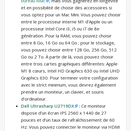
bureau iMac
, mais vous gagnerez en longévité
et en possibilité de choisir des accessoires si
vous optez pour un Mac Mini. Vous pouvez choisir
entre le processeur interne M1 d’Apple ou un
processeur Intel Core i3, i5 ou i7 de 8e
génération. Pour la RAM, vous pouvez choisir
entre 8 Go, 16 Go ou 64 Go ; pour le stockage,
vous pouvez choisir entre 128 Go, 256 Go, 512
Go ou 2 To. À partir de là, vous pouvez choisir
entre trois cartes graphiques différentes: Apple
M1 8 cœurs, Intel HD Graphics 630 ou Intel UHD
Graphics 630. Pour terminer votre configuration
avec le strict minimum, vous devrez également
prendre un moniteur, un clavier, et souris
d’ordinateur.
Dell Ultrasharp U2719DX
:
Ce moniteur
dispose d’un écran IPS 2560 x 1440 de 27
pouces et d’un taux de rafraîchissement de 60
Hz. Vous pouvez connecter le moniteur via HDMI