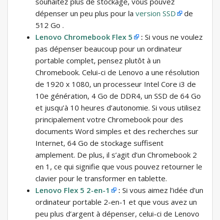
souhaitez plus de stockage, vous pouvez
dépenser un peu plus pour la
version SSD
de
512 Go .
Lenovo Chromebook Flex 5
:
Si vous ne voulez
pas dépenser beaucoup pour un ordinateur
portable complet, pensez plutôt à un
Chromebook. Celui-ci de Lenovo a une résolution
de 1920 x 1080, un processeur Intel Core i3 de
10e génération, 4 Go de DDR4, un SSD de 64 Go
et jusqu’à 10 heures d’autonomie. Si vous utilisez
principalement votre Chromebook pour des
documents Word simples et des recherches sur
Internet, 64 Go de stockage suffisent
amplement. De plus, il s’agit d’un Chromebook 2
en 1, ce qui signifie que vous pouvez retourner le
clavier pour le transformer en tablette.
Lenovo Flex 5 2-en-1
:
Si vous aimez l’idée d’un
ordinateur portable 2-en-1 et que vous avez un
peu plus d’argent à dépenser, celui-ci de Lenovo