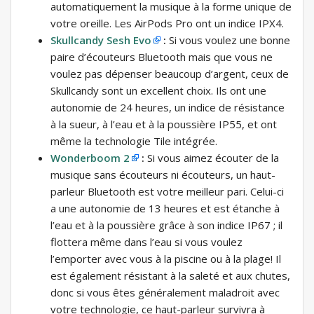
automatiquement la musique à la forme unique de
votre oreille. Les AirPods Pro ont un indice IPX4.
Skullcandy Sesh Evo
:
Si vous voulez une bonne
paire d’écouteurs Bluetooth mais que vous ne
voulez pas dépenser beaucoup d’argent, ceux de
Skullcandy sont un excellent choix. Ils ont une
autonomie de 24 heures, un indice de résistance
à la sueur, à l’eau et à la poussière IP55, et ont
même la technologie Tile intégrée.
Wonderboom 2
:
Si vous aimez écouter de la
musique sans écouteurs ni écouteurs, un haut-
parleur Bluetooth est votre meilleur pari. Celui-ci
a une autonomie de 13 heures et est étanche à
l’eau et à la poussière grâce à son indice IP67 ; il
flottera même dans l’eau si vous voulez
l’emporter avec vous à la piscine ou à la plage! Il
est également résistant à la saleté et aux chutes,
donc si vous êtes généralement maladroit avec
votre technologie, ce haut-parleur survivra à