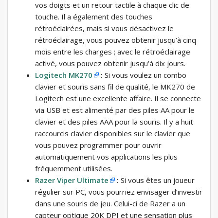
vos doigts et un retour tactile à chaque clic de
touche. Il a également des touches
rétroéclairées, mais si vous désactivez le
rétroéclairage, vous pouvez obtenir jusqu’à cinq
mois entre les charges ; avec le rétroéclairage
activé, vous pouvez obtenir jusqu’à dix jours.
Logitech MK270
:
Si vous voulez un combo
clavier et souris sans fil de qualité, le MK270 de
Logitech est une excellente affaire. Il se connecte
via USB et est alimenté par des piles AA pour le
clavier et des piles AAA pour la souris. Il y a huit
raccourcis clavier disponibles sur le clavier que
vous pouvez programmer pour ouvrir
automatiquement vos applications les plus
fréquemment utilisées.
Razer Viper Ultimate
:
Si vous êtes un joueur
régulier sur PC, vous pourriez envisager d’investir
dans une souris de jeu. Celui-ci de Razer a un
capteur optique 20K DPI et une sensation plus