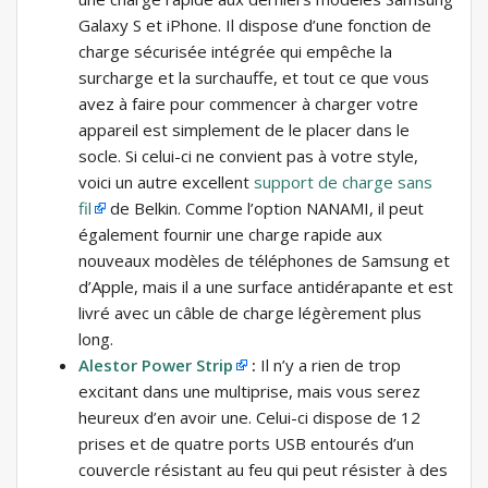
Galaxy S et iPhone. Il dispose d’une fonction de
charge sécurisée intégrée qui empêche la
surcharge et la surchauffe, et tout ce que vous
avez à faire pour commencer à charger votre
appareil est simplement de le placer dans le
socle. Si celui-ci ne convient pas à votre style,
voici un autre excellent
support de charge sans
fil
de Belkin. Comme l’option NANAMI, il peut
également fournir une charge rapide aux
nouveaux modèles de téléphones de Samsung et
d’Apple, mais il a une surface antidérapante et est
livré avec un câble de charge légèrement plus
long.
Alestor Power Strip
:
Il n’y a rien de trop
excitant dans une multiprise, mais vous serez
heureux d’en avoir une. Celui-ci dispose de 12
prises et de quatre ports USB entourés d’un
couvercle résistant au feu qui peut résister à des