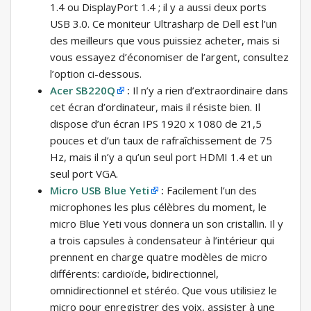
1.4 ou DisplayPort 1.4 ; il y a aussi deux ports
USB 3.0. Ce moniteur Ultrasharp de Dell est l’un
des meilleurs que vous puissiez acheter, mais si
vous essayez d’économiser de l’argent, consultez
l’option ci-dessous.
Acer SB220Q
:
Il n’y a rien d’extraordinaire dans
cet écran d’ordinateur, mais il résiste bien. Il
dispose d’un écran IPS 1920 x 1080 de 21,5
pouces et d’un taux de rafraîchissement de 75
Hz, mais il n’y a qu’un seul port HDMI 1.4 et un
seul port VGA.
Micro USB Blue Yeti
:
Facilement l’un des
microphones les plus célèbres du moment, le
micro Blue Yeti vous donnera un son cristallin. Il y
a trois capsules à condensateur à l’intérieur qui
prennent en charge quatre modèles de micro
différents: cardioïde, bidirectionnel,
omnidirectionnel et stéréo. Que vous utilisiez le
micro pour enregistrer des voix, assister à une