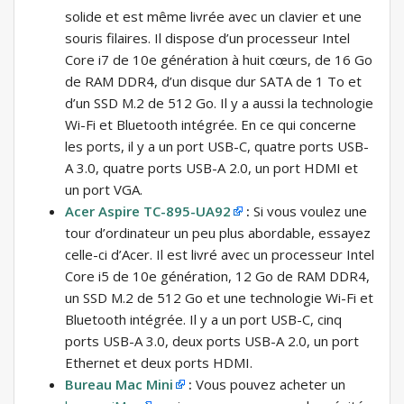
solide et est même livrée avec un clavier et une
souris filaires. Il dispose d’un processeur Intel
Core i7 de 10e génération à huit cœurs, de 16 Go
de RAM DDR4, d’un disque dur SATA de 1 To et
d’un SSD M.2 de 512 Go. Il y a aussi la technologie
Wi-Fi et Bluetooth intégrée. En ce qui concerne
les ports, il y a un port USB-C, quatre ports USB-
A 3.0, quatre ports USB-A 2.0, un port HDMI et
un port VGA.
Acer Aspire TC-895-UA92
:
Si vous voulez une
tour d’ordinateur un peu plus abordable, essayez
celle-ci d’Acer. Il est livré avec un processeur Intel
Core i5 de 10e génération, 12 Go de RAM DDR4,
un SSD M.2 de 512 Go et une technologie Wi-Fi et
Bluetooth intégrée. Il y a un port USB-C, cinq
ports USB-A 3.0, deux ports USB-A 2.0, un port
Ethernet et deux ports HDMI.
Bureau Mac Mini
:
Vous pouvez acheter un