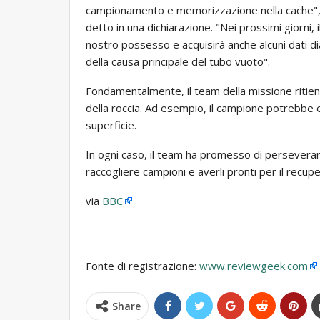
campionamento e memorizzazione nella cache", 
detto in una dichiarazione. "Nei prossimi giorni, i
nostro possesso e acquisirà anche alcuni dati d
della causa principale del tubo vuoto".
Fondamentalmente, il team della missione ritien
della roccia. Ad esempio, il campione potrebbe
superficie.
In ogni caso, il team ha promesso di perseverare
raccogliere campioni e averli pronti per il recup
via
BBC
Fonte di registrazione:
www.reviewgeek.com
Share