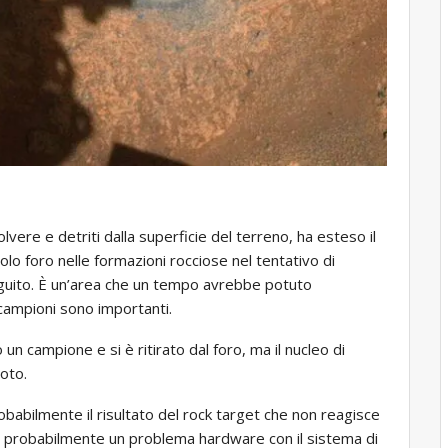
ere e detriti dalla superficie del terreno, ha esteso il
colo foro nelle formazioni rocciose nel tentativo di
eguito. È un’area che un tempo avrebbe potuto
 campioni sono importanti.
un campione e si è ritirato dal foro, ma il nucleo di
uoto.
probabilmente il risultato del rock target che non reagisce
o probabilmente un problema hardware con il sistema di