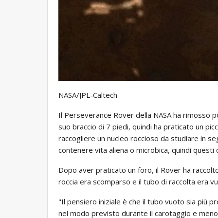
NASA/JPL-Caltech
Il Perseverance Rover della NASA ha rimosso polv
suo braccio di 7 piedi, quindi ha praticato un pic
raccogliere un nucleo roccioso da studiare in s
contenere vita aliena o microbica, quindi questi
Dopo aver praticato un foro, il Rover ha raccolto 
roccia era scomparso e il tubo di raccolta era v
"Il pensiero iniziale è che il tubo vuoto sia più 
nel modo previsto durante il carotaggio e men