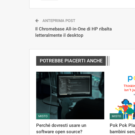
ANTEPRIMA POST
Il Chromebase All-in-One di HP ribalta
letteralmente il desktop
POTREBBE PIACERTI ANCHE
MISTO
MISTO
Perché dovresti usare un
Pok Pok Pla
software open source?
bambini senz