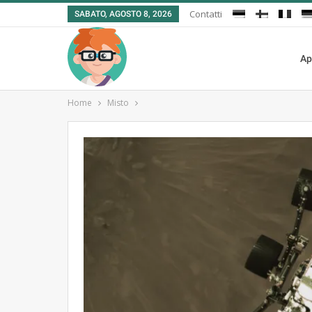
Contatti
SABATO, AGOSTO 8, 2026
Ap
Home
Misto