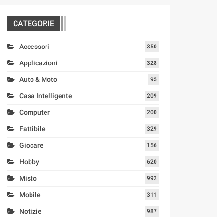
CATEGORIE
Accessori
350
Applicazioni
328
Auto & Moto
95
Casa Intelligente
209
Computer
200
Fattibile
329
Giocare
156
Hobby
620
Misto
992
Mobile
311
Notizie
987