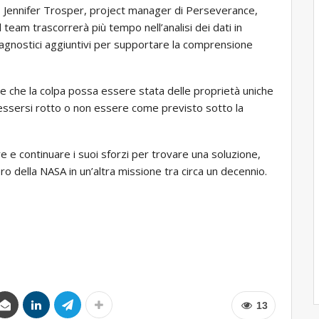
Jennifer Trosper, project manager di Perseverance,
l team trascorrerà più tempo nell’analisi dei dati in
iagnostici aggiuntivi per supportare la comprensione
e che la colpa possa essere stata delle proprietà uniche
 essersi rotto o non essere come previsto sotto la
 e continuare i suoi sforzi per trovare una soluzione,
ero della NASA in un’altra missione tra circa un decennio.
13