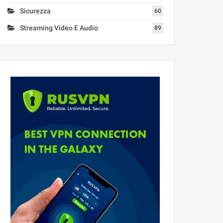
Sicurezza
60
Streaming Video E Audio
89