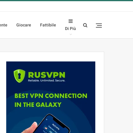
ente
Giocare
Fattibile
Di Più