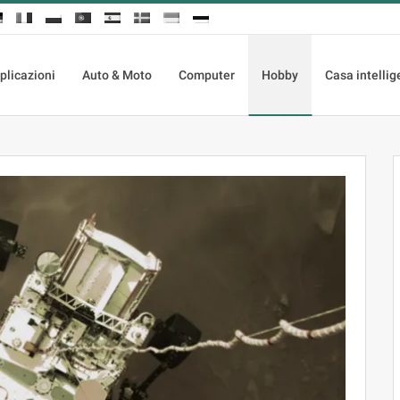
plicazioni
Auto & Moto
Computer
Hobby
Casa intellig