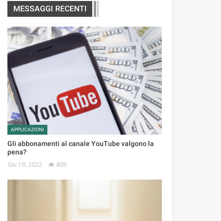
MESSAGGI RECENTI
APPLICAZIONI
Gli abbonamenti al canale YouTube valgono la
pena?
Giu 19, 2022
409