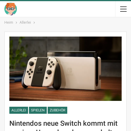
Heim
Allerlei
ALLERLEI
SPIELEN
ZUBEHÖR
Nintendos neue Switch kommt mit