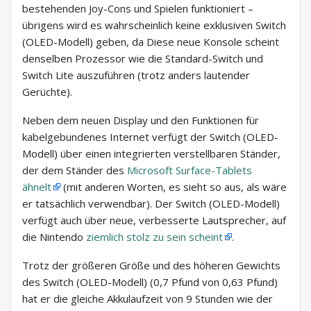
bestehenden Joy-Cons und Spielen funktioniert –
übrigens wird es wahrscheinlich keine exklusiven Switch
(OLED-Modell) geben, da Diese neue Konsole scheint
denselben Prozessor wie die Standard-Switch und
Switch Lite auszuführen (trotz anders lautender
Gerüchte).
Neben dem neuen Display und den Funktionen für
kabelgebundenes Internet verfügt der Switch (OLED-
Modell) über einen integrierten verstellbaren Ständer,
der dem Ständer des
Microsoft Surface-Tablets
ähnelt
(mit anderen Worten, es sieht so aus, als wäre
er tatsächlich verwendbar). Der Switch (OLED-Modell)
verfügt auch über neue, verbesserte Lautsprecher, auf
die Nintendo
ziemlich stolz zu sein scheint
.
Trotz der größeren Größe und des höheren Gewichts
des Switch (OLED-Modell) (0,7 Pfund von 0,63 Pfund)
hat er die gleiche Akkulaufzeit von 9 Stunden wie der