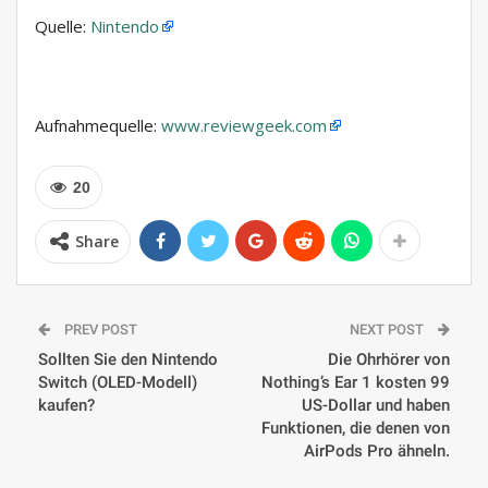
Quelle:
Nintendo
Aufnahmequelle:
www.reviewgeek.com
20
Share
PREV POST
NEXT POST
Sollten Sie den Nintendo
Die Ohrhörer von
Switch (OLED-Modell)
Nothing’s Ear 1 kosten 99
kaufen?
US-Dollar und haben
Funktionen, die denen von
AirPods Pro ähneln.