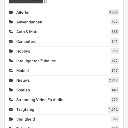
Allerlei
3.228
Anwendungen
572
Auto & Moto
335
Computers
541
Hobbys
980
Intelligentes Zuhause
472
Mobiel
917
Nieuws
2.812
Spielen
448
Streaming Video En Audio
279
Tragfähig
1.012
Veiligheid
369