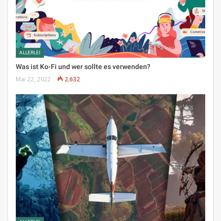
ALLERLEI
Was ist Ko-Fi und wer sollte es verwenden?
Mai 22, 2022
2.632