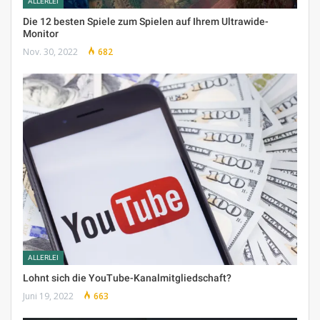
ALLERLEI
Die 12 besten Spiele zum Spielen auf Ihrem Ultrawide-
Monitor
Nov. 30, 2022
682
ALLERLEI
Lohnt sich die YouTube-Kanalmitgliedschaft?
Juni 19, 2022
663