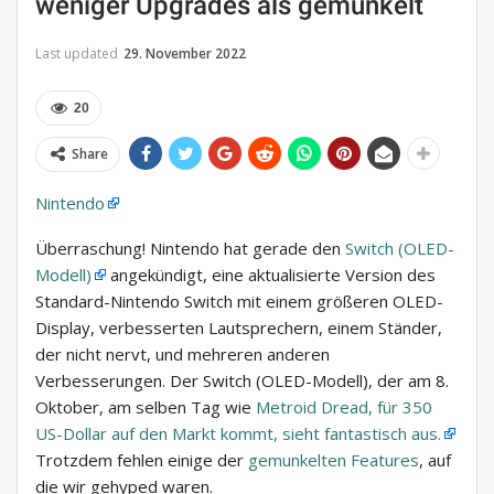
weniger Upgrades als gemunkelt
Last updated
29. November 2022
20
Share
Nintendo
Überraschung! Nintendo hat gerade den
Switch (OLED-
Modell)
angekündigt, eine aktualisierte Version des
Standard-Nintendo Switch mit einem größeren OLED-
Display, verbesserten Lautsprechern, einem Ständer,
der nicht nervt, und mehreren anderen
Verbesserungen. Der Switch (OLED-Modell), der am 8.
Oktober, am selben Tag wie
Metroid Dread, für 350
US-Dollar auf den Markt kommt, sieht fantastisch aus.
Trotzdem fehlen einige der
gemunkelten Features
, auf
die wir gehyped waren.