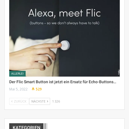
ALLERLEI
Der Flic Smart Button ist jetzt ein Ersatz für Echo-Buttons…
Mai 5, 2022
529
ZURÜCK
NÄCHSTE
1 326
KATEGORIEN