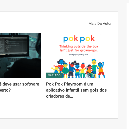
Mais Do Autor
VARIADO
ê deve usar software
Pok Pok Playroom é um
berto?
aplicativo infantil sem gols dos
criadores de…