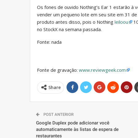
Os fones de ouvido Nothing’s Ear 1 estarão à
vender um pequeno lote em seu site em 31 de j
produto antes disso, pois o Nothing
leiloou
10
no StockX na semana passada.
Fonte: nada
Fonte de gravação:
www.reviewgeek.com
Share
POST ANTERIOR
Google Duplex pode adicionar você
automaticamente às listas de espera de
restaurantes