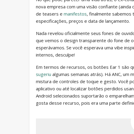
nova empresa com uma visão confiante (ainda 
de teasers e
manifestos
, finalmente sabemos t
especificações, preços e data de lançamento.
Nada revelou oficialmente seus fones de ouvido
que vemos o design transparente do fone de o
esperávamos. Se você esperava uma vibe insp
internos, desculpe!
Em termos de recursos, os botões Ear 1 são qu
sugeriu
algumas semanas atrás). Há ANC, um m
mistura de controles de toque e gesto. Você p
aplicativo ou até localizar botões perdidos us
Android selecionados suportarão o emparelham
gosta desse recurso, pois era uma parte defin