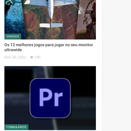
VARIADO
Os 12 melhores jogos para jogar no seu monitor
ultrawide
Nov 30, 2022
190
FORMULÁRIOS