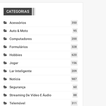
CATEGORIAS
Acessórios
350
Auto & Moto
95
Computadores
200
Formulários
328
Hobbies
620
Jogar
156
Lar Inteligente
209
Notícia
987
Segurança
60
Streaming De Vídeo E Áudio
88
Telemóvel
311