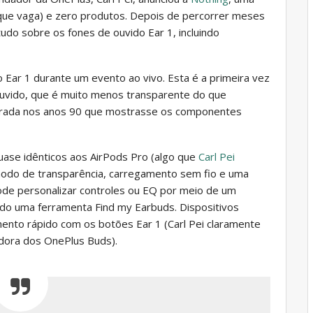
que vaga) e zero produtos. Depois de percorrer meses
udo sobre os fones de ouvido Ear 1, incluindo
 Ear 1 durante um evento ao vivo. Esta é a primeira vez
uvido, que é muito menos transparente do que
irada nos anos 90 que mostrasse os componentes
ase idênticos aos AirPods Pro (algo que
Carl Pei
odo de transparência, carregamento sem fio e uma
ode personalizar controles ou EQ por meio de um
ando uma ferramenta Find my Earbuds. Dispositivos
ento rápido com os botões Ear 1 (Carl Pei claramente
idora dos OnePlus Buds).