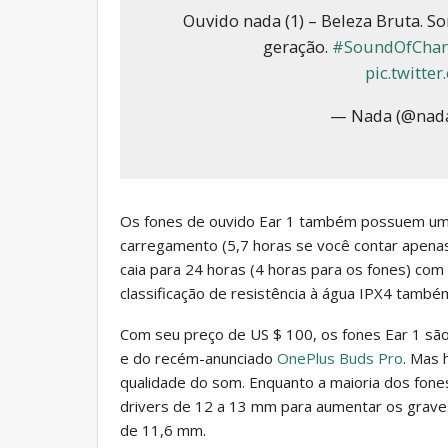
Ouvido nada (1) – Beleza Bruta. 
geração.
#SoundOfCha
pic.twitte
— Nada (@nad
Os fones de ouvido Ear 1 também possuem uma
carregamento (5,7 horas se você contar apenas
caia para 24 horas (4 horas para os fones) com
classificação de resistência à água IPX4 tamb
Com seu preço de US $ 100, os fones Ear 1 são
e do recém-anunciado
OnePlus Buds Pro
. Mas 
qualidade do som. Enquanto a maioria dos fones
drivers de 12 a 13 mm para aumentar os grave
de 11,6 mm.