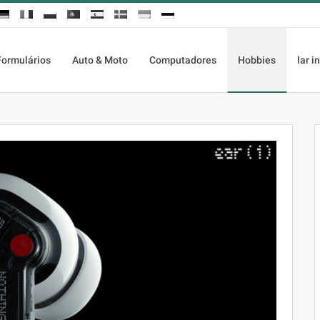
Formulários
Auto & Moto
Computadores
Hobbies
lar i