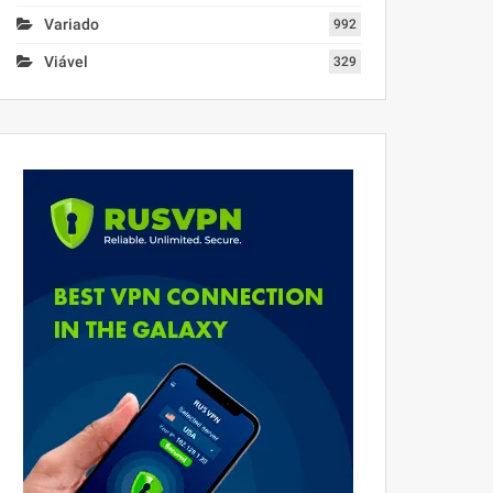
Variado
992
Viável
329