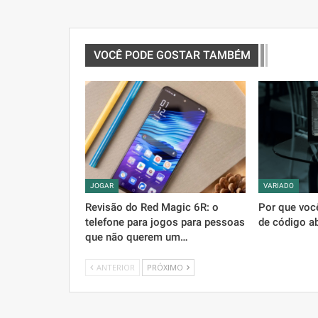
VOCÊ PODE GOSTAR TAMBÉM
JOGAR
VARIADO
Revisão do Red Magic 6R: o
Por que voc
telefone para jogos para pessoas
de código a
que não querem um…
ANTERIOR
PRÓXIMO