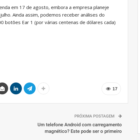
 venda em 17 de agosto, embora a empresa planeje
ulho. Ainda assim, podemos receber análises do
0 botões Ear 1 (por várias centenas de dólares cada)
17
PRÓXIMA POSTAGEM
Um telefone Android com carregamento
magnético? Este pode ser o primeiro