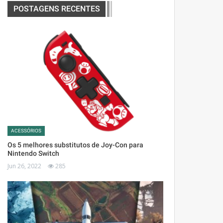
POSTAGENS RECENTES
ACESSÓRIOS
Os 5 melhores substitutos de Joy-Con para
Nintendo Switch
Jun 26, 2022
285