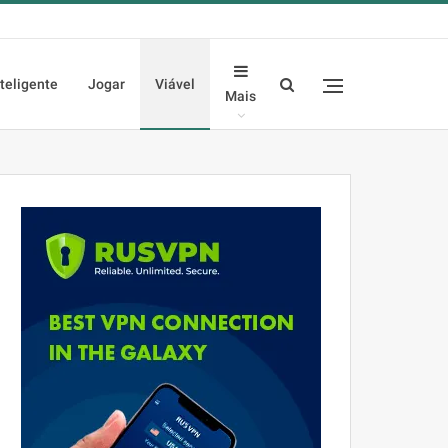
nteligente
Jogar
Viável
Mais