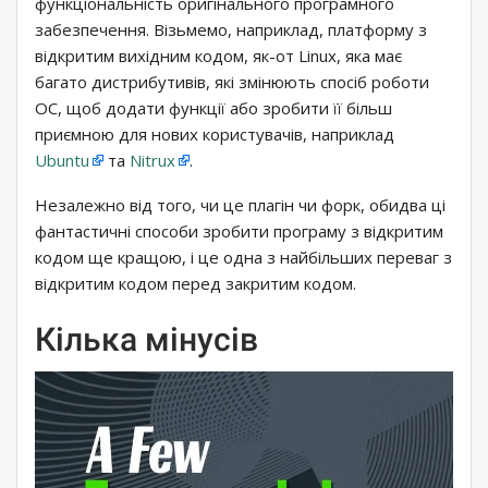
функціональність оригінального програмного
забезпечення. Візьмемо, наприклад, платформу з
відкритим вихідним кодом, як-от Linux, яка має
багато дистрибутивів, які змінюють спосіб роботи
ОС, щоб додати функції або зробити її більш
приємною для нових користувачів, наприклад
Ubuntu
та
Nitrux
.
Незалежно від того, чи це плагін чи форк, обидва ці
фантастичні способи зробити програму з відкритим
кодом ще кращою, і це одна з найбільших переваг з
відкритим кодом перед закритим кодом.
Кілька мінусів