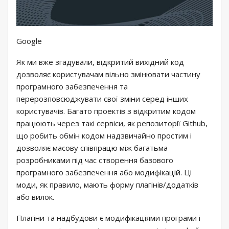
Google
Як ми вже згадували, відкритий вихідний код
дозволяє користувачам вільно змінювати частину
програмного забезпечення та
перерозповсюджувати свої зміни серед інших
користувачів. Багато проектів з відкритим кодом
працюють через такі сервіси, як репозиторії Github,
що робить обмін кодом надзвичайно простим і
дозволяє масову співпрацю між багатьма
розробниками під час створення базового
програмного забезпечення або модифікацій. Ці
моди, як правило, мають форму плагінів/додатків
або вилок.
Плагіни та надбудови є модифікаціями програми і