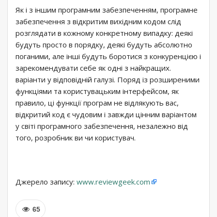
Як і з іншим програмним забезпеченням, програмне
забезпечення з відкритим вихідним кодом слід
розглядати в кожному конкретному випадку: деякі
будуть просто в порядку, деякі будуть абсолютно
поганими, але інші будуть боротися з конкуренцією і
зарекомендувати себе як одні з найкращих.
варіанти у відповідній галузі. Поряд із розширеними
функціями та користувацьким інтерфейсом, як
правило, ці функції програм не відлякують вас,
відкритий код є чудовим і завжди цінним варіантом
у світі програмного забезпечення, незалежно від
того, розробник ви чи користувач.
Джерело запису:
www.reviewgeek.com
65