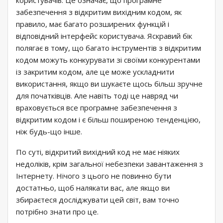
користувачів. Це означає, що програмне
забезпечення з відкритим вихідним кодом, як
правило, має багато розширених функцій і
відповідний інтерфейс користувача. Яскравий бік
полягає в тому, що багато інструментів з відкритим
кодом можуть конкурувати зі своїми конкурентами
із закритим кодом, але це може ускладнити
використання, якщо ви шукаєте щось більш зручне
для початківців. Але навіть тоді це навряд чи
враховується все програмне забезпечення з
відкритим кодом і є більш поширеною тенденцією,
ніж будь-що інше.
По суті, відкритий вихідний код не має ніяких
недоліків, крім загальної небезпеки завантаження з
Інтернету. Нічого з цього не повинно бути
достатньо, щоб налякати вас, але якщо ви
збираєтеся досліджувати цей світ, вам точно
потрібно знати про це.