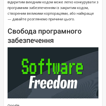
відкритим вихідним кодом може легко конкурувати з
програмним забезпеченням із закритим кодом,
створеним великими корпораціями, або найкраще
— давайте розглянемо причини цього.
Свобода програмного
забезпечення
Google