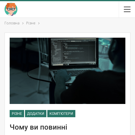
Головна
Різне
РІЗНЕ
ДОДАТКИ
КОМП'ЮТЕРИ
Чому ви повинні