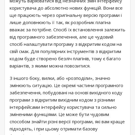
можуть варіюватися від незначних змін інтерфейсу
користувача до абсолютно нових функцій. Вони все
ще працюють через оригінальну версію програми і
лише доповнюють її так, як розробник плагіна
вважає за потрібне. Спосіб їх встановлення залежить
від програмного забезпечення, але це чудовий
спосіб налаштувати програму з відкритим кодом на
свій смак. Для популярних інструментів з відкритим
кодом буде створено безліч плагінів, тому є багато
варіантів, з якими можна повозитися.
З іншого боку, вилки, або «розподіли», значно
змінюють ситуацію. Це окремі частини програмного
забезпечення, побудовані на основі вихідного коду
програми з відкритим вихідним кодом з різними
інтерфейсами інтерфейсу користувача та сильно
зміненими функціями. Це може бути чудовим
способом знайти різні версії програми, які вам краще
підходять, і при цьому отримати базову