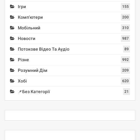
Ігри
155
Комп'ютери
200
Мобільний
310
Новости
987
Потокове Відео Та Аудіо
89
Різне
992
Розумний Дім
209
Хобі
620
📌Без Категорії
21