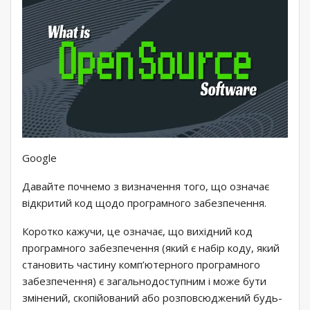
Google
Давайте почнемо з визначення того, що означає
відкритий код щодо програмного забезпечення.
Коротко кажучи, це означає, що вихідний код
програмного забезпечення (який є набір коду, який
становить частину комп’ютерного програмного
забезпечення) є загальнодоступним і може бути
змінений, скопійований або розповсюджений будь-