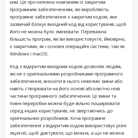
ким. Це протилежно компаніям із закритим
програмним забезпеченням, які виробляють
програмне забезпечення з закритим кодом, яке
зазвичай блокує вихідний код від користувачів, щоб
його не можна було змінювати. Переважна
більшість програм, які ви використовуєте, ймовірно,
є закритими, як і основні операційні системи, такі як
Windows і macOS.
Код з відкритим вихідним кодом дозволяє людям,
які не є оригінальними розробниками програмного
забезпечення, вносити в нього невеликі зміни або
навіть створювати на його основі абсолютно нові
частини програмного забезпечення. Ці зміни та
повні переробки можна буде вільно поширювати
серед інших користувачів, не звертаючись до
оригінальних розробників. Хоча програмне
забезпечення з відкритим кодом використовує різні
ліцензії, щоб диктувати, що можна, а що не можна