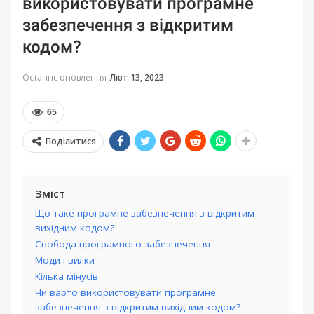
використовувати програмне
забезпечення з відкритим
кодом?
Останнє оновлення
Лют 13, 2023
65
Поділитися
Зміст
Що таке програмне забезпечення з відкритим
вихідним кодом?
Свобода програмного забезпечення
Моди і вилки
Кілька мінусів
Чи варто використовувати програмне
забезпечення з відкритим вихідним кодом?