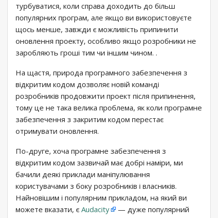
турбуватися, коли справа доходить до більш
популярних програм, але якщо ви використовуєте
щось менше, завжди є можливість припинити
оновлення проекту, особливо якщо розробники не
заробляють гроші тим чи іншим чином. .
На щастя, природа програмного забезпечення з
відкритим кодом дозволяє новій команді
розробників продовжити проект після припинення,
тому це не така велика проблема, як коли програмне
забезпечення з закритим кодом перестає
отримувати оновлення.
По-друге, хоча програмне забезпечення з
відкритим кодом зазвичай має добрі наміри, ми
бачили деякі приклади маніпулювання
користувачами з боку розробників і власників.
Найновішим і популярним прикладом, на який ви
можете вказати, є
Audacity
— дуже популярний