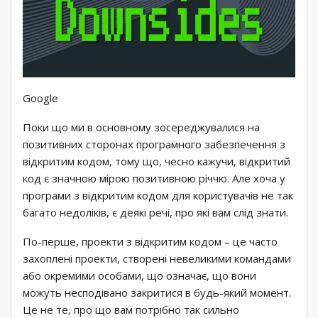
Google
Поки що ми в основному зосереджувалися на
позитивних сторонах програмного забезпечення з
відкритим кодом, тому що, чесно кажучи, відкритий
код є значною мірою позитивною річчю. Але хоча у
програми з відкритим кодом для користувачів не так
багато недоліків, є деякі речі, про які вам слід знати.
По-перше, проекти з відкритим кодом – це часто
захоплені проекти, створені невеликими командами
або окремими особами, що означає, що вони
можуть несподівано закритися в будь-який момент.
Це не те, про що вам потрібно так сильно