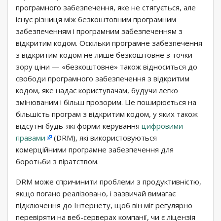
програмного забезпечення, яке не стягується, але
існує різниця між безкоштовним програмним
забезпеченням і програмним забезпеченням з
відкритим кодом. Оскільки програмне забезпечення
з відкритим кодом не лише безкоштовне з точки
зору ціни — «безкоштовне» також відноситься до
свободи програмного забезпечення з відкритим
кодом, яке надає користувачам, будучи легко
змінюваним і більш прозорим. Це поширюється на
більшість програм з відкритим кодом, у яких також
відсутні будь-які форми керування
цифровими
правами
(DRM), які використовуються
комерційними програмне забезпечення для
боротьби з піратством.
DRM може спричинити проблеми з продуктивністю,
якщо погано реалізовано, і зазвичай вимагає
підключення до Інтернету, щоб він міг регулярно
перевіряти на веб-серверах компанії, чи є ліцензія