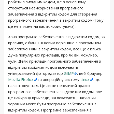
робити з вихідним кодом, це в основному
стосується невикористання програмного
забезпечення з відкритим кодом для створення
програмного забезпечення з закритим кодом (тому
це не вплине на вас як користувача) .
Хоча програмне забезпечення з відкритим кодом, як
правило, є більш нішевим порівняно з програмним
забезпеченням із закритим кодом, все ще є кілька
дуже популярних прикладів, про які ви, можливо,
чули. Деякі приклади програмного забезпечення з
відкритим вихідним кодом включають
універсальний фоторедактор
GIMP
, веб-браузер
Mozilla Firefox
та операційну систему
Linux
, що
налаштовується. Це лише невеликий зразок
програмного забезпечення з відкритим кодом, але
це найкращі приклади, які показують, наскільки
хорошим може бути програмне забезпечення з
відкритим кодом. Програмне забезпечення з