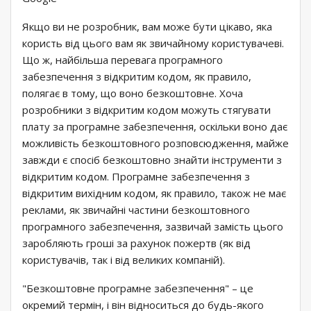
Якщо ви не розробник, вам може бути цікаво, яка
користь від цього вам як звичайному користувачеві.
Що ж, найбільша перевага програмного
забезпечення з відкритим кодом, як правило,
полягає в тому, що воно безкоштовне. Хоча
розробники з відкритим кодом можуть стягувати
плату за програмне забезпечення, оскільки воно дає
можливість безкоштовного розповсюдження, майже
завжди є спосіб безкоштовно знайти інструменти з
відкритим кодом. Програмне забезпечення з
відкритим вихідним кодом, як правило, також не має
реклами, як звичайні частини безкоштовного
програмного забезпечення, зазвичай замість цього
заробляють гроші за рахунок пожертв (як від
користувачів, так і від великих компаній).
"Безкоштовне програмне забезпечення" – це
окремий термін, і він відноситься до будь-якого