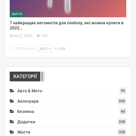
ЖИТТЯ
7 найкращих автоматів для пінболу, які можна купити в
2022…
Жов 27, 2022
102
ПОПЕРЕДНЯ
ДАЛІ
1 з 324
КАТЕГОРІЇ
Авто & Мото
95
Аксесуари
350
Безпека
60
Додатки
328
Життя
328