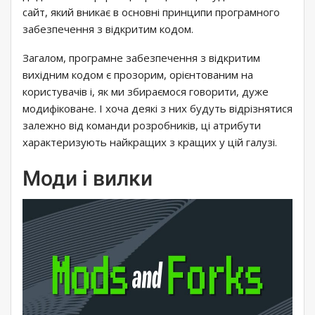
сайт, який вникає в основні принципи програмного
забезпечення з відкритим кодом.
Загалом, програмне забезпечення з відкритим
вихідним кодом є прозорим, орієнтованим на
користувачів і, як ми збираємося говорити, дуже
модифіковане. І хоча деякі з них будуть відрізнятися
залежно від команди розробників, ці атрибути
характеризують найкращих з кращих у цій галузі.
Моди і вилки