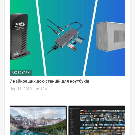
АКСЕСУАРИ
7 найкращих док-станцій для ноутбуків
Чер 11, 2022
124