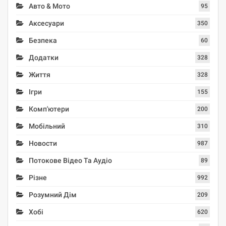
Авто & Мото
95
Аксесуари
350
Безпека
60
Додатки
328
Життя
328
Ігри
155
Комп'ютери
200
Мобільний
310
Новости
987
Потокове Відео Та Аудіо
89
Різне
992
Розумний Дім
209
Хобі
620