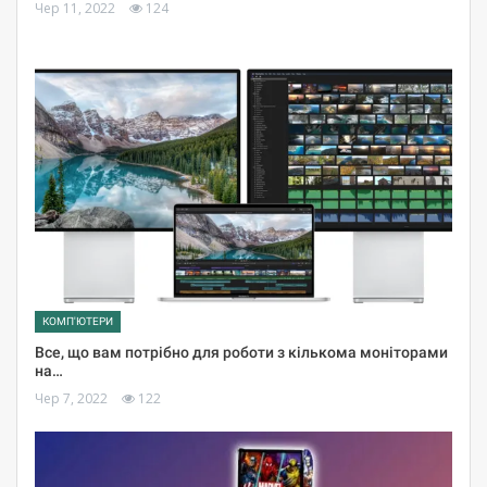
Чер 11, 2022
124
КОМП'ЮТЕРИ
Все, що вам потрібно для роботи з кількома моніторами
на…
Чер 7, 2022
122