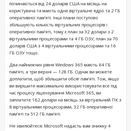
починаються від 24 доларів США на місяць на
користувача та мають одне віртуальне ядро ​​та 2 ГБ
оперативної пам’яті. Інші плани поступово
збільшують кількість віртуальних процесорів і
оперативної пам’яті, тому є план за 32 долари з 2
віртуальними процесорами та 4 ГБ ОЗУ, план за 70
доларів США з 4 віртуальними процесорами та 16
ГБ ОЗУ тощо.
Два найнижчих рівня Windows 365 мають 64 ГБ
пам’яті, а три верхні — 128 ГБ. Однак ви можете
доплатити, щоб збільшити обсяг пам’яті. Тож, якщо
ви вирішите максимально використовувати все під
час процесу ліцензування Microsoft 365, ви
заплатите 162 долари на місяць за віртуальний ПК з
8 віртуальними процесорами, 32 ГБ оперативної
пам’яті та 512 ГБ пам’яті.
Не хвилюйтеся; Microsoft надасть вам знижку 4