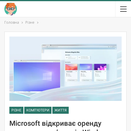
Головна
Різне
РІЗНЕ
КОМП'ЮТЕРИ
ЖИТТЯ
Microsoft відкриває оренду