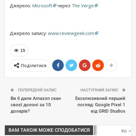
Джерело:
Microsoft
через
The Verge
Джерело запису:
www.reviewgeek.com
15
Поділитися
ПОПЕРЕДНІЙ ЗАПИС
НАСТУПНИЙ ЗАПИС
Ви б дали Amazon скан
Ексклюзивний перший
своєї долоні за 10
погляд: Google Pixel 1
доларів?
від GRID Studios
ВАМ ТАКОЖ МОЖЕ СПОДОБАТИСЯ
Усі