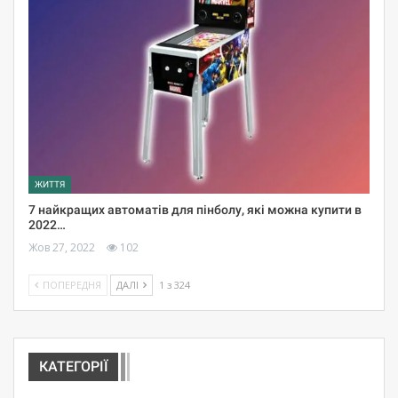
ЖИТТЯ
7 найкращих автоматів для пінболу, які можна купити в
2022…
Жов 27, 2022
102
ПОПЕРЕДНЯ
ДАЛІ
1 з 324
КАТЕГОРІЇ