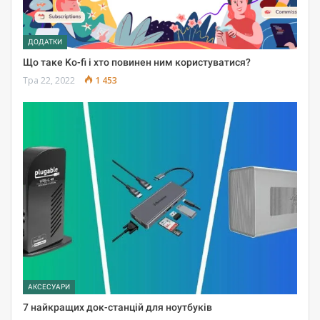
ДОДАТКИ
Що таке Ko-fi і хто повинен ним користуватися?
Тра 22, 2022
1 453
АКСЕСУАРИ
7 найкращих док-станцій для ноутбуків