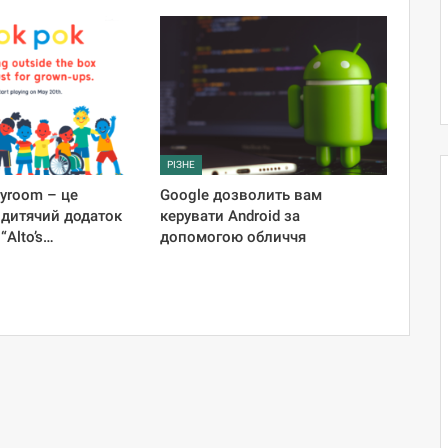
РІЗНЕ
ayroom – це
Google дозволить вам
 дитячий додаток
керувати Android за
“Alto’s…
допомогою обличчя