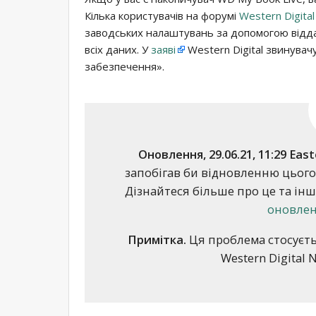
Кілька користувачів на форумі
Western Digital
заводських налаштувань за допомогою відда
всіх даних. У
заяві
Western Digital звинувач
забезпечення».
Оновлення, 29.06.21, 11:29 East
запобігав би відновленню цього
Дізнайтеся більше про це та інш
оновлен
Примітка.
Ця проблема стосуєть
Western Digital 