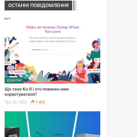
ОСТАННІ ПОВІДОМЛЕННЯ
ДОДАТКИ
Що таке Ko-fi і хто повинен ним
користуватися?
Тра 22, 2022
1 453