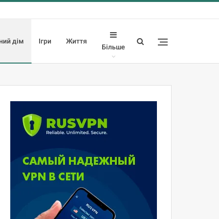
ний дім
Ігри
Життя
Більше