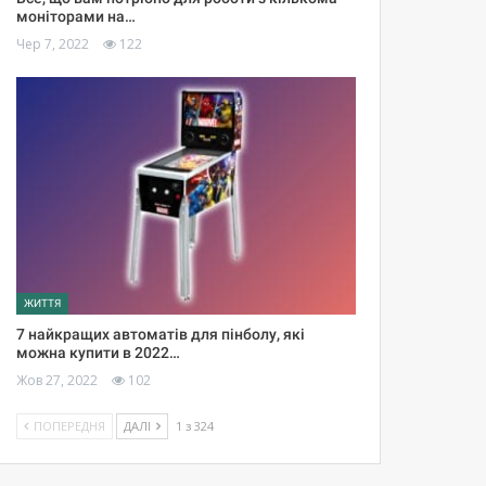
моніторами на…
Чер 7, 2022
122
ЖИТТЯ
7 найкращих автоматів для пінболу, які
можна купити в 2022…
Жов 27, 2022
102
ПОПЕРЕДНЯ
ДАЛІ
1 з 324