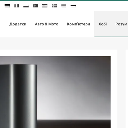
Додатки
Авто & Мото
Комп’ютери
Хобі
Розум