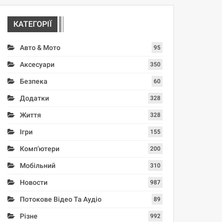
КАТЕГОРІЇ
Авто & Мото
95
Аксесуари
350
Безпека
60
Додатки
328
Життя
328
Ігри
155
Комп'ютери
200
Мобільний
310
Новости
987
Потокове Відео Та Аудіо
89
Різне
992