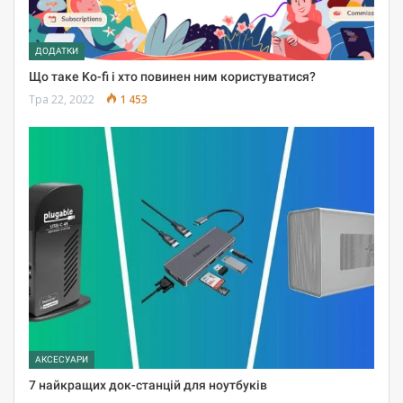
ДОДАТКИ
Що таке Ko-fi і хто повинен ним користуватися?
Тра 22, 2022
1 453
АКСЕСУАРИ
7 найкращих док-станцій для ноутбуків