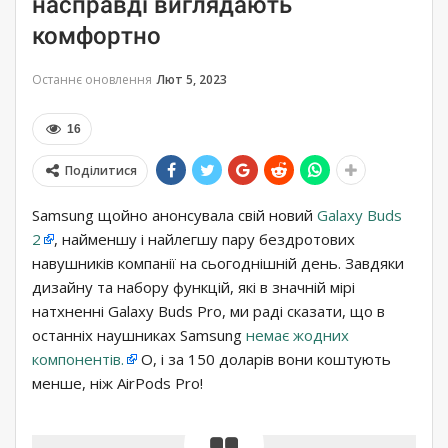
насправді виглядають
комфортно
Останнє оновлення
Лют 5, 2023
16
Поділитися
Samsung щойно анонсувала свій новий
Galaxy Buds
2
, найменшу і найлегшу пару бездротових
навушників компанії на сьогоднішній день. Завдяки
дизайну та набору функцій, які в значній мірі
натхненні Galaxy Buds Pro, ми раді сказати, що в
останніх наушниках Samsung
немає жодних
компонентів.
О, і за 150 доларів вони коштують
менше, ніж AirPods Pro!