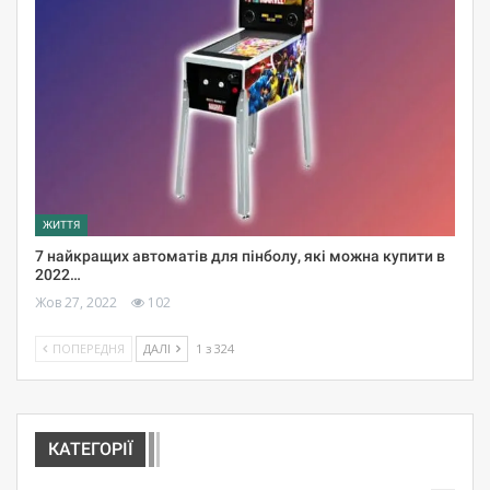
ЖИТТЯ
7 найкращих автоматів для пінболу, які можна купити в
2022…
Жов 27, 2022
102
ПОПЕРЕДНЯ
ДАЛІ
1 з 324
КАТЕГОРІЇ