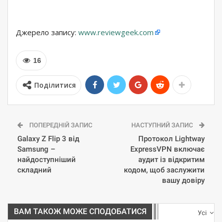
Джерело запису:
www.reviewgeek.com
16
Поділитися
ПОПЕРЕДНІЙ ЗАПИС
НАСТУПНИЙ ЗАПИС
Galaxy Z Flip 3 від
Протокол Lightway
Samsung –
ExpressVPN включає
найдоступніший
аудит із відкритим
складний
кодом, щоб заслужити
вашу довіру
ВАМ ТАКОЖ МОЖЕ СПОДОБАТИСЯ
Усі