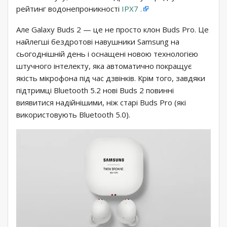
рейтинг водонепроникності
IPX7 .
Але Galaxy Buds 2 — це не просто клон Buds Pro. Це
найлегші бездротові навушники Samsung на
сьогоднішній день і оснащені новою технологією
штучного інтелекту, яка автоматично покращує
якість мікрофона під час дзвінків. Крім того, завдяки
підтримці Bluetooth 5.2 нові Buds 2 повинні
виявитися надійнішими, ніж старі Buds Pro (які
використовують Bluetooth 5.0).