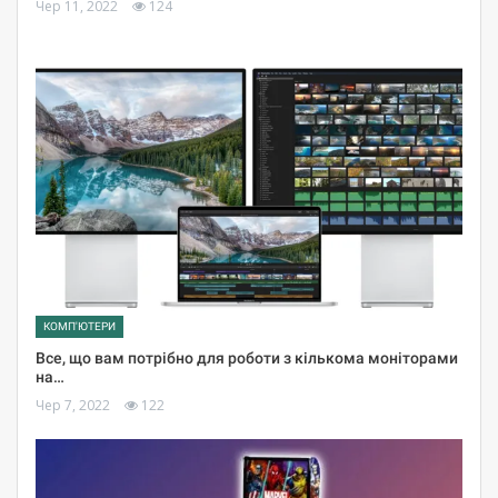
Чер 11, 2022
124
КОМП'ЮТЕРИ
Все, що вам потрібно для роботи з кількома моніторами
на…
Чер 7, 2022
122