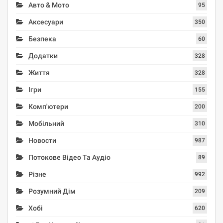
Авто & Мото
95
Аксесуари
350
Безпека
60
Додатки
328
Життя
328
Ігри
155
Комп'ютери
200
Мобільний
310
Новости
987
Потокове Відео Та Аудіо
89
Різне
992
Розумний Дім
209
Хобі
620