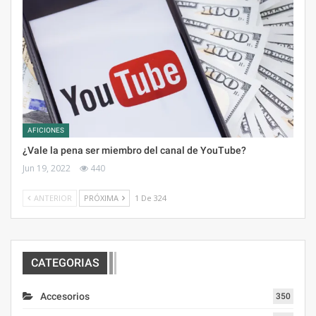
AFICIONES
¿Vale la pena ser miembro del canal de YouTube?
Jun 19, 2022
440
ANTERIOR
PRÓXIMA
1 De 324
CATEGORIAS
Accesorios
350