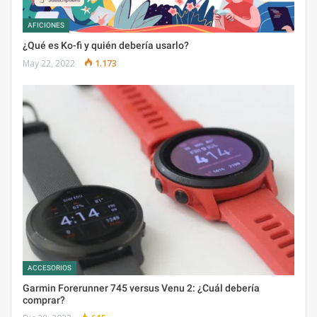
AFICIONES
¿Qué es Ko-fi y quién debería usarlo?
May 22, 2022
1.173
ACCESORIOS
Garmin Forerunner 745 versus Venu 2: ¿Cuál debería
comprar?