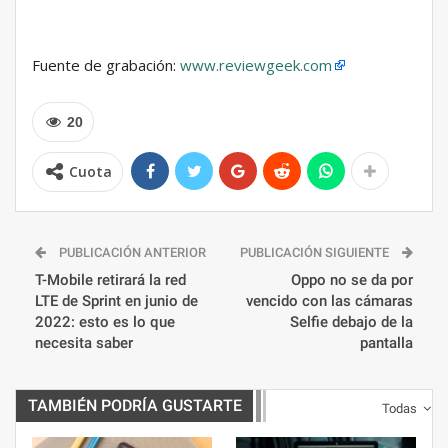
Fuente de grabación:
www.reviewgeek.com
20
Cuota
PUBLICACIÓN ANTERIOR
PUBLICACIÓN SIGUIENTE
T-Mobile retirará la red
Oppo no se da por
LTE de Sprint en junio de
vencido con las cámaras
2022: esto es lo que
Selfie debajo de la
necesita saber
pantalla
TAMBIÉN PODRÍA GUSTARTE
Todas