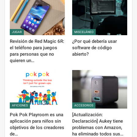
JUGAR
MISCELÁNEO
Revisión de Red Magic 6R:
¿Por qué debería usar
el teléfono para juegos
software de código
para personas que no
abierto?
quieren un…
AFICIONES
ACCESORIOS
Pok Pok Playroom es una
[Actualización:
aplicación para niños sin
Declaración] Aukey tiene
objetivos de los creadores
problemas con Amazon,
de…
ha eliminado todos sus…