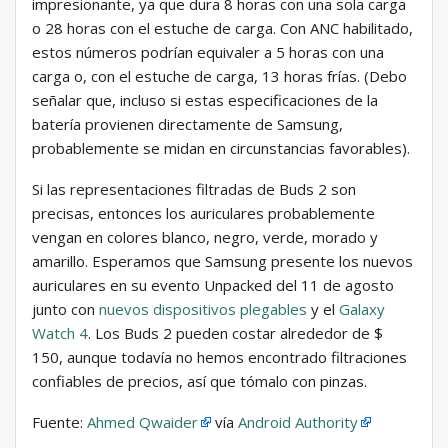
impresionante, ya que dura 8 horas con una sola carga
o 28 horas con el estuche de carga. Con ANC habilitado,
estos números podrían equivaler a 5 horas con una
carga o, con el estuche de carga, 13 horas frías. (Debo
señalar que, incluso si estas especificaciones de la
batería provienen directamente de Samsung,
probablemente se midan en circunstancias favorables).
Si las representaciones filtradas de Buds 2 son
precisas, entonces los auriculares probablemente
vengan en colores blanco, negro, verde, morado y
amarillo. Esperamos que Samsung presente los nuevos
auriculares en su evento Unpacked del 11 de agosto
junto con
nuevos dispositivos plegables
y el
Galaxy
Watch 4
. Los Buds 2 pueden costar alrededor de $
150, aunque todavía no hemos encontrado filtraciones
confiables de precios, así que tómalo con pinzas.
Fuente:
Ahmed Qwaider
vía
Android Authority