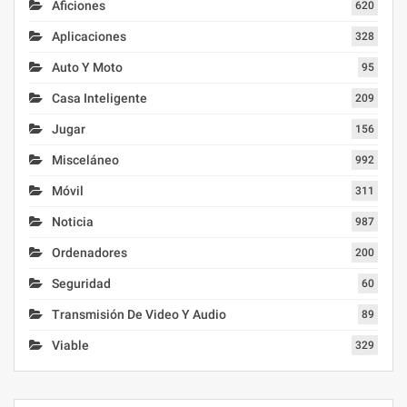
Aficiones
620
Aplicaciones
328
Auto Y Moto
95
Casa Inteligente
209
Jugar
156
Misceláneo
992
Móvil
311
Noticia
987
Ordenadores
200
Seguridad
60
Transmisión De Video Y Audio
89
Viable
329