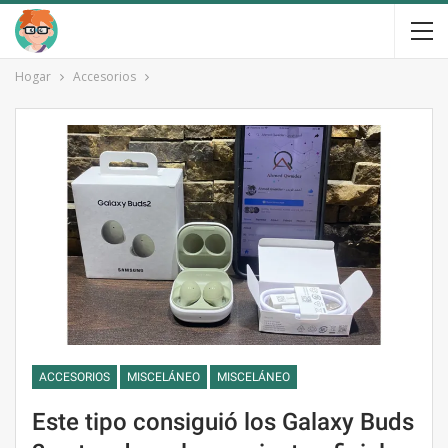
Hogar
Accesorios
ACCESORIOS
MISCELÁNEO
MISCELÁNEO
Este tipo consiguió los Galaxy Buds