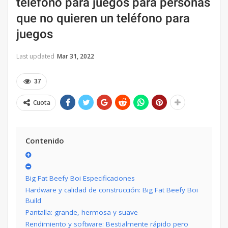
teléfono para juegos para personas
que no quieren un teléfono para
juegos
Last updated
Mar 31, 2022
37
Cuota
Contenido
Big Fat Beefy Boi Especificaciones
Hardware y calidad de construcción: Big Fat Beefy Boi
Build
Pantalla: grande, hermosa y suave
Rendimiento y software: Bestialmente rápido pero