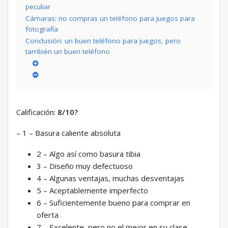
peculiar
Cámaras: no compras un teléfono para juegos para
fotografía
Conclusión: un buen teléfono para juegos, pero
también un buen teléfono
Calificación:
8/10
?
– 1 – Basura caliente absoluta
2 – Algo así como basura tibia
3 – Diseño muy defectuoso
4 – Algunas ventajas, muchas desventajas
5 – Aceptablemente imperfecto
6 – Suficientemente bueno para comprar en
oferta
7 – Excelente, pero no el mejor en su clase