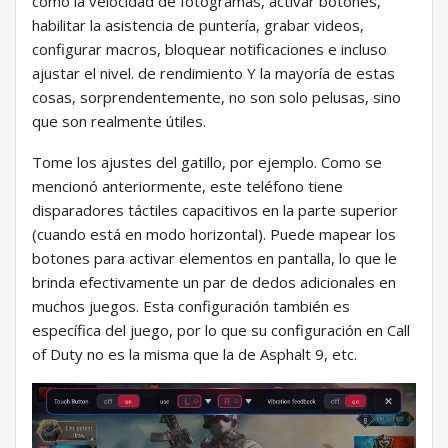
como la velocidad de fotogramas, activar botones,
habilitar la asistencia de puntería, grabar videos,
configurar macros, bloquear notificaciones e incluso
ajustar el nivel. de rendimiento Y la mayoría de estas
cosas, sorprendentemente, no son solo pelusas, sino
que son realmente útiles.
Tome los ajustes del gatillo, por ejemplo. Como se
mencionó anteriormente, este teléfono tiene
disparadores táctiles capacitivos en la parte superior
(cuando está en modo horizontal). Puede mapear los
botones para activar elementos en pantalla, lo que le
brinda efectivamente un par de dedos adicionales en
muchos juegos. Esta configuración también es
específica del juego, por lo que su configuración en Call
of Duty no es la misma que la de Asphalt 9, etc.