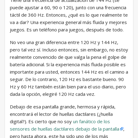
Tiene una frecuencia de actualización de 144 Hz (se
puede ajustar a 60, 90 o 120), junto con una frecuencia
táctil de 360 ​​Hz. Entonces, ¿qué es lo que realmente te
va a dar? Una experiencia general más fluida y mejores
juegos. Es un teléfono para juegos, después de todo.
No veo una gran diferencia entre 120 Hz y 144 Hz,
pero tal vez sí. Incluso entonces, sin embargo, no estoy
realmente convencido de que valga la pena el golpe de
batería adicional. Si la experiencia más fluida posible es
importante para usted, entonces 144 Hz es el camino a
seguir. De lo contrario, 120 Hz es bastante bueno. 90
Hz y 60 Hz también están bien para el uso diario, pero
dada la opción, elegiré 120 Hz cada vez.
Debajo de esa pantalla grande, hermosa y rápida,
encontrará el lector de huellas dactilares (¿huella
digital?). Es cierto que no soy
un fanático de los
sensores de huellas dactilares debajo de la pantalla
,
pero hasta ahora, este ha sido uno de los más