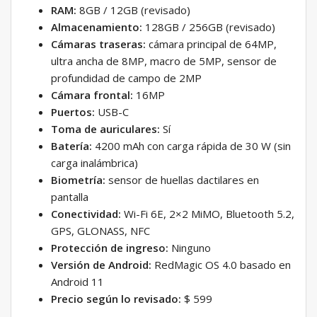
RAM:
8GB / 12GB (revisado)
Almacenamiento:
128GB / 256GB (revisado)
Cámaras traseras:
cámara principal de 64MP,
ultra ancha de 8MP, macro de 5MP, sensor de
profundidad de campo de 2MP
Cámara frontal:
16MP
Puertos:
USB-C
Toma de auriculares:
Sí
Batería:
4200 mAh con carga rápida de 30 W (sin
carga inalámbrica)
Biometría:
sensor de huellas dactilares en
pantalla
Conectividad:
Wi-Fi 6E, 2×2 MiMO, Bluetooth 5.2,
GPS, GLONASS, NFC
Protección de ingreso:
Ninguno
Versión de Android:
RedMagic OS 4.0 basado en
Android 11
Precio según lo revisado:
$ 599