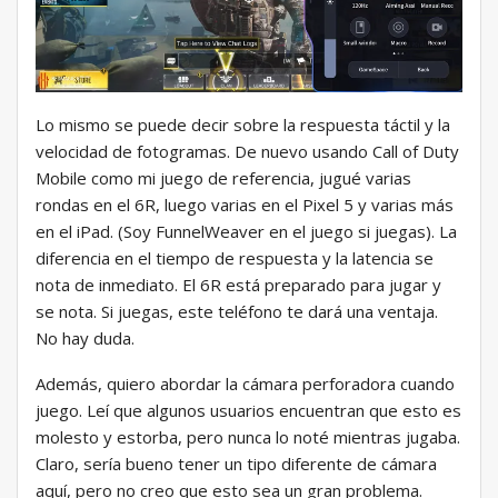
Lo mismo se puede decir sobre la respuesta táctil y la
velocidad de fotogramas. De nuevo usando Call of Duty
Mobile como mi juego de referencia, jugué varias
rondas en el 6R, luego varias en el Pixel 5 y varias más
en el iPad. (Soy FunnelWeaver en el juego si juegas). La
diferencia en el tiempo de respuesta y la latencia se
nota de inmediato. El 6R está preparado para jugar y
se nota. Si juegas, este teléfono te dará una ventaja.
No hay duda.
Además, quiero abordar la cámara perforadora cuando
juego. Leí que algunos usuarios encuentran que esto es
molesto y estorba, pero nunca lo noté mientras jugaba.
Claro, sería bueno tener un tipo diferente de cámara
aquí, pero no creo que esto sea un gran problema.