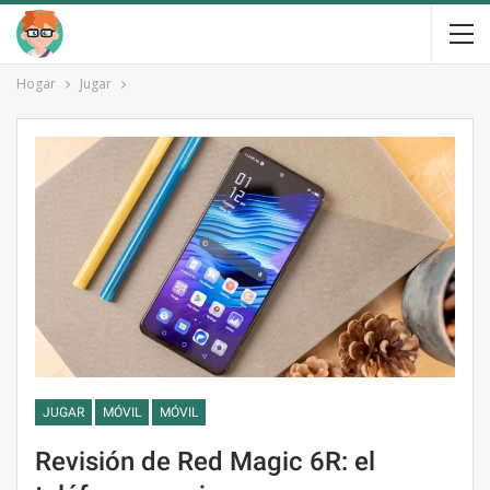
Hogar
Jugar
JUGAR
MÓVIL
MÓVIL
Revisión de Red Magic 6R: el