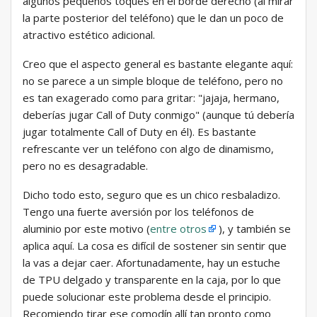
algunos pequeños toques en el borde derecho (al mirar
la parte posterior del teléfono) que le dan un poco de
atractivo estético adicional.
Creo que el aspecto general es bastante elegante aquí:
no se parece a un simple bloque de teléfono, pero no
es tan exagerado como para gritar: "jajaja, hermano,
deberías jugar Call of Duty conmigo" (aunque tú debería
jugar totalmente Call of Duty en él). Es bastante
refrescante ver un teléfono con algo de dinamismo,
pero no es desagradable.
Dicho todo esto, seguro que es un chico resbaladizo.
Tengo una fuerte aversión por los teléfonos de
aluminio por este motivo (
entre otros
), y también se
aplica aquí. La cosa es difícil de sostener sin sentir que
la vas a dejar caer. Afortunadamente, hay un estuche
de TPU delgado y transparente en la caja, por lo que
puede solucionar este problema desde el principio.
Recomiendo tirar ese comodín allí tan pronto como