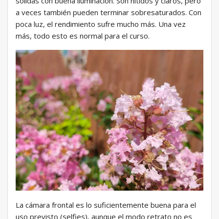
sólidas con buena iluminación. Son nítidos y claros, pero
a veces también pueden terminar sobresaturados. Con
poca luz, el rendimiento sufre mucho más. Una vez
más, todo esto es normal para el curso.
La cámara frontal es lo suficientemente buena para el
uso previsto (selfies), aunque el modo retrato no es