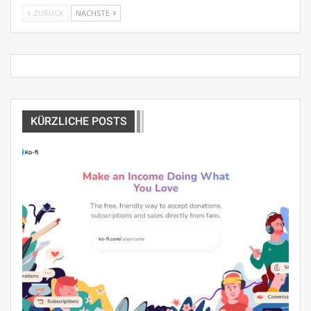
ZURÜCK
NÄCHSTE
KÜRZLICHE POSTS