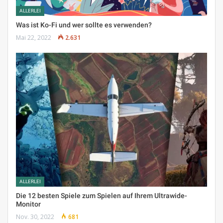
ALLERLEI
Was ist Ko-Fi und wer sollte es verwenden?
Mai 22, 2022
2.631
ALLERLEI
Die 12 besten Spiele zum Spielen auf Ihrem Ultrawide-
Monitor
Nov. 30, 2022
681