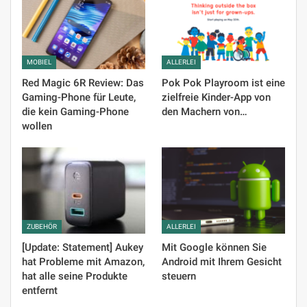
MOBIEL
ALLERLEI
Red Magic 6R Review: Das
Pok Pok Playroom ist eine
Gaming-Phone für Leute,
zielfreie Kinder-App von
die kein Gaming-Phone
den Machern von…
wollen
ZUBEHÖR
ALLERLEI
[Update: Statement] Aukey
Mit Google können Sie
hat Probleme mit Amazon,
Android mit Ihrem Gesicht
hat alle seine Produkte
steuern
entfernt