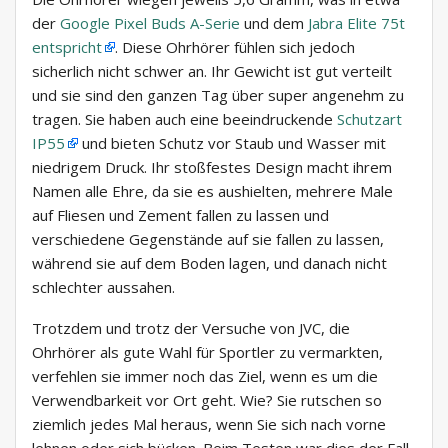
der
Google Pixel Buds A-Serie
und dem
Jabra Elite 75t
entspricht
. Diese Ohrhörer fühlen sich jedoch
sicherlich nicht schwer an. Ihr Gewicht ist gut verteilt
und sie sind den ganzen Tag über super angenehm zu
tragen. Sie haben auch eine beeindruckende
Schutzart
IP55
und bieten Schutz vor Staub und Wasser mit
niedrigem Druck. Ihr stoßfestes Design macht ihrem
Namen alle Ehre, da sie es aushielten, mehrere Male
auf Fliesen und Zement fallen zu lassen und
verschiedene Gegenstände auf sie fallen zu lassen,
während sie auf dem Boden lagen, und danach nicht
schlechter aussahen.
Trotzdem und trotz der Versuche von JVC, die
Ohrhörer als gute Wahl für Sportler zu vermarkten,
verfehlen sie immer noch das Ziel, wenn es um die
Verwendbarkeit vor Ort geht. Wie? Sie rutschen so
ziemlich jedes Mal heraus, wenn Sie sich nach vorne