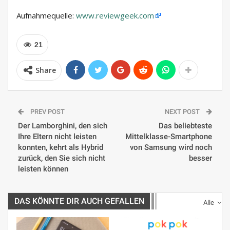
Aufnahmequelle:
www.reviewgeek.com
21
Share
PREV POST
NEXT POST
Der Lamborghini, den sich
Das beliebteste
Ihre Eltern nicht leisten
Mittelklasse-Smartphone
konnten, kehrt als Hybrid
von Samsung wird noch
zurück, den Sie sich nicht
besser
leisten können
DAS KÖNNTE DIR AUCH GEFALLEN
Alle