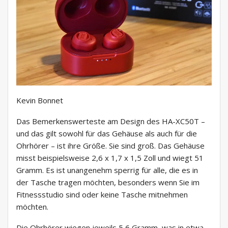
Kevin Bonnet
Das Bemerkenswerteste am Design des HA-XC50T –
und das gilt sowohl für das Gehäuse als auch für die
Ohrhörer – ist ihre Größe. Sie sind groß. Das Gehäuse
misst beispielsweise 2,6 x 1,7 x 1,5 Zoll und wiegt 51
Gramm. Es ist unangenehm sperrig für alle, die es in
der Tasche tragen möchten, besonders wenn Sie im
Fitnessstudio sind oder keine Tasche mitnehmen
möchten.
Die Ohrhörer wiegen jeweils 5,6 Gramm, was in etwa