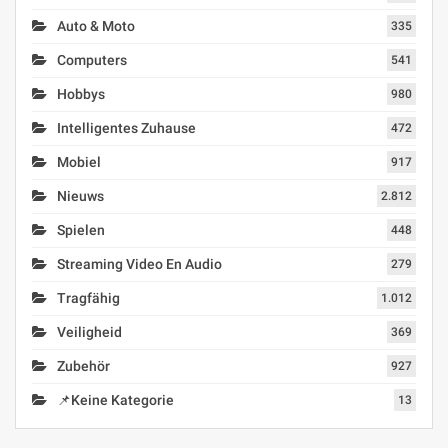
Auto & Moto
335
Computers
541
Hobbys
980
Intelligentes Zuhause
472
Mobiel
917
Nieuws
2.812
Spielen
448
Streaming Video En Audio
279
Tragfähig
1.012
Veiligheid
369
Zubehör
927
📌Keine Kategorie
13