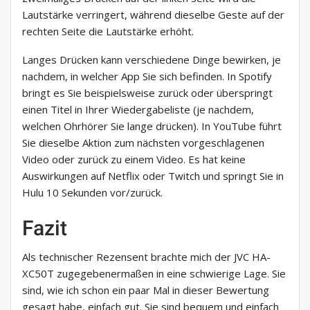
Lautstärke verringert, während dieselbe Geste auf der
rechten Seite die Lautstärke erhöht.
Langes Drücken kann verschiedene Dinge bewirken, je
nachdem, in welcher App Sie sich befinden. In Spotify
bringt es Sie beispielsweise zurück oder überspringt
einen Titel in Ihrer Wiedergabeliste (je nachdem,
welchen Ohrhörer Sie lange drücken). In YouTube führt
Sie dieselbe Aktion zum nächsten vorgeschlagenen
Video oder zurück zu einem Video. Es hat keine
Auswirkungen auf Netflix oder Twitch und springt Sie in
Hulu 10 Sekunden vor/zurück.
Fazit
Als technischer Rezensent brachte mich der JVC HA-
XC50T zugegebenermaßen in eine schwierige Lage. Sie
sind, wie ich schon ein paar Mal in dieser Bewertung
gesagt habe, einfach gut. Sie sind bequem und einfach