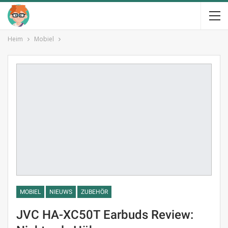
Heim
Mobiel
MOBIEL
NIEUWS
ZUBEHÖR
JVC HA-XC50T Earbuds Review: