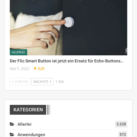
ALLERLEI
Der Flic Smart Button ist jetzt ein Ersatz für Echo-Buttons…
Mai 5, 2022
529
ZURÜCK
NÄCHSTE
1 326
KATEGORIEN
Allerlei
3.228
Anwendungen
572