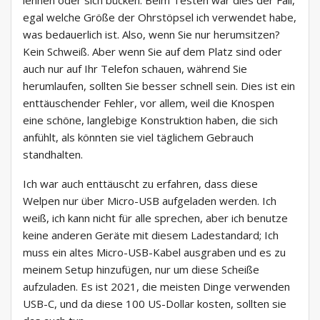
lehnen oder sich bücken. Beim Testen war dies der Fall,
egal welche Größe der Ohrstöpsel ich verwendet habe,
was bedauerlich ist. Also, wenn Sie nur herumsitzen?
Kein Schweiß. Aber wenn Sie auf dem Platz sind oder
auch nur auf Ihr Telefon schauen, während Sie
herumlaufen, sollten Sie besser schnell sein. Dies ist ein
enttäuschender Fehler, vor allem, weil die Knospen
eine schöne, langlebige Konstruktion haben, die sich
anfühlt, als könnten sie viel täglichem Gebrauch
standhalten.
Ich war auch enttäuscht zu erfahren, dass diese
Welpen nur über Micro-USB aufgeladen werden. Ich
weiß, ich kann nicht für alle sprechen, aber ich benutze
keine anderen Geräte mit diesem Ladestandard; Ich
muss ein altes Micro-USB-Kabel ausgraben und es zu
meinem Setup hinzufügen, nur um diese Scheiße
aufzuladen. Es ist 2021, die meisten Dinge verwenden
USB-C, und da diese 100 US-Dollar kosten, sollten sie