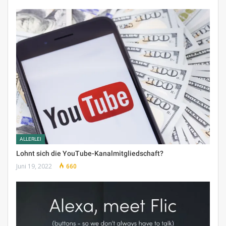
ALLERLEI
Lohnt sich die YouTube-Kanalmitgliedschaft?
Juni 19, 2022
660