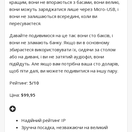
кращим, вони не впораються з басами, вони великі,
вони можуть заряджатися лише через Micro-USB, і
вони не залишаються всередині, коли ви
пересуваєтеся.
Давайте подивимося на це так: вони сто баксів, і
вони не зламають банку. Якщо ви в основному
збираєтеся використовувати їх, сидячи за столом
або на дивані, і ви не затятий аудіофіл, вони
підійдуть. Але якщо вам потрібна ваша сто доларів,
щоб піти далі, ви можете подивитися на іншу пару.
Рейтинг:
5/10
Ціна:
$99,95
Надійний рейтинг IP
Зручна посадка, незважаючи на великий