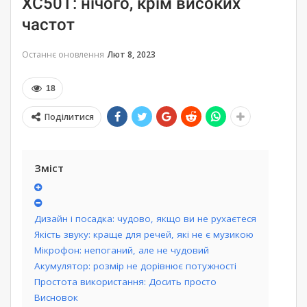
XC50T: нічого, крім високих
частот
Останнє оновлення
Лют 8, 2023
18
Поділитися
Зміст
Дизайн і посадка: чудово, якщо ви не рухаєтеся
Якість звуку: краще для речей, які не є музикою
Мікрофон: непоганий, але не чудовий
Акумулятор: розмір не дорівнює потужності
Простота використання: Досить просто
Висновок