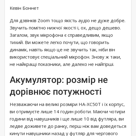
Кевін Боннет
Для дзвінків Zoom тощо якість аудіо не дуже добре.
Звучить помітно нижчої якості і, ох, дещо дешево.
Загалом, звук мікрофона є справедливим, якщо
тихий. Ви можете легко почути, що говорить
динамік, навіть якщо це не звучить так, ніби він
використовує спеціальний мікрофон. Знову ж таки,
не найкращі показники, але далеко не найгірші.
Акумулятор: розмір не
дорівнює потужності
Незважаючи на великі розміри HA-XC50T і їх корпус,
ви отримуєте лише 14 годин роботи. Маючи чотири
години від навушників і ще лише 10 від футляра, ви
ледве доживете до ранку, перш ніж вам доведеться
кинути навушники назад у футляр для чергового