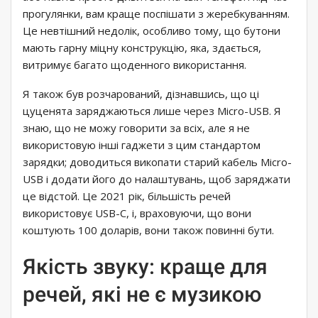
прогулянки, вам краще поспішати з жеребкуванням.
Це невтішний недолік, особливо тому, що бутони
мають гарну міцну конструкцію, яка, здається,
витримує багато щоденного використання.
Я також був розчарований, дізнавшись, що ці
цуценята заряджаються лише через Micro-USB. Я
знаю, що не можу говорити за всіх, але я не
використовую інші гаджети з цим стандартом
зарядки; доводиться викопати старий кабель Micro-
USB і додати його до налаштувань, щоб заряджати
це відстой. Це 2021 рік, більшість речей
використовує USB-C, і, враховуючи, що вони
коштують 100 доларів, вони також повинні бути.
Якість звуку: краще для
речей, які не є музикою