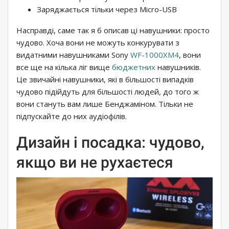
Заряджається тільки через Micro-USB
Насправді, саме так я б описав ці навушники: просто
чудово. Хоча вони не можуть конкурувати з
видатними навушниками Sony
WF-1000XM4
, вони
все ще на кілька ліг вище
бюджетних
навушників.
Це звичайні навушники, які в більшості випадків
чудово підійдуть для більшості людей, до того ж
вони стануть вам лише Бенджаміном. Тільки не
підпускайте до них аудіофілів.
Дизайн і посадка: чудово,
якщо ви не рухаєтеся