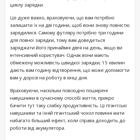
циклу зарядки.
Це дуже важко, враховуючи, що вам потрібно
залишити їх на дві години, щоб вони знову повністю
зарядилися. Самому футляру потрібно три години
для повної зарядки, тому вам доведеться
заряджати його принаймні двічі на день, якщо ви
інтенсивний користувач. Однак вони мають
обмежену можливість швидкої зарядки; 15 хвилин
дають вам годину відтворення, що може допомогти
вам у дорозі на роботу в кінці дня.
Враховуючи, наскільки повсюдно поширені
навушники в сучасному способі життя, прикро
бачити тут таку слабку продуктивність. Ці гігантські
навушники та їхній гігантський чохол повинні мати
набагато більший ефект, коли справа доходить до
роботи від акумулятора.