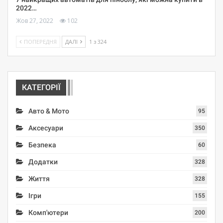
2022…
Жов 27, 2022
102
ПОПЕРЕДНЯ
ДАЛІ
1 з 324
КАТЕГОРІЇ
Авто & Мото
95
Аксесуари
350
Безпека
60
Додатки
328
Життя
328
Ігри
155
Комп'ютери
200