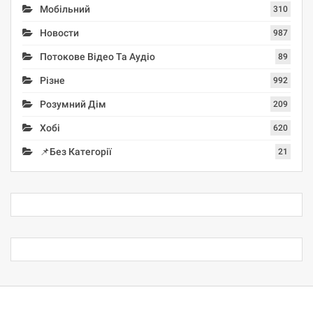
Мобільний
310
Новости
987
Потокове Відео Та Аудіо
89
Різне
992
Розумний Дім
209
Хобі
620
📌Без Категорії
21