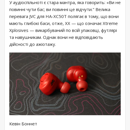
У аудіоспільноті є стара мантра, яка говорить: «Ви не
повинні чути бас; ви повинні це відчути." Велика
перевага JVC для HA-XC50T полягає в тому, що вони
мають глибокі баси, отже, XX — що означає Xtreme
Xplosives — викарбуваний по всій упаковці, футлярі
та навушникам. Однак вони не відповідають
дійсності до ажіотажу.
Кевін Боннет