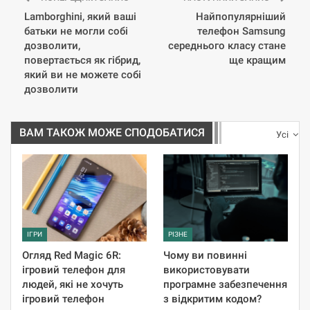
Lamborghini, який ваші
Найпопулярніший
батьки не могли собі
телефон Samsung
дозволити,
середнього класу стане
повертається як гібрид,
ще кращим
який ви не можете собі
дозволити
ВАМ ТАКОЖ МОЖЕ СПОДОБАТИСЯ
Усі
ІГРИ
РІЗНЕ
Огляд Red Magic 6R:
Чому ви повинні
ігровий телефон для
використовувати
людей, які не хочуть
програмне забезпечення
ігровий телефон
з відкритим кодом?