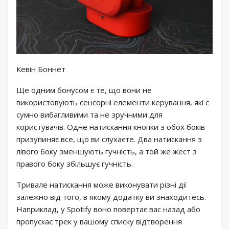
Кевін Боннет
Ще одним бонусом є те, що вони не
використовують сенсорні елементи керування, які є
сумно вибагливими та не зручними для
користувачів. Одне натискання кнопки з обох боків
призупиняє все, що ви слухаєте. Два натискання з
лівого боку зменшують гучність, а той же жест з
правого боку збільшує гучність.
Тривале натискання може виконувати різні дії
залежно від того, в якому додатку ви знаходитесь.
Наприклад, у Spotify воно повертає вас назад або
пропускає трек у вашому списку відтворення