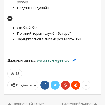
розмір
Надміцний дизайн
Слабкий бас
Поганий термін служби батареї
Заряджається тільки через Micro-USB
Джерело запису:
www.reviewgeek.com
18
Поділитися
ПОПЕРЕДНІЙ ЗАПИС
НАСТУПНИЙ ЗАПИС