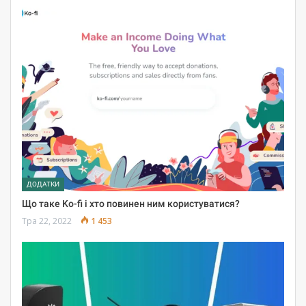
ДОДАТКИ
Що таке Ko-fi і хто повинен ним користуватися?
Тра 22, 2022
1 453