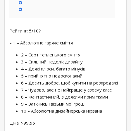
Рейтинг:
5/10
?
– 1 – Абсолютне гаряче сміття
2 – Сорт тепленького сміття
3 – Сильний недолік дизайну
4 – Деякі плюси, багато мінусів
5 – прийнятно недосконалий
6 – Досить добре, щоб купити на розпродажі
7 – Чудово, але не найкраще у своєму класі
8 – Фантастичний, з деякими примітками
9 – Заткнись і візьми мої гроші
10 – Абсолютна дизайнерська нірвана
Ціна:
$99,95