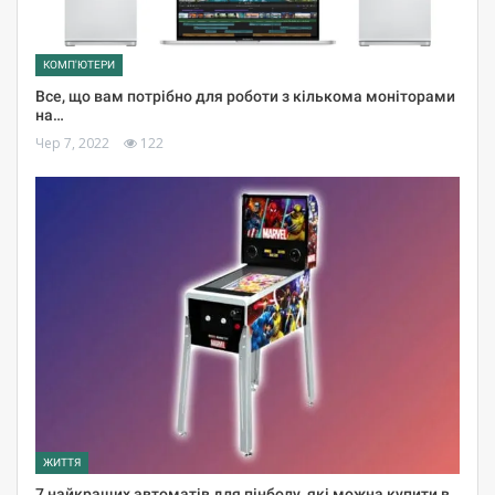
КОМП'ЮТЕРИ
Все, що вам потрібно для роботи з кількома моніторами
на…
Чер 7, 2022
122
ЖИТТЯ
7 найкращих автоматів для пінболу, які можна купити в