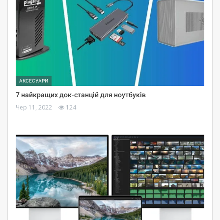
АКСЕСУАРИ
7 найкращих док-станцій для ноутбуків
Чер 11, 2022
124