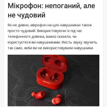
Мікрофон: непоганий, але
не чудовий
Як не дивно, мікрофон на цих навушниках також
просто чудовий. Використовуючи їх під час
телефонного дзвінка, важко сказати, чи
користуєтеся ви навушниками. Якість звуку звучить
так само, якби ви не використовували навушники.